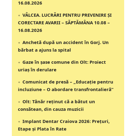
16.08.2026
VÂLCEA. LUCRĂRI PENTRU PREVENIRE ȘI
CORECTARE AVARII – SĂPTĂMÂNA 10.08 –
16.08.2026
Anchetă după un accident în Gorj. Un
bărbat a ajuns la spital
Gaze în șase comune din Olt: Proiect
uriaș în derulare
Comunicat de presă – „Educație pentru
incluziune – O abordare transfrontalieră”
Olt: Tânăr reţinut că a bătut un
consătean, din cauza muzicii
Implant Dentar Craiova 2026: Preţuri,
Etape şi Plata în Rate