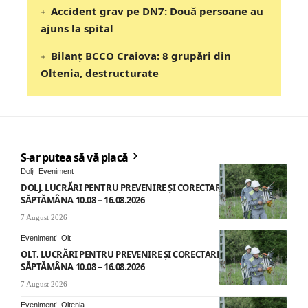
Accident grav pe DN7: Două persoane au
ajuns la spital
Bilanț BCCO Craiova: 8 grupări din
Oltenia, destructurate
S-ar putea să vă placă
Dolj
Eveniment
DOLJ. LUCRĂRI PENTRU PREVENIRE ȘI CORECTARE AVARII –
SĂPTĂMÂNA 10.08 – 16.08.2026
7 August 2026
Eveniment
Olt
OLT. LUCRĂRI PENTRU PREVENIRE ȘI CORECTARE AVARII –
SĂPTĂMÂNA 10.08 – 16.08.2026
7 August 2026
Eveniment
Oltenia