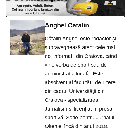
Anghel Catalin
Cătălin Anghel este redactor și
supraveghează atent cele mai
noi informații din Craiova, când
vine vorba de sport sau de
administrația locală. Este
absolvent al facultății de Litere
din cadrul Universității din
Craiova - specializarea
Jurnalism și licențiat în presa
sportivă. Scrie pentru Jurnalul
Olteniei încă din anul 2018.