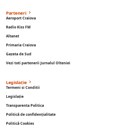
Parteneri
Aeroport Craiova
Radio Kiss FM
Altanet
Primaria Craiova
Gazeta de Sud
Vezi toti partenerii Jurnalul Olteniei
Legislație
Termeni si Conditii
Legislație
Transparenta Politica
Politică de confidențialitate
Politică Cookies