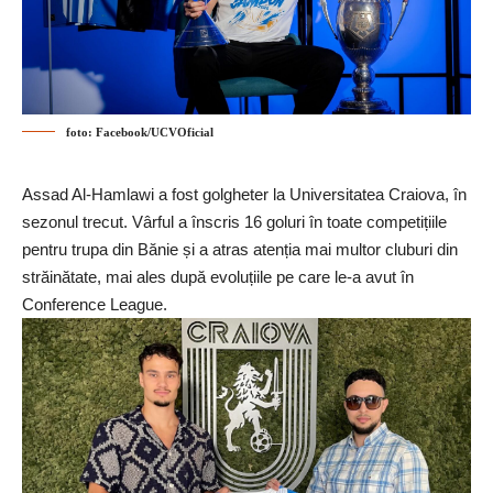
foto: Facebook/UCVOficial
Assad Al-Hamlawi a fost golgheter la
Universitatea Craiova
, în
sezonul trecut. Vârful a înscris 16 goluri în toate competițiile
pentru trupa din Bănie și a atras atenția mai multor cluburi din
străinătate, mai ales după evoluțiile pe care le-a avut în
Conference League.