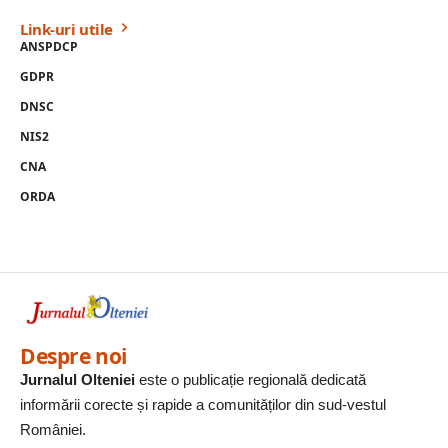
Link-uri utile
ANSPDCP
GDPR
DNSC
NIS2
CNA
ORDA
Despre noi
Jurnalul Olteniei
este o publicație regională dedicată
informării corecte și rapide a comunităților din sud-vestul
României.