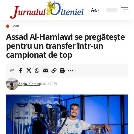
Aa
Sport
Assad Al-Hamlawi se pregătește
pentru un transfer într-un
campionat de top
Anghel Catalin
6 Iulie 2026