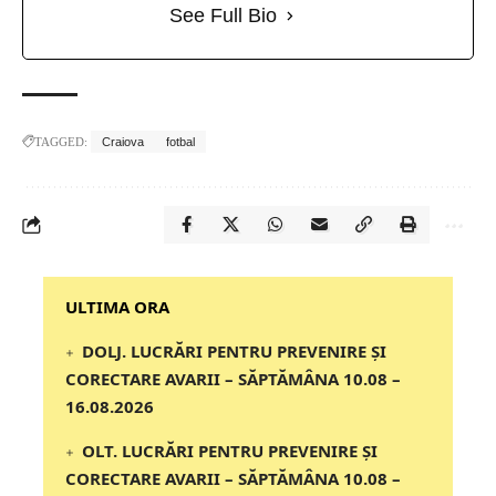
See Full Bio
TAGGED:
Craiova
fotbal
‎‎‎‎‎‎‎ULTIMA ORA
DOLJ. LUCRĂRI PENTRU PREVENIRE ȘI
CORECTARE AVARII – SĂPTĂMÂNA 10.08 –
16.08.2026
OLT. LUCRĂRI PENTRU PREVENIRE ȘI
CORECTARE AVARII – SĂPTĂMÂNA 10.08 –