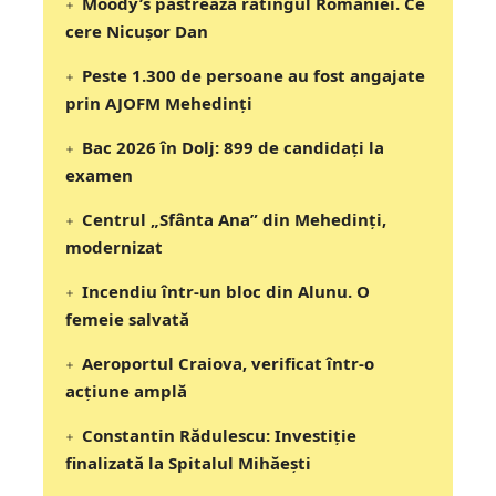
Moody’s păstrează ratingul României. Ce
cere Nicușor Dan
Peste 1.300 de persoane au fost angajate
prin AJOFM Mehedinți
Bac 2026 în Dolj: 899 de candidați la
examen
Centrul „Sfânta Ana” din Mehedinți,
modernizat
Incendiu într-un bloc din Alunu. O
femeie salvată
Aeroportul Craiova, verificat într-o
acțiune amplă
Constantin Rădulescu: Investiție
finalizată la Spitalul Mihăești