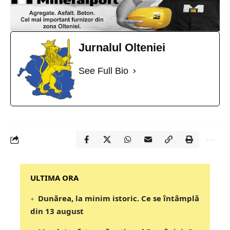
Jurnalul Olteniei
See Full Bio
‎‎‎‎‎‎‎ULTIMA ORA
Dunărea, la minim istoric. Ce se întâmplă
din 13 august