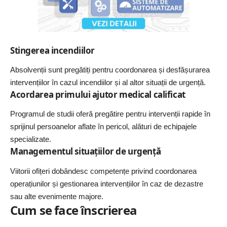
Stingerea incendiilor
Absolvenții sunt pregătiți pentru coordonarea și desfășurarea
intervențiilor în cazul incendiilor și al altor situații de urgență.
Acordarea primului ajutor medical calificat
Programul de studii oferă pregătire pentru intervenții rapide în
sprijinul persoanelor aflate în pericol, alături de echipajele
specializate.
Managementul situațiilor de urgență
Viitorii ofițeri dobândesc competențe privind coordonarea
operațiunilor și gestionarea intervențiilor în caz de dezastre
sau alte evenimente majore.
Cum se face înscrierea