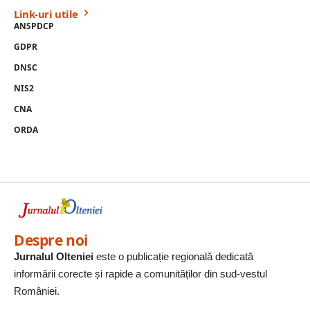
Link-uri utile
ANSPDCP
GDPR
DNSC
NIS2
CNA
ORDA
Despre noi
Jurnalul Olteniei
este o publicație regională dedicată
informării corecte și rapide a comunităților din sud-vestul
României.