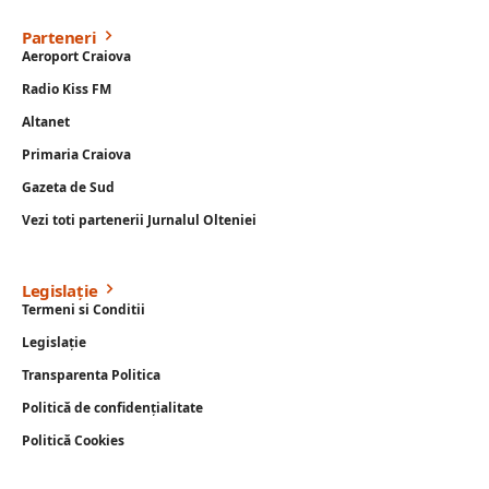
Parteneri
Aeroport Craiova
Radio Kiss FM
Altanet
Primaria Craiova
Gazeta de Sud
Vezi toti partenerii Jurnalul Olteniei
Legislație
Termeni si Conditii
Legislație
Transparenta Politica
Politică de confidențialitate
Politică Cookies