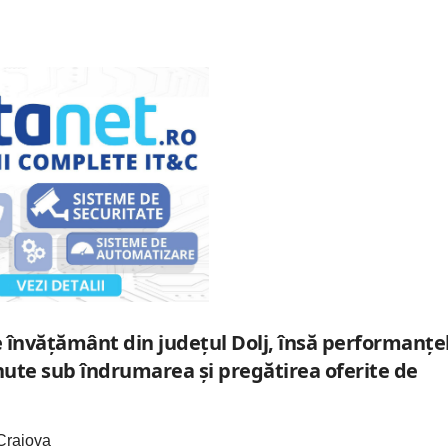
de învățământ din județul Dolj, însă performanțe
inute sub îndrumarea și pregătirea oferite de
 Craiova