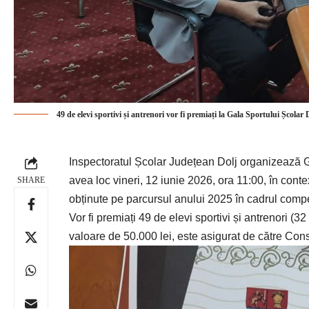
49 de elevi sportivi și antrenori vor fi premiați la Gala Sportului Școlar
Inspectoratul Școlar Județean Dolj
organizează Ga
avea loc vineri, 12 iunie 2026, ora 11:00, în conte
SHARE
obținute pe parcursul anului 2025 în cadrul competi
Vor fi premiați 49 de elevi sportivi și antrenori (3
valoare de 50.000 lei, este asigurat de către Cons