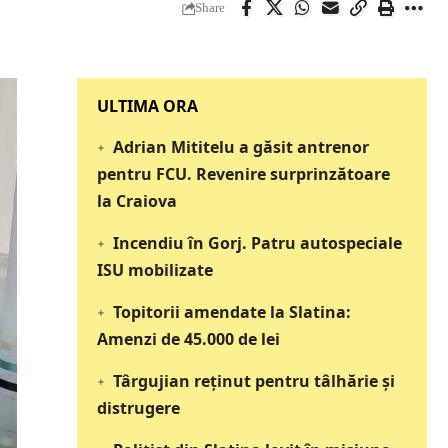
Share
‎‎‎‎‎‎‎ULTIMA ORA
Adrian Mititelu a găsit antrenor
pentru FCU. Revenire surprinzătoare
la Craiova
Incendiu în Gorj. Patru autospeciale
ISU mobilizate
Topitorii amendate la Slatina:
Amenzi de 45.000 de lei
Târgujian reținut pentru tâlhărie și
distrugere