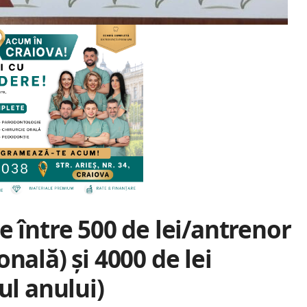
e între 500 de lei/antrenor
nală) și 4000 de lei
ul anului)