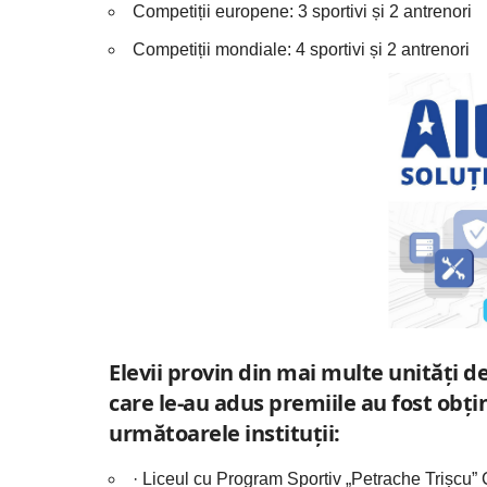
Competiții europene: 3 sportivi și 2 antrenori
Competiții mondiale: 4 sportivi și 2 antrenori
Elevii provin din mai multe unități 
care le-au adus premiile au fost obț
următoarele instituții:
· Liceul cu Program Sportiv „Petrache Trișcu”