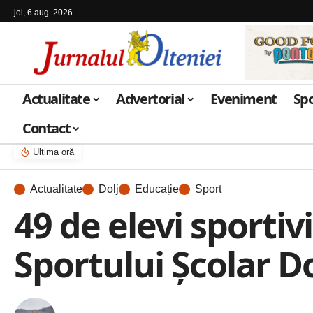
joi, 6 aug. 2026
Actualitate
Advertorial
Eveniment
Sp
Contact
Ultima oră
Actualitate
Dolj
Educație
Sport
49 de elevi sportivi
Sportului Școlar D