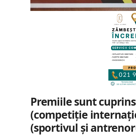
Premiile sunt cuprins
(competiție internațio
(sportivul și antrenor