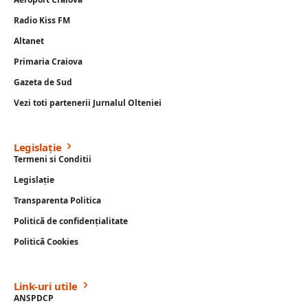
Radio Kiss FM
Altanet
Primaria Craiova
Gazeta de Sud
Vezi toti partenerii Jurnalul Olteniei
Legislație
Termeni si Conditii
Legislație
Transparenta Politica
Politică de confidențialitate
Politică Cookies
Link-uri utile
ANSPDCP