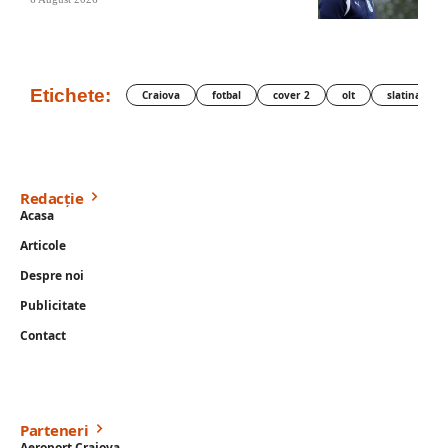
Etichete:
Craiova
fotbal
cover 2
olt
slatina
Redacție
Acasa
Articole
Despre noi
Publicitate
Contact
Parteneri
Aeroport Craiova