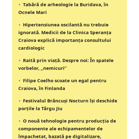
Tabără de arheologie la Buridava, în
Ocnele Mari
Hipertensiunea oscilantă nu trebuie
ignorată. Medicii de la Clinica Speranța
Craiova explică importanța consultului
cardiologic
Raită prin viață. Despre noi: În spatele
vorbelor, „nemicuri”
Filipe Coelho scoate un egal pentru
Craiova, în Finlanda
Festivalul Brâncuși Nocturn își deschide
porțile la Târgu Jiu
O nouă tehnologie pentru producția de
componente ale echipamentelor de
împachetat, bazată pe digitalizare,