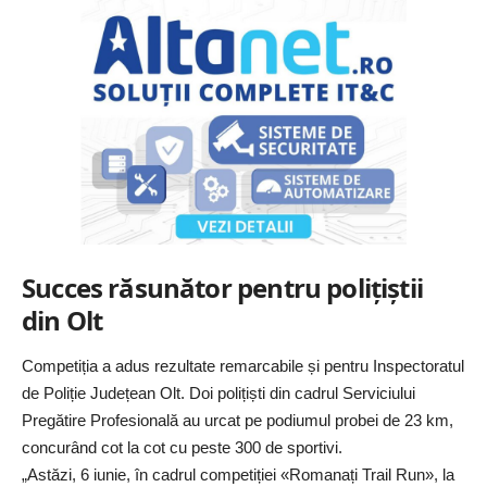
Succes răsunător pentru polițiștii
din Olt
Competiția a adus rezultate remarcabile și pentru Inspectoratul
de Poliție Județean Olt. Doi polițiști din cadrul Serviciului
Pregătire Profesională au urcat pe podiumul probei de 23 km,
concurând cot la cot cu peste 300 de sportivi.
„Astăzi, 6 iunie, în cadrul competiției «Romanați Trail Run», la