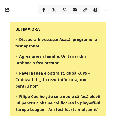
‎‎‎‎‎‎‎ULTIMA ORA
Diaspora Investește Acasă: programul a
fost aprobat
Agresiune în familie: Un tânăr din
Brabova a fost arestat
Pavel Badea e optimist, după KuPS –
Craiova 1-1: „Un rezultat încurajator
pentru noi”
Filipe Coelho știe ce trebuie să facă elevii
lui pentru a obține calificarea în play-off-ul
Europa League: „Am fost foarte mulțumit”