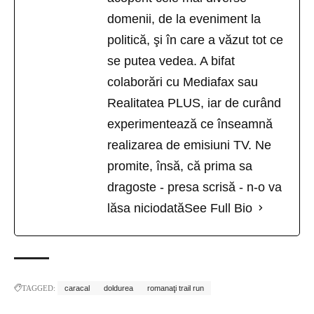
domenii, de la eveniment la
politică, şi în care a văzut tot ce
se putea vedea. A bifat
colaborări cu Mediafax sau
Realitatea PLUS, iar de curând
experimentează ce înseamnă
realizarea de emisiuni TV. Ne
promite, însă, că prima sa
dragoste - presa scrisă - n-o va
lăsa niciodată
See Full Bio
TAGGED:
caracal
doldurea
romanaţi trail run