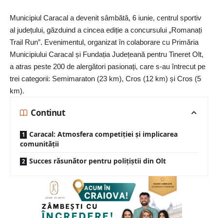
Municipiul Caracal a devenit sâmbătă, 6 iunie, centrul sportiv
al județului, găzduind a cincea ediție a concursului „
Romanați
Trail Run
”. Evenimentul, organizat în colaborare cu Primăria
Municipiului
Caracal
și Fundația Județeană pentru Tineret Olt,
a atras peste 200 de alergători pasionați, care s-au întrecut pe
trei categorii: Semimaraton (23 km), Cros (12 km) și Cros (5
km).
Continut
Caracal: Atmosfera competiției și implicarea
comunității
Succes răsunător pentru polițiștii din Olt