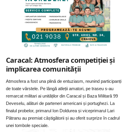
Caracal: Atmosfera competiției și
implicarea comunității
Atmosfera a fost una plină de entuziasm, reunind participanți
de toate vârstele. Pe lângă atleții amatori, pe traseu s-au
remarcat militari ai unităților din Caracal și Baza Militară 99
Deveselu, alături de parteneri americani și portughezi. La
finalul probelor, primarul Ion Doldurea și viceprimarul Lari
Pătranu au premiat câștigătorii și au oferit surprize în cadrul
unei tombole speciale.