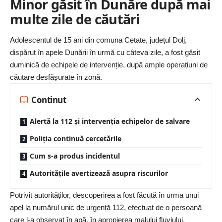
Minor găsit în Dunăre după mai
multe zile de căutări
Adolescentul de 15 ani din comuna Cetate, județul Dolj,
dispărut în apele Dunării în urmă cu câteva zile, a fost găsit
duminică de echipele de intervenție, după ample operațiuni de
căutare desfășurate în zonă.
Continut
Alertă la 112 și intervenția echipelor de salvare
Poliția continuă cercetările
Cum s-a produs incidentul
Autoritățile avertizează asupra riscurilor
Potrivit autorităților, descoperirea a fost făcută în urma unui
apel la numărul unic de urgență 112, efectuat de o persoană
care l-a observat în apă, în apropierea malului fluviului.