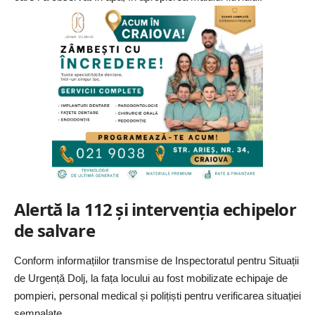
Alertă la 112 și intervenția echipelor
de salvare
Conform informațiilor transmise de Inspectoratul pentru Situații
de Urgență Dolj, la fața locului au fost mobilizate echipaje de
pompieri, personal medical și polițiști pentru verificarea situației
semnalate.