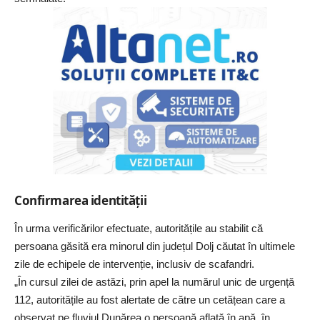
Confirmarea identității
În urma verificărilor efectuate, autoritățile au stabilit că
persoana găsită era minorul din județul Dolj căutat în ultimele
zile de echipele de intervenție, inclusiv de scafandri.
„În cursul zilei de astăzi, prin apel la numărul unic de urgență
112, autoritățile au fost alertate de către un cetățean care a
observat pe fluviul Dunărea o persoană aflată în apă, în