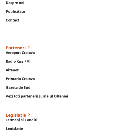
Despre noi
Publicitate
Contact
Parteneri
Aeroport Craiova
Radio Kiss FM
Altanet
Primaria Craiova
Gazeta de Sud
Vezi toti partenerii Jurnalul Olteniei
Legislație
Termeni si Conditii
Legislație