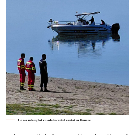
Ce s-a întâmplat cu adolescentul căutat în Dunăre