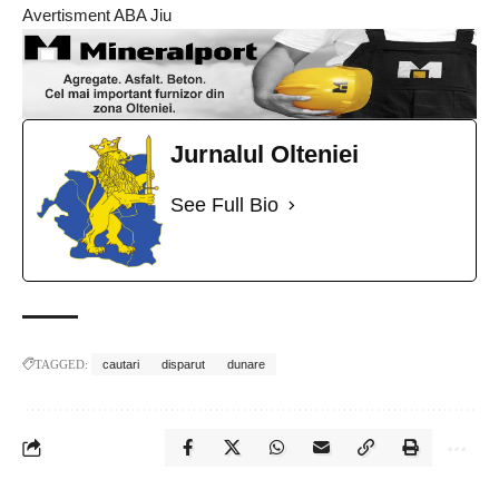
Avertisment ABA Jiu
Jurnalul Olteniei
See Full Bio
TAGGED:
cautari
disparut
dunare