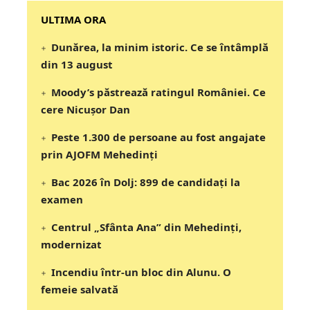
‎‎‎‎‎‎‎ULTIMA ORA
Dunărea, la minim istoric. Ce se întâmplă
din 13 august
Moody’s păstrează ratingul României. Ce
cere Nicușor Dan
Peste 1.300 de persoane au fost angajate
prin AJOFM Mehedinți
Bac 2026 în Dolj: 899 de candidați la
examen
Centrul „Sfânta Ana” din Mehedinți,
modernizat
Incendiu într-un bloc din Alunu. O
femeie salvată