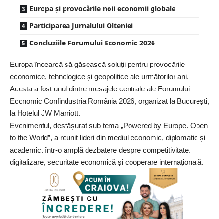
Europa și provocările noii economii globale
Participarea Jurnalului Olteniei
Concluziile Forumului Economic 2026
Europa încearcă să găsească soluții pentru provocările
economice, tehnologice și geopolitice ale următorilor ani.
Acesta a fost unul dintre mesajele centrale ale Forumului
Economic Confindustria România 2026, organizat la București,
la Hotelul JW Marriott.
Evenimentul, desfășurat sub tema „Powered by Europe. Open
to the World”, a reunit lideri din mediul economic, diplomatic și
academic, într-o amplă dezbatere despre competitivitate,
digitalizare, securitate economică și cooperare internațională.