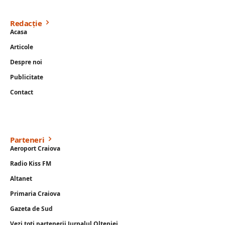
Redacție
Acasa
Articole
Despre noi
Publicitate
Contact
Parteneri
Aeroport Craiova
Radio Kiss FM
Altanet
Primaria Craiova
Gazeta de Sud
Vezi toti partenerii Jurnalul Olteniei