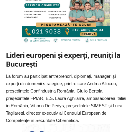
Lideri europeni și experți, reuniți la
București
La forum au participat antreprenori, diplomați, manageri și
experți din domenii strategice, printre care Andrea Allocco,
președintele Confindustria România, Giulio Bertola,
președintele FPIAR, E.S. Laura Aghilarre, ambasadoarea Italiei
în România, Vittorio De Pedys, președintele SIMEST și Luca
Tagliaretti, director executiv al Centrului European de
Competențe în Securitate Cibernetică.