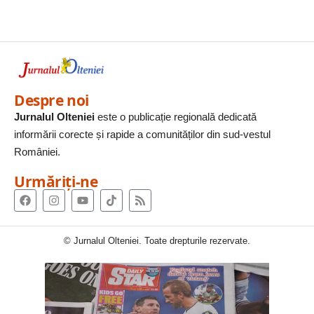
Despre noi
Jurnalul Olteniei
este o publicație regională dedicată
informării corecte și rapide a comunităților din sud-vestul
României.
Urmăriți-ne
© Jurnalul Olteniei. Toate drepturile rezervate.