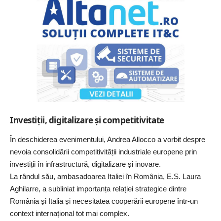
Investiții, digitalizare și competitivitate
În deschiderea evenimentului, Andrea Allocco a vorbit despre
nevoia consolidării competitivității industriale europene prin
investiții în infrastructură, digitalizare și inovare.
La rândul său, ambasadoarea Italiei în România, E.S. Laura
Aghilarre, a subliniat importanța relației strategice dintre
România și Italia și necesitatea cooperării europene într-un
context internațional tot mai complex.