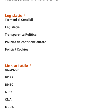
Legislație
Termeni si Conditii
Legislație
Transparenta Politica
Politică de confidențialitate
Politică Cookies
Link-uri utile
ANSPDCP
GDPR
DNSC
NIS2
CNA
ORDA