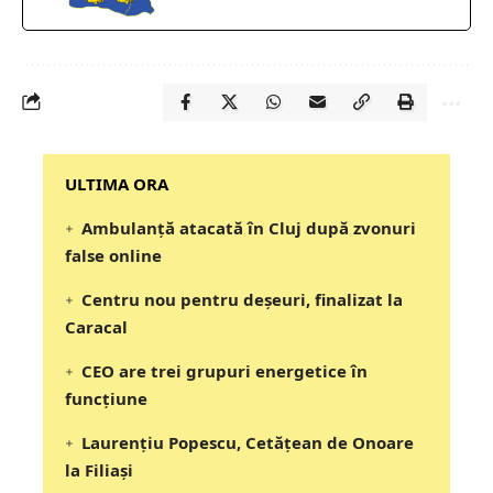
‎‎‎‎‎‎‎ULTIMA ORA
Ambulanță atacată în Cluj după zvonuri
false online
Centru nou pentru deșeuri, finalizat la
Caracal
CEO are trei grupuri energetice în
funcțiune
Laurențiu Popescu, Cetățean de Onoare
la Filiași