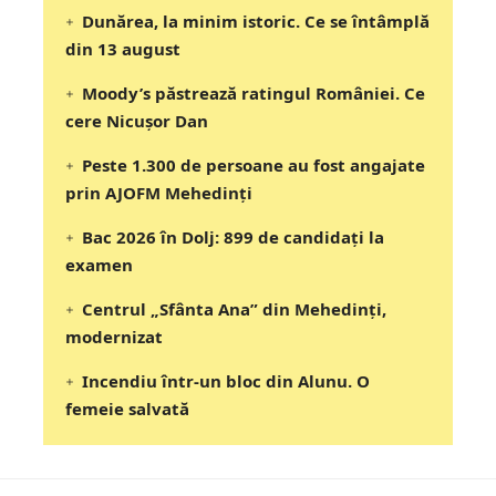
Dunărea, la minim istoric. Ce se întâmplă
din 13 august
Moody’s păstrează ratingul României. Ce
cere Nicușor Dan
Peste 1.300 de persoane au fost angajate
prin AJOFM Mehedinți
Bac 2026 în Dolj: 899 de candidați la
examen
Centrul „Sfânta Ana” din Mehedinți,
modernizat
Incendiu într-un bloc din Alunu. O
femeie salvată