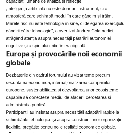
capacității umane de analiză și reflecție.
„Inteligența artificială nu este doar un instrument, ci o
atmosferă care schimbă modul în care gândim și trăim.
Marele risc nu este tehnologia în sine, ci delegarea exercițiului
gândirii către tehnologie”, a avertizat Andrea Colamedici,
atrăgând atenția asupra necesității păstrării autonomiei
cognitive și a spiritului critic în era digitală.
Europa și provocările noii economii
globale
Dezbaterile din cadrul forumului au vizat teme precum
securitatea economică, internaționalizarea companiilor
europene, sustenabilitatea și dezvoltarea unor ecosisteme
capabile să conecteze mediul de afaceri, cercetarea și
administrația publică.
Participanții au insistat asupra necesității adaptării rapide la
schimbările tehnologice și asupra construirii unor organizații
flexibile, pregătite pentru noile realități economice globale.