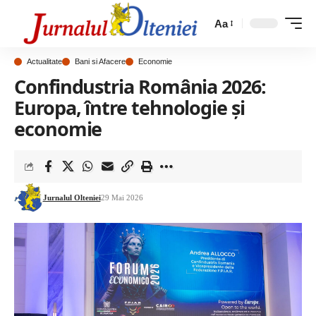
Aa
Actualitate
Bani si Afacere
Economie
Confindustria România 2026:
Europa, între tehnologie și
economie
Jurnalul Olteniei
29 Mai 2026