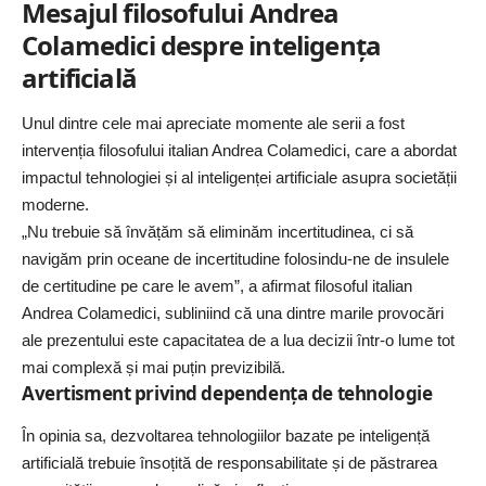
Mesajul filosofului Andrea
Colamedici despre inteligența
artificială
Unul dintre cele mai apreciate momente ale serii a fost
intervenția filosofului italian Andrea Colamedici, care a abordat
impactul tehnologiei și al inteligenței artificiale asupra societății
moderne.
„Nu trebuie să învățăm să eliminăm incertitudinea, ci să
navigăm prin oceane de incertitudine folosindu-ne de insulele
de certitudine pe care le avem”, a afirmat filosoful italian
Andrea Colamedici, subliniind că una dintre marile provocări
ale prezentului este capacitatea de a lua decizii într-o lume tot
mai complexă și mai puțin previzibilă.
Avertisment privind dependența de tehnologie
În opinia sa, dezvoltarea tehnologiilor bazate pe inteligență
artificială trebuie însoțită de responsabilitate și de păstrarea