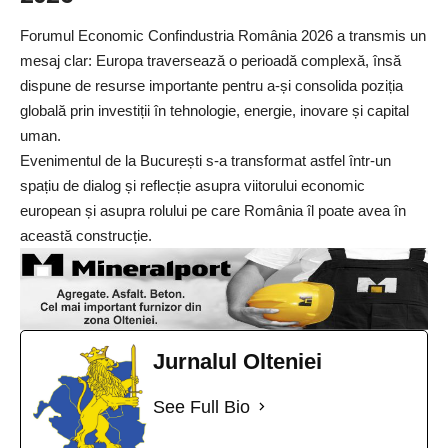
Forumul Economic
Confindustria România
2026 a transmis un
mesaj clar: Europa traversează o perioadă complexă, însă
dispune de resurse importante pentru a-și consolida poziția
globală prin investiții în tehnologie, energie, inovare și capital
uman.
Evenimentul de la București s-a transformat astfel într-un
spațiu de dialog și reflecție asupra viitorului economic
european și asupra rolului pe care România îl poate avea în
această construcție.
Jurnalul Olteniei
See Full Bio