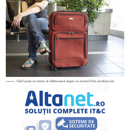
Când poate un minor să călătorească singur cu avionul Foto pixabaycom