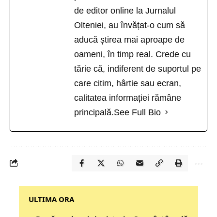
de editor online la Jurnalul
Olteniei, au învățat-o cum să
aducă știrea mai aproape de
oameni, în timp real. Crede cu
tărie că, indiferent de suportul pe
care citim, hârtie sau ecran,
calitatea informației rămâne
principală.
See Full Bio
‎‎‎‎‎‎‎ULTIMA ORA