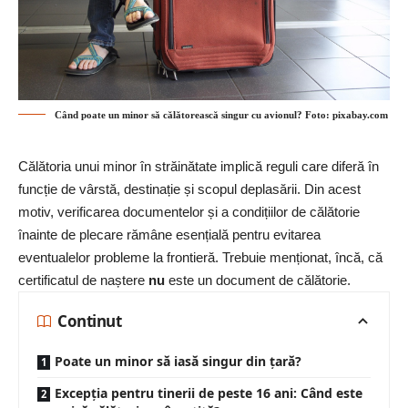
Când poate un minor să călătorească singur cu avionul? Foto: pixabay.com
Călătoria unui minor în străinătate implică reguli care diferă în
funcție de vârstă, destinație și scopul deplasării. Din acest
motiv, verificarea documentelor și a condițiilor de călătorie
înainte de plecare rămâne esențială pentru evitarea
eventualelor probleme la frontieră. Trebuie menționat, încă, că
certificatul de naștere
nu
este un document de călătorie.
Continut
Poate un minor să iasă singur din țară?
Excepția pentru tinerii de peste 16 ani: Când este