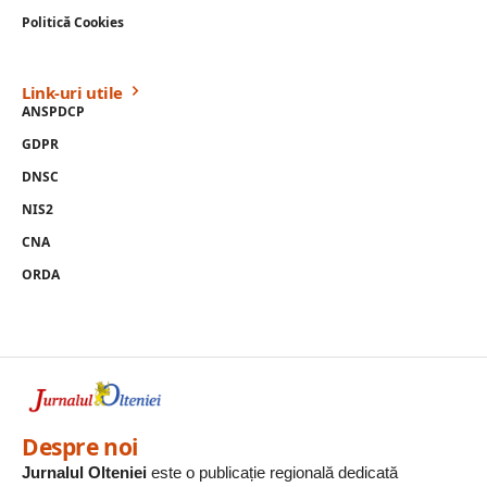
Politică Cookies
Link-uri utile
ANSPDCP
GDPR
DNSC
NIS2
CNA
ORDA
Despre noi
Jurnalul Olteniei
este o publicație regională dedicată