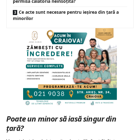
permisă călătoria neînsoțită?
Ce acte sunt necesare pentru ieșirea din țară a
minorilor
Poate un minor să iasă singur din
țară?