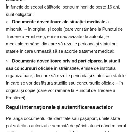
În funcție de scopul călătoriei pentru minorii de peste 16 ani,
sunt obligatorii:
Documente doveditoare ale situației medicale
a
minorului – în original și copie (care vor rămâne la Punctul de
Trecere a Frontierei), emise sau avizate de autoritățile
medicale române, din care să rezulte perioada şi statul ori
statele în care urmează să se acorde tratament medical;
Documente doveditoare privind participarea la studii
sau concursuri oficiale
în străinătate, emise de instituția
organizatoare, din care să rezulte perioada şi statul sau statele
în care se vor desfășura studiile sau concursurile oficiale – în
original și copie (care vor rămâne la Punctul de Trecere a
Frontierei).
Reguli internaționale și autentificarea actelor
Pe lângă documentul de identitate sau
pașaport
, unele state
pot solicita o autorizație semnată de părinți atunci când minorul