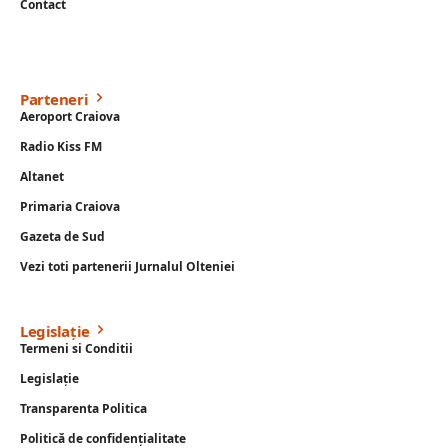
Contact
Parteneri
Aeroport Craiova
Radio Kiss FM
Altanet
Primaria Craiova
Gazeta de Sud
Vezi toti partenerii Jurnalul Olteniei
Legislație
Termeni si Conditii
Legislație
Transparenta Politica
Politică de confidențialitate