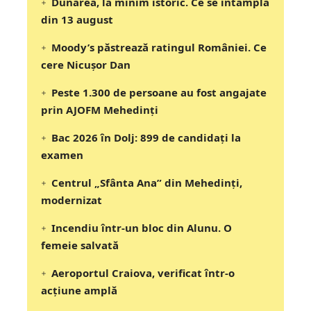
Dunărea, la minim istoric. Ce se întâmplă
din 13 august
Moody’s păstrează ratingul României. Ce
cere Nicușor Dan
Peste 1.300 de persoane au fost angajate
prin AJOFM Mehedinți
Bac 2026 în Dolj: 899 de candidați la
examen
Centrul „Sfânta Ana” din Mehedinți,
modernizat
Incendiu într-un bloc din Alunu. O
femeie salvată
Aeroportul Craiova, verificat într-o
acțiune amplă