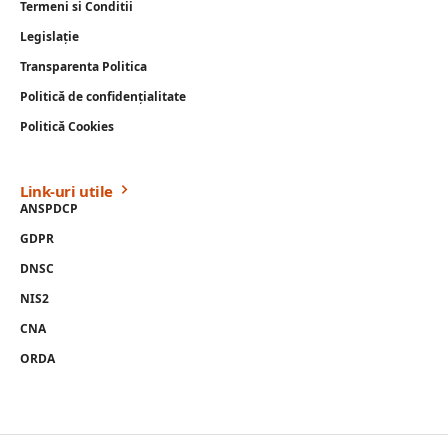
Termeni si Conditii
Legislație
Transparenta Politica
Politică de confidențialitate
Politică Cookies
Link-uri utile
ANSPDCP
GDPR
DNSC
NIS2
CNA
ORDA