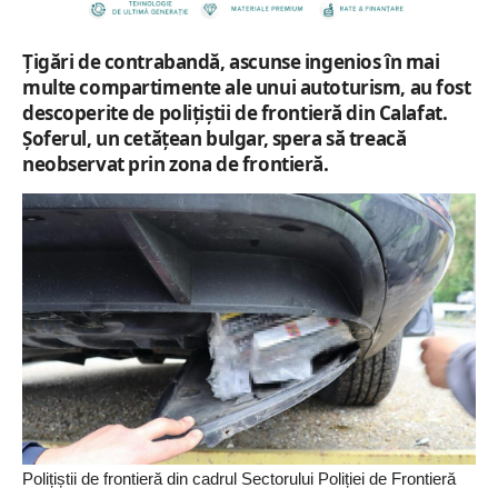
Țigări de contrabandă, ascunse ingenios în mai
multe compartimente ale unui autoturism, au fost
descoperite de polițiștii de frontieră din Calafat.
Șoferul, un cetățean bulgar, spera să treacă
neobservat prin zona de frontieră.
Polițiștii de frontieră din cadrul Sectorului Poliției de Frontieră