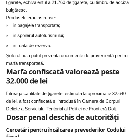
țigarete, echivalentul a 21.760 de țigarete, cu timbru de acciză
bulgăresc.
Produsele erau ascunse:
în bagajele transportate;
în spoilerul autoturismului;
în roata de rezervă.
Șoferul nu a putut prezenta documente de proveniență pentru
marfa transportată.
Marfa confiscată valorează peste
32.000 de lei
Întreaga cantitate de țigarete, estimată la aproximativ 32.640
de lei, a fost confiscată și introdusă în Camera de Corpuri
Delicte a Serviciului Teritorial al
Poliției de Frontieră Dolj
.
Dosar penal deschis de autorități
Cercetări pentru încălcarea prevederilor Codului
fiscal