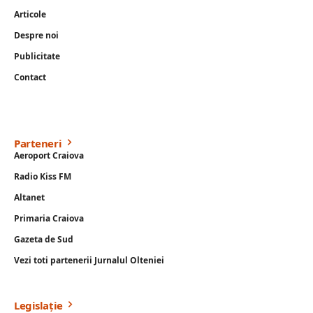
Articole
Despre noi
Publicitate
Contact
Parteneri
Aeroport Craiova
Radio Kiss FM
Altanet
Primaria Craiova
Gazeta de Sud
Vezi toti partenerii Jurnalul Olteniei
Legislație