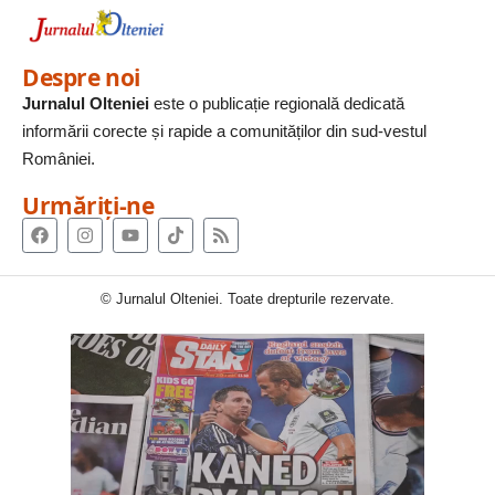
Despre noi
Jurnalul Olteniei
este o publicație regională dedicată
informării corecte și rapide a comunităților din sud-vestul
României.
Urmăriți-ne
© Jurnalul Olteniei. Toate drepturile rezervate.