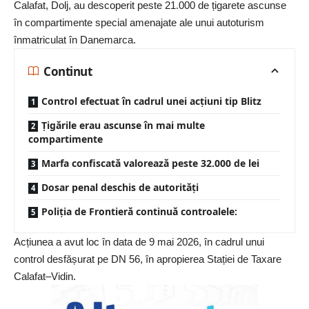
Calafat,
Dolj
, au descoperit peste 21.000 de țigarete ascunse
în compartimente special amenajate ale unui autoturism
înmatriculat în Danemarca.
Continut
Control efectuat în cadrul unei acțiuni tip Blitz
Țigările erau ascunse în mai multe
compartimente
Marfa confiscată valorează peste 32.000 de lei
Dosar penal deschis de autorități
Poliția de Frontieră continuă controalele:
Acțiunea a avut loc în data de 9 mai 2026, în cadrul unui
control desfășurat pe DN 56, în apropierea Stației de Taxare
Calafat–Vidin.