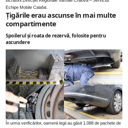
lucrătorii Direcției Regionale Vamale Craiova – Serviciul
Echipe Mobile Calafat.
Țigările erau ascunse în mai multe
compartimente
Spoilerul și roata de rezervă, folosite pentru
ascundere
În urma verificărilor, oamenii legii au găsit 1.088 de pachete de