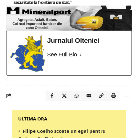
securitate la frontiera de stat.”
Jurnalul Olteniei
See Full Bio
‎‎‎‎‎‎‎ULTIMA ORA
Filipe Coelho scoate un egal pentru