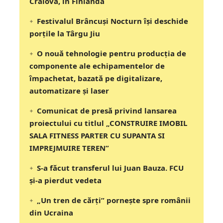
Craiova, în Finlanda
Festivalul Brâncuși Nocturn își deschide
porțile la Târgu Jiu
O nouă tehnologie pentru producția de
componente ale echipamentelor de
împachetat, bazată pe digitalizare,
automatizare și laser
Comunicat de presă privind lansarea
proiectului cu titlul „CONSTRUIRE IMOBIL
SALA FITNESS PARTER CU SUPANTA SI
IMPREJMUIRE TEREN”
S-a făcut transferul lui Juan Bauza. FCU
și-a pierdut vedeta
„Un tren de cărți” pornește spre românii
din Ucraina