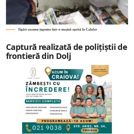
Țigări ascunse ingenios într-o mașină oprită la Calafat
Captură realizată de polițiștii de
frontieră din Dolj