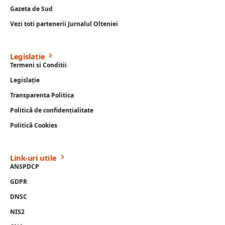
Gazeta de Sud
Vezi toti partenerii Jurnalul Olteniei
Legislație
Termeni si Conditii
Legislație
Transparenta Politica
Politică de confidențialitate
Politică Cookies
Link-uri utile
ANSPDCP
GDPR
DNSC
NIS2