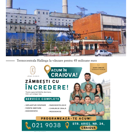
Termocentrala Halânga la vânzare pentru 49 milioane euro