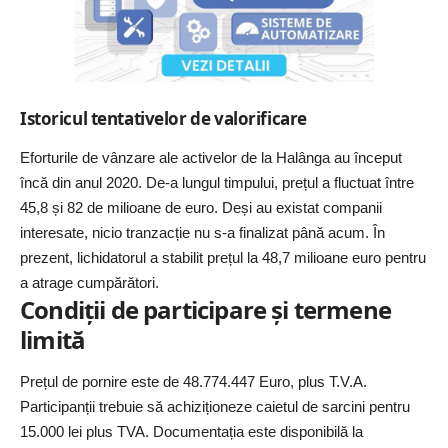
Istoricul tentativelor de valorificare
Eforturile de vânzare ale activelor de la Halânga au început
încă din anul 2020. De-a lungul timpului, prețul a fluctuat între
45,8 și 82 de milioane de euro. Deși au existat companii
interesate, nicio tranzacție nu s-a finalizat până acum. În
prezent, lichidatorul a stabilit prețul la 48,7 milioane euro pentru
a atrage cumpărători.
Condiții de participare și termene
limită
Prețul de pornire este de 48.774.447 Euro, plus T.V.A.
Participanții trebuie să achiziționeze caietul de sarcini pentru
15.000 lei plus TVA. Documentația este disponibilă la