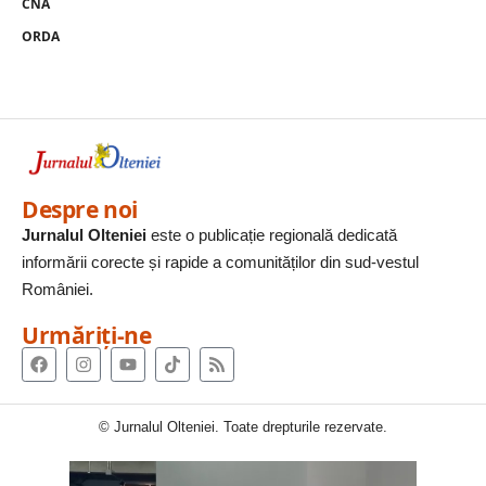
CNA
ORDA
Despre noi
Jurnalul Olteniei
este o publicație regională dedicată
informării corecte și rapide a comunităților din sud-vestul
României.
Urmăriți-ne
© Jurnalul Olteniei. Toate drepturile rezervate.