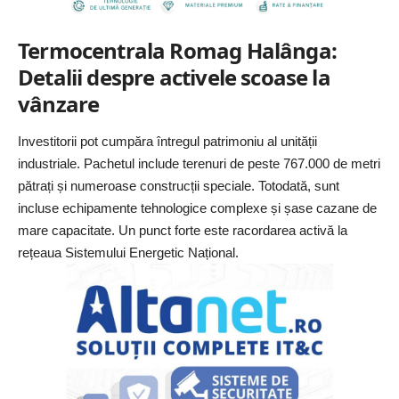
Termocentrala Romag Halânga:
Detalii despre activele scoase la
vânzare
Investitorii pot cumpăra întregul patrimoniu al unității
industriale. Pachetul include terenuri de peste 767.000 de metri
pătrați și numeroase construcții speciale. Totodată, sunt
incluse echipamente tehnologice complexe și șase cazane de
mare capacitate. Un punct forte este racordarea activă la
rețeaua Sistemului Energetic Național.