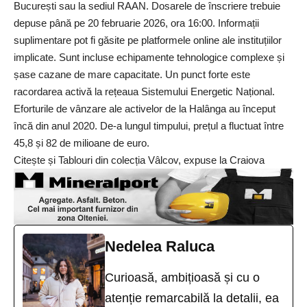
București sau la sediul RAAN. Dosarele de înscriere trebuie
depuse până pe 20 februarie 2026, ora 16:00. Informații
suplimentare pot fi găsite pe platformele online ale instituțiilor
implicate. Sunt incluse echipamente tehnologice complexe și
șase cazane de mare capacitate. Un punct forte este
racordarea activă la rețeaua Sistemului Energetic Național.
Eforturile de vânzare ale activelor de la Halânga au început
încă din anul 2020. De-a lungul timpului, prețul a fluctuat între
45,8 și 82 de milioane de euro.
Citește și
Tablouri din colecția Vâlcov, expuse la Craiova
Nedelea Raluca
Curioasă, ambițioasă și cu o
atenție remarcabilă la detalii, ea