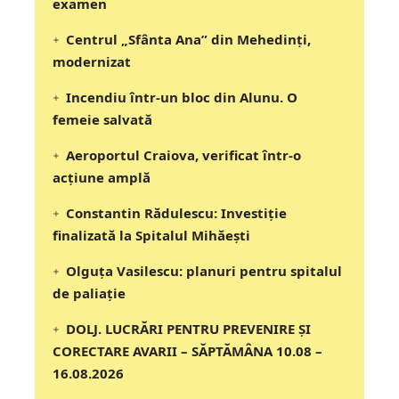
examen
Centrul „Sfânta Ana” din Mehedinți,
modernizat
Incendiu într-un bloc din Alunu. O
femeie salvată
Aeroportul Craiova, verificat într-o
acțiune amplă
Constantin Rădulescu: Investiție
finalizată la Spitalul Mihăești
Olguța Vasilescu: planuri pentru spitalul
de paliație
DOLJ. LUCRĂRI PENTRU PREVENIRE ȘI
CORECTARE AVARII – SĂPTĂMÂNA 10.08 –
16.08.2026