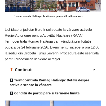
Termocentrala Halânga, la vânzare pentru 49 milioane euro
Lichidatorul judiciar Euro Insol scoate la vânzare activele
Regiei Autonome pentru Activități Nucleare (RAAN)
.
Termocentrala Romag Halânga va fi vândută prin licitație
publică pe 24 februarie 2026. Evenimentul începe la ora 12:00,
la sediul din Drobeta Turnu Severin. Procedura este esențială
pentru procesul de lichidare al regiei.
Continut
Termocentrala Romag Halânga: Detalii despre
activele scoase la vânzare
Condiții de participare și termene limită