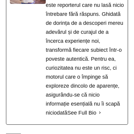
este reporterul care nu lasă nicio
întrebare fără răspuns. Ghidată
de dorința de a descoperi mereu
adevărul și de curajul de a
încerca experiențe noi,
transformă fiecare subiect într-o
poveste autentică. Pentru ea,
curiozitatea nu este un risc, ci
motorul care o împinge să
exploreze dincolo de aparențe,
asigurându-se că nicio
informație esențială nu îi scapă
niciodată
See Full Bio