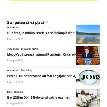
S-ar putea să vă placă
Actualitate
Dunărea, la minim istoric. Ce se întâmplă din 13 august
8 August 2026
Actualitate
Breaking News
Moody’s păstrează ratingul României. Ce cere Nicușor Dan
8 August 2026
Actualitate
Mehedinți
Peste 1.300 de persoane au fost angajate prin AJOFM Mehedinți
8 August 2026
Dolj
Educație
Bac 2026 în Dolj: 899 de candidați la examen
8 August 2026