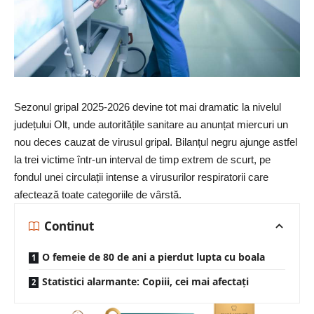
Sezonul gripal 2025-2026 devine tot mai dramatic la nivelul
județului
Olt
, unde autoritățile sanitare au anunțat miercuri un
nou deces cauzat de virusul gripal. Bilanțul negru ajunge astfel
la trei victime într-un interval de timp extrem de scurt, pe
fondul unei circulații intense a virusurilor respiratorii care
afectează toate categoriile de vârstă.
Continut
O femeie de 80 de ani a pierdut lupta cu boala
Statistici alarmante: Copiii, cei mai afectați