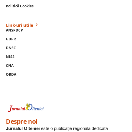
Politică Cookies
Link-uri utile
ANSPDCP
GDPR
DNSC
NIS2
CNA
ORDA
Despre noi
Jurnalul Olteniei
este o publicație regională dedicată