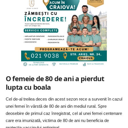
O femeie de 80 de ani a pierdut
lupta cu boala
Cel de-al treilea deces din acest sezon rece a survenit în cazul
unei femei în vârstă de 80 de ani din mediul rural. Spre
deosebire de primul caz înregistrat, cel al unei femei centenare
care era imunizată, victima de 80 de ani nu beneficia de
protecția vaccinului antigripal.