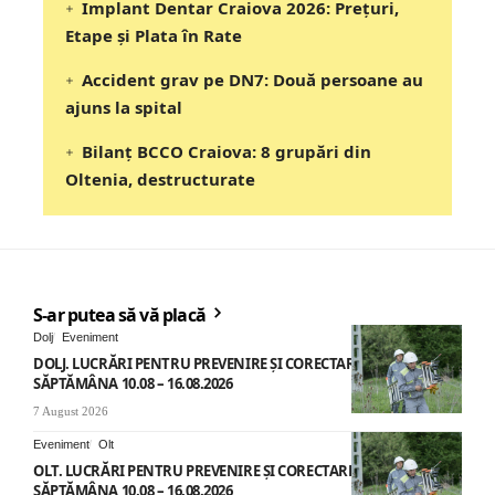
Implant Dentar Craiova 2026: Preţuri,
Etape şi Plata în Rate
Accident grav pe DN7: Două persoane au
ajuns la spital
Bilanț BCCO Craiova: 8 grupări din
Oltenia, destructurate
S-ar putea să vă placă
Dolj
Eveniment
DOLJ. LUCRĂRI PENTRU PREVENIRE ȘI CORECTARE AVARII –
SĂPTĂMÂNA 10.08 – 16.08.2026
7 August 2026
Eveniment
Olt
OLT. LUCRĂRI PENTRU PREVENIRE ȘI CORECTARE AVARII –
SĂPTĂMÂNA 10.08 – 16.08.2026