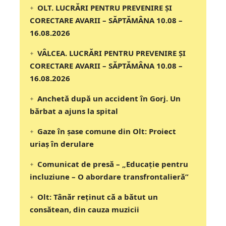
OLT. LUCRĂRI PENTRU PREVENIRE ȘI
CORECTARE AVARII – SĂPTĂMÂNA 10.08 –
16.08.2026
VÂLCEA. LUCRĂRI PENTRU PREVENIRE ȘI
CORECTARE AVARII – SĂPTĂMÂNA 10.08 –
16.08.2026
Anchetă după un accident în Gorj. Un
bărbat a ajuns la spital
Gaze în șase comune din Olt: Proiect
uriaș în derulare
Comunicat de presă – „Educație pentru
incluziune – O abordare transfrontalieră”
Olt: Tânăr reţinut că a bătut un
consătean, din cauza muzicii