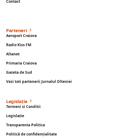
Contact
Parteneri
Aeroport Craiova
Radio Kiss FM
Altanet
Primaria Craiova
Gazeta de Sud
Vezi toti partenerii Jurnalul Olteniei
Legislație
Termeni si Conditii
Legislație
Transparenta Politica
Politică de confidențialitate