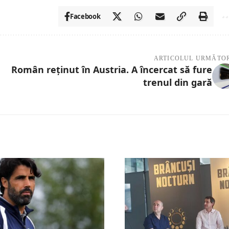
Facebook
ARTICOLUL URMĂTO
Român reținut în Austria. A încercat să fure
trenul din gară