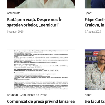
Actualitate
Sport
Raită prin viață. Despre noi: În
Filipe Coel
spatele vorbelor, „nemicuri”
Craiova, în
6 August 2026
6 August 2026
Anunturi
Comunicate de Presa
Sport
Comunicat de presă privind lansarea
S-a făcut t