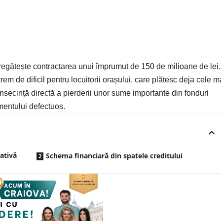
regătește contractarea unui împrumut de 150 de milioane de lei.
em de dificil pentru locuitorii orașului, care plătesc deja cele m
secință directă a pierderii unor sume importante din fonduri
entului defectuos.
ativă
Schema financiară din spatele creditului