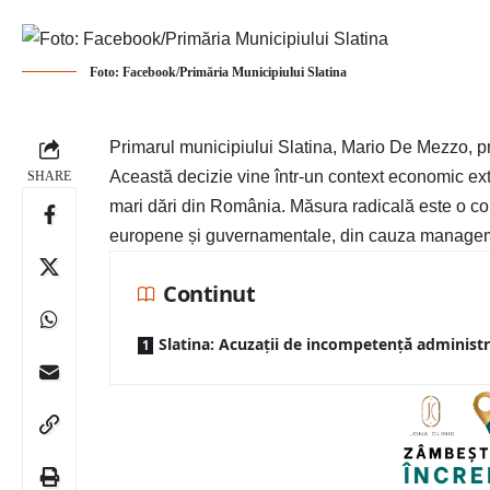
Foto: Facebook/Primăria Municipiului Slatina
Primarul municipiului
Slatina
, Mario De Mezzo, p
Această decizie vine într-un context economic extr
SHARE
mari dări din România. Măsura radicală este o con
europene și guvernamentale, din cauza managem
Continut
Slatina: Acuzații de incompetență administr