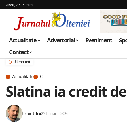
vineri, 7 aug. 2026
Actualitate
Advertorial
Eveniment
Sp
Contact
Ultima oră
Actualitate
Olt
Slatina ia credit d
Ionut Jifcu
27 Ianuarie 2026