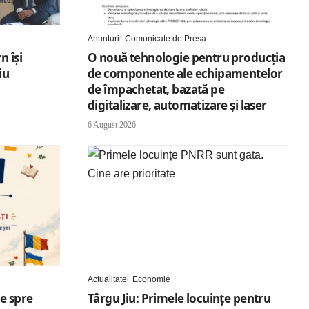
Anunturi
Comunicate de Presa
n își
O nouă tehnologie pentru producția
iu
de componente ale echipamentelor
de împachetat, bazată pe
digitalizare, automatizare și laser
6 August 2026
Actualitate
Economie
te spre
Târgu Jiu: Primele locuințe pentru