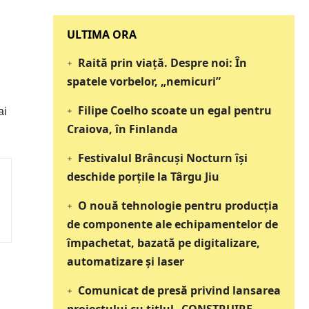
‎‎‎‎‎‎‎ULTIMA ORA
Raită prin viață. Despre noi: În
spatele vorbelor, „nemicuri”
Filipe Coelho scoate un egal pentru
ai
Craiova, în Finlanda
Festivalul Brâncuși Nocturn își
deschide porțile la Târgu Jiu
O nouă tehnologie pentru producția
de componente ale echipamentelor de
împachetat, bazată pe digitalizare,
automatizare și laser
Comunicat de presă privind lansarea