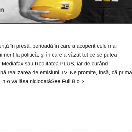
nţă în presă, perioadă în care a acoperit cele mai
ment la politică, şi în care a văzut tot ce se putea
cu Mediafax sau Realitatea PLUS, iar de curând
ă realizarea de emisiuni TV. Ne promite, însă, că prima
- n-o va lăsa niciodată
See Full Bio