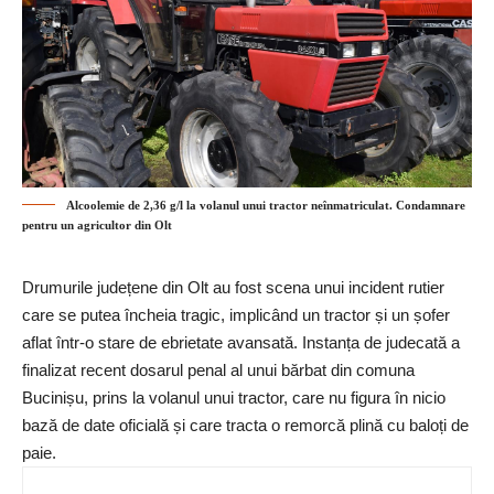
Alcoolemie de 2,36 g/l la volanul unui tractor neînmatriculat. Condamnare
pentru un agricultor din Olt
Drumurile județene din
Olt
au fost scena unui incident rutier
care se putea încheia tragic, implicând un tractor și un șofer
aflat într-o stare de ebrietate avansată. Instanța de judecată a
finalizat recent dosarul penal al unui bărbat din comuna
Bucinișu, prins la volanul unui tractor, care nu figura în nicio
bază de date oficială și care tracta o remorcă plină cu baloți de
paie.