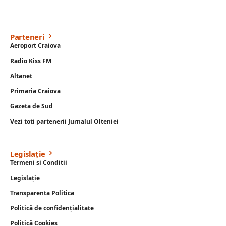
Parteneri
Aeroport Craiova
Radio Kiss FM
Altanet
Primaria Craiova
Gazeta de Sud
Vezi toti partenerii Jurnalul Olteniei
Legislație
Termeni si Conditii
Legislație
Transparenta Politica
Politică de confidențialitate
Politică Cookies