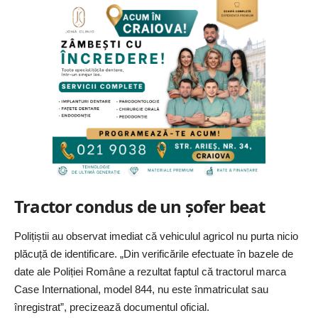
Tractor condus de un şofer beat
Polițiștii au observat imediat că vehiculul agricol nu purta nicio
plăcuță de identificare. „Din verificările efectuate în bazele de
date ale Poliției Române a rezultat faptul că tractorul marca
Case International, model 844, nu este înmatriculat sau
înregistrat”, precizează documentul oficial.