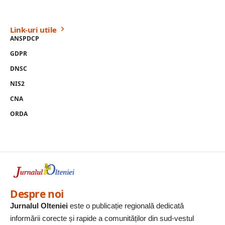
Link-uri utile
ANSPDCP
GDPR
DNSC
NIS2
CNA
ORDA
Despre noi
Jurnalul Olteniei
este o publicație regională dedicată
informării corecte și rapide a comunităților din sud-vestul