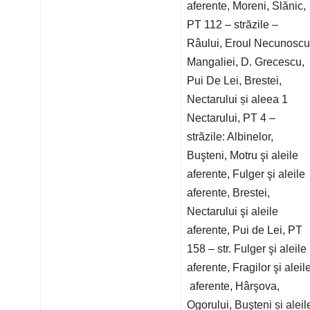
aferente, Moreni, Slănic,
PT 112 – străzile –
Râului, Eroul Necunoscu
Mangaliei, D. Grecescu,
Pui De Lei, Brestei,
Nectarului și aleea 1
Nectarului, PT 4 –
străzile: Albinelor,
Buşteni, Motru şi aleile
aferente, Fulger şi aleile
aferente, Brestei,
Nectarului şi aleile
aferente, Pui de Lei, PT
158 – str. Fulger şi aleile
aferente, Fragilor şi aleil
aferente, Hârşova,
Ogorului, Buşteni și aleil