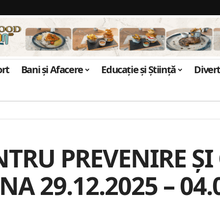
ort
Bani și Afacere
Educație și Știință
Diver
NTRU PREVENIRE ȘI
A 29.12.2025 – 04.