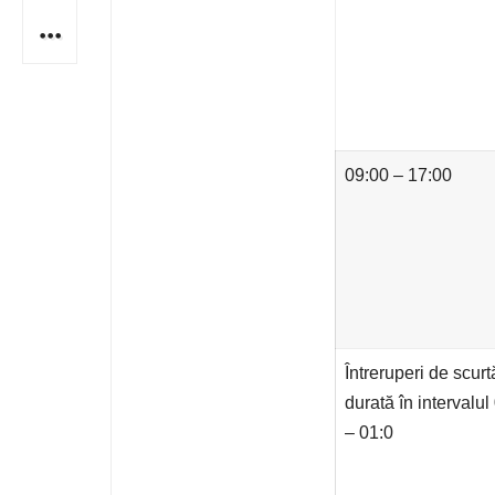
09:00 – 17:00
Întreruperi de scurt
durată în intervalul
– 01:0