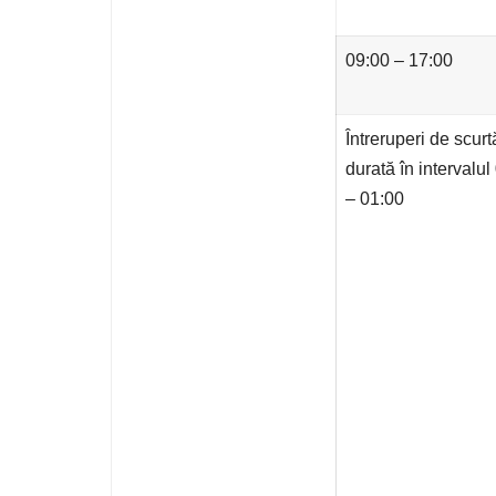
09:00 – 17:00
Întreruperi de scurt
durată în intervalul
– 01:00