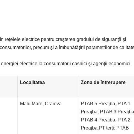
în reţelele electrice pentru creşterea gradului de siguranţă şi
consumatorilor, precum şi a îmbunătăţirii parametrilor de calitat
 energiei electrice la consumatorii casnici şi agenţii economici,
Localitatea
Zona de întrerupere
Malu Mare, Craiova
PTAB 5 Preajba, PTA 1
Preajba, PTAB 3 Preajba
PTAB 4 Preajba, PTA 2
Preajba,PT terți: PTAB