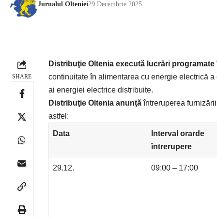
Jurnalul Olteniei
29 Decembrie 2025
Distribuţie Oltenia
execută lucrări programate
continuitate în alimentarea cu energie electrică a 
SHARE
ai energiei electrice distribuite.
Distribuţie Oltenia anunţă
întreruperea furnizării
astfel:
Data
Interval orar
de
întrerupere
29.12.
09:00 – 17:00