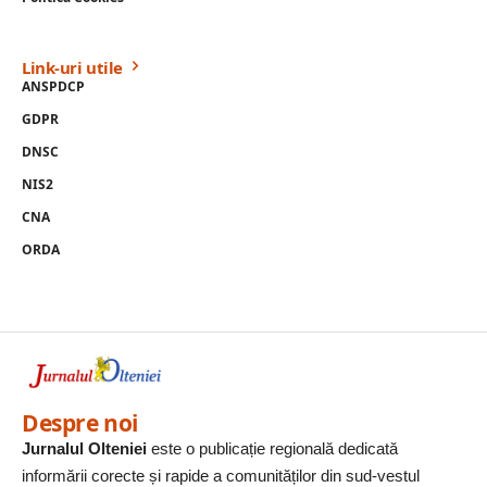
Link-uri utile
ANSPDCP
GDPR
DNSC
NIS2
CNA
ORDA
Despre noi
Jurnalul Olteniei
este o publicație regională dedicată
informării corecte și rapide a comunităților din sud-vestul