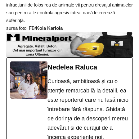
infracțiunii de folosirea de animale vii pentru dresajul animalelor
sau pentru a le controla agresivitatea, dacă le creează
suferință.
sursa foto: FB/
Kola Kariola
Nedelea Raluca
Curioasă, ambițioasă și cu o
atenție remarcabilă la detalii, ea
este reporterul care nu lasă nicio
întrebare fără răspuns. Ghidată
de dorința de a descoperi mereu
adevărul și de curajul de a
încerca experiențe noi,