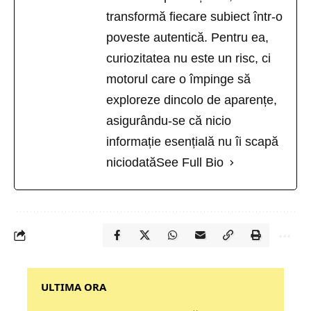
transformă fiecare subiect într-o
poveste autentică. Pentru ea,
curiozitatea nu este un risc, ci
motorul care o împinge să
exploreze dincolo de aparențe,
asigurându-se că nicio
informație esențială nu îi scapă
niciodată
See Full Bio
‎‎‎‎‎‎‎ULTIMA ORA