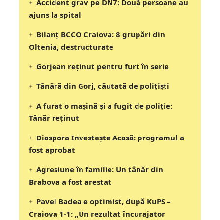
Accident grav pe DN7: Două persoane au
ajuns la spital
Bilanț BCCO Craiova: 8 grupări din
Oltenia, destructurate
Gorjean reținut pentru furt în serie
Tânără din Gorj, căutată de polițiști
A furat o mașină și a fugit de poliție:
Tânăr reținut
Diaspora Investește Acasă: programul a
fost aprobat
Agresiune în familie: Un tânăr din
Brabova a fost arestat
Pavel Badea e optimist, după KuPS –
Craiova 1-1: „Un rezultat încurajator