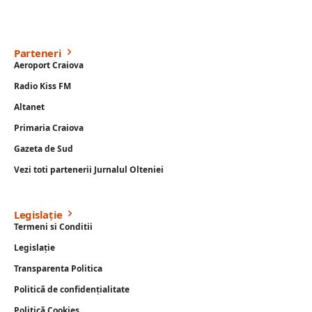
Parteneri
Aeroport Craiova
Radio Kiss FM
Altanet
Primaria Craiova
Gazeta de Sud
Vezi toti partenerii Jurnalul Olteniei
Legislație
Termeni si Conditii
Legislație
Transparenta Politica
Politică de confidențialitate
Politică Cookies