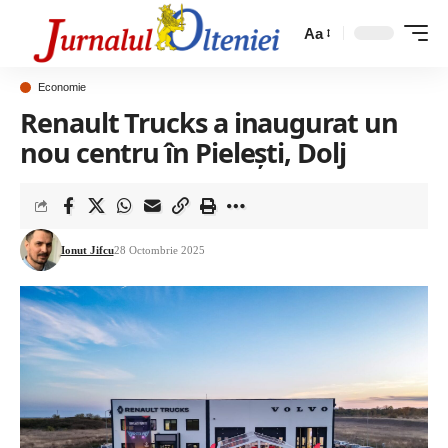
Aa
Economie
Renault Trucks a inaugurat un
nou centru în Pielești, Dolj
Ionut Jifcu
28 Octombrie 2025