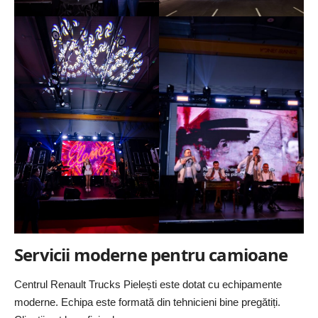
Servicii moderne pentru camioane
Centrul Renault Trucks Pielești este dotat cu echipamente
moderne. Echipa este formată din tehnicieni bine pregătiți.