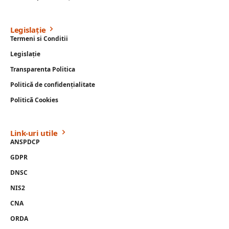
Legislație
Termeni si Conditii
Legislație
Transparenta Politica
Politică de confidențialitate
Politică Cookies
Link-uri utile
ANSPDCP
GDPR
DNSC
NIS2
CNA
ORDA