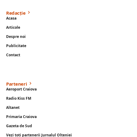
Redacție
Acasa
Articole
Despre noi
Publicitate
Contact
Parteneri
Aeroport Craiova
Radio Kiss FM
Altanet
Primaria Craiova
Gazeta de Sud
Vezi toti partenerii Jurnalul Olteniei