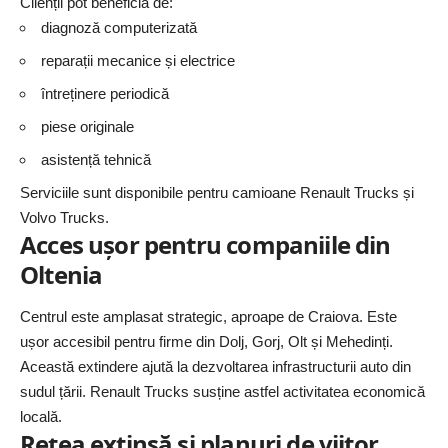
Clienții pot beneficia de:
diagnoză computerizată
reparații mecanice și electrice
întreținere periodică
piese originale
asistență tehnică
Serviciile sunt disponibile pentru camioane Renault Trucks și
Volvo Trucks.
Acces ușor pentru companiile din
Oltenia
Centrul este amplasat strategic, aproape de Craiova. Este
ușor accesibil pentru firme din Dolj, Gorj, Olt și Mehedinți.
Această extindere ajută la dezvoltarea infrastructurii auto din
sudul țării.
Renault Trucks
susține astfel activitatea economică
locală.
Rețea extinsă și planuri de viitor