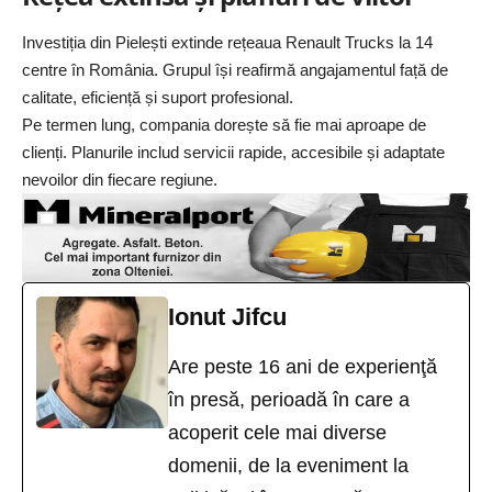
Investiția din Pielești extinde rețeaua Renault Trucks la 14
centre în România. Grupul își reafirmă angajamentul față de
calitate, eficiență și suport profesional.
Pe termen lung, compania dorește să fie mai aproape de
clienți. Planurile includ servicii rapide, accesibile și adaptate
nevoilor din fiecare regiune.
Ionut Jifcu
Are peste 16 ani de experienţă
în presă, perioadă în care a
acoperit cele mai diverse
domenii, de la eveniment la