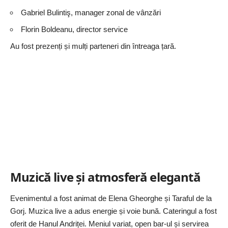
Gabriel Bulintiş, manager zonal de vânzări
Florin Boldeanu, director service
Au fost prezenți și mulți parteneri din întreaga țară.
Muzică live și atmosferă elegantă
Evenimentul a fost animat de Elena Gheorghe și Taraful de la
Gorj. Muzica live a adus energie și voie bună. Cateringul a fost
oferit de
Hanul Andriței
. Meniul variat, open bar-ul și servirea