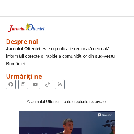
Despre noi
Jurnalul Olteniei
este o publicație regională dedicată
informării corecte și rapide a comunităților din sud-vestul
României.
Urmăriți-ne
© Jurnalul Olteniei. Toate drepturile rezervate.