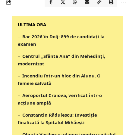
‎‎‎‎‎‎‎ULTIMA ORA
Bac 2026 în Dolj: 899 de candidați la
examen
Centrul „Sfânta Ana” din Mehedinți,
modernizat
Incendiu într-un bloc din Alunu. O
femeie salvată
Aeroportul Craiova, verificat într-o
acțiune amplă
Constantin Rădulescu: Investiție
finalizată la Spitalul Mihăești
Olguța Vasilescu: planuri pentru spitalul