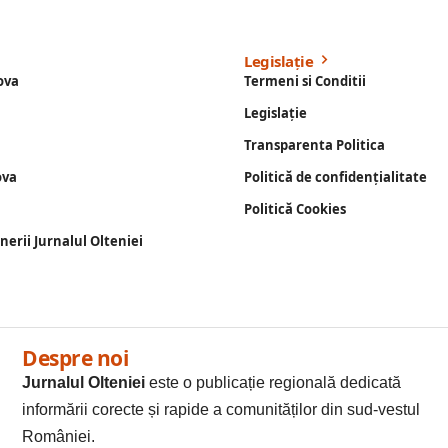
Legislație
ova
Termeni si Conditii
Legislație
Transparenta Politica
ova
Politică de confidențialitate
Politică Cookies
enerii Jurnalul Olteniei
Despre noi
Jurnalul Olteniei
este o publicație regională dedicată
informării corecte și rapide a comunităților din sud-vestul
României.