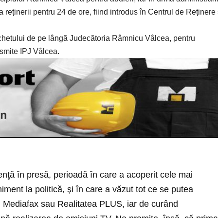
 reținerii pentru 24 de ore, fiind introdus în Centrul de Reținere 
chetului de pe lângă Judecătoria Râmnicu Vâlcea, pentru
ansmite IPJ Vâlcea.
nţă în presă, perioadă în care a acoperit cele mai
ment la politică, şi în care a văzut tot ce se putea
cu Mediafax sau Realitatea PLUS, iar de curând