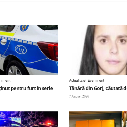
niment
Actualitate
Eveniment
inut pentru furt în serie
Tânără din Gorj, căutată de
7 August 2026