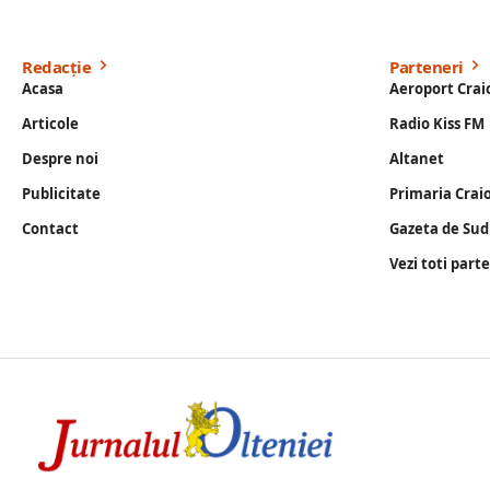
Redacție
Parteneri
Acasa
Aeroport Crai
Articole
Radio Kiss FM
Despre noi
Altanet
Publicitate
Primaria Crai
Contact
Gazeta de Sud
Vezi toti part