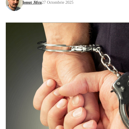
Ionut Jifcu
27 Octombrie 2025