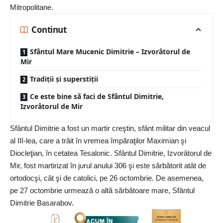
Mitropolitane.
Continut
Sfântul Mare Mucenic Dimitrie – Izvorâtorul de
Mir
Tradiţii şi superstiţii
Ce este bine să faci de Sfântul Dimitrie,
Izvorâtorul de Mir
Sfântul Dimitrie a fost un martir creştin, sfânt militar din veacul
al III-lea, care a trăit în vremea împăraţilor Maximian şi
Diocleţian, în cetatea Tesalonic. Sfântul Dimitrie, Izvorâtorul de
Mir, fost martirizat în jurul anului 306 şi este sărbătorit atât de
ortodocşi, cât şi de catolici, pe 26 octombrie. De asemenea,
pe 27 octombrie urmează o altă sărbătoare mare, Sfântul
Dimitrie Basarabov.