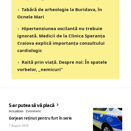
Tabără de arheologie la Buridava, în
Ocnele Mari
Hipertensiunea oscilantă nu trebuie
ignorată. Medicii de la Clinica Speranța
Craiova explică importanța consultului
cardiologic
Raită prin viață. Despre noi: În spatele
vorbelor, „nemicuri”
S-ar putea să vă placă
Actualitate
Eveniment
Gorjean reținut pentru furt în serie
7 August 2026