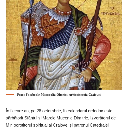
Foto: Facebook/ Mitropolia Olteniei, Arhiepiscopia Craiovei
În fiecare an, pe 26 octombrie, în calendarul ordodox este
sărbătorit Sfântul și Marele Mucenic Dimitrie, Izvorâtorul de
Mir, ocrotitorul spiritual al Craiovei și patronul Catedralei