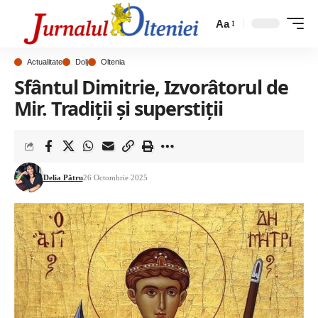
Aa
Actualitate
Dolj
Oltenia
Sfântul Dimitrie, Izvorâtorul de
Mir. Tradiții și superstiții
Delia Pătru
26 Octombrie 2025