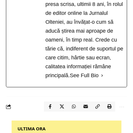
presa scrisa, ultimii 8 ani, în rolul
de editor online la Jurnalul
Olteniei, au învățat-o cum să
aducă știrea mai aproape de
oameni, în timp real. Crede cu
tărie că, indiferent de suportul pe
care citim, hârtie sau ecran,
calitatea informației rămâne
principală.
See Full Bio
‎‎‎‎‎‎‎ULTIMA ORA