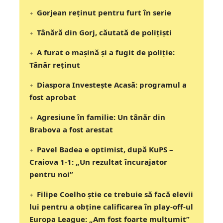
Gorjean reținut pentru furt în serie
Tânără din Gorj, căutată de polițiști
A furat o mașină și a fugit de poliție:
Tânăr reținut
Diaspora Investește Acasă: programul a
fost aprobat
Agresiune în familie: Un tânăr din
Brabova a fost arestat
Pavel Badea e optimist, după KuPS –
Craiova 1-1: „Un rezultat încurajator
pentru noi”
Filipe Coelho știe ce trebuie să facă elevii
lui pentru a obține calificarea în play-off-ul
Europa League: „Am fost foarte mulțumit”