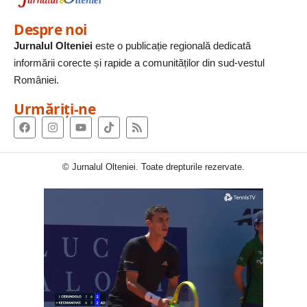
Despre noi
Jurnalul Olteniei
este o publicație regională dedicată
informării corecte și rapide a comunităților din sud-vestul
României.
Urmăriți-ne
© Jurnalul Olteniei. Toate drepturile rezervate.