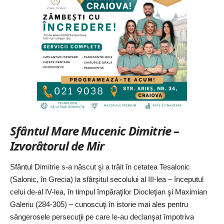
Sfântul Mare Mucenic Dimitrie –
Izvorâtorul de Mir
Sfântul Dimitrie s-a născut şi a trăit în cetatea Tesalonic
(Salonic, în Grecia) la sfârşitul secolului al III-lea – începutul
celui de-al IV-lea, în timpul împăraţilor Diocleţian şi Maximian
Galeriu (284-305) – cunoscuţi în istorie mai ales pentru
sângerosele persecuţii pe care le-au declanşat împotriva