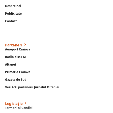
Despre noi
Publicitate
Contact
Parteneri
Aeroport Craiova
Radio Kiss FM
Altanet
Primaria Craiova
Gazeta de Sud
Vezi toti partenerii Jurnalul Olteniei
Legislație
Termeni si Conditii