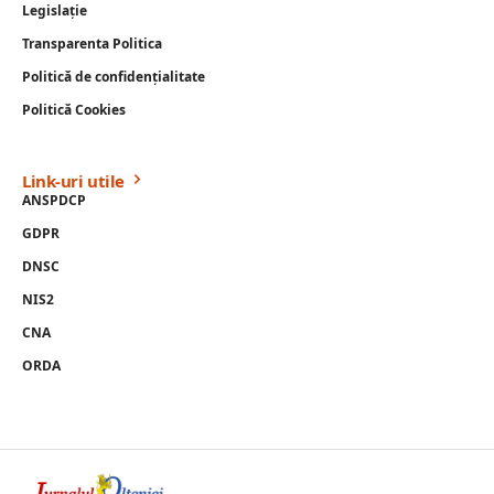
Legislație
Transparenta Politica
Politică de confidențialitate
Politică Cookies
Link-uri utile
ANSPDCP
GDPR
DNSC
NIS2
CNA
ORDA