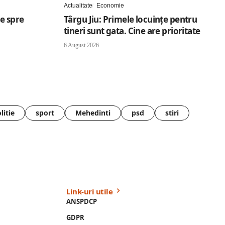
Actualitate
Economie
te spre
Târgu Jiu: Primele locuințe pentru
tineri sunt gata. Cine are prioritate
6 August 2026
litie
sport
Mehedinti
psd
stiri
Link-uri utile
ANSPDCP
GDPR