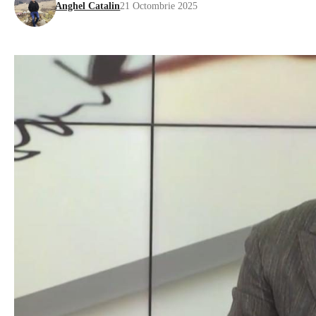
Anghel Catalin
21 Octombrie 2025