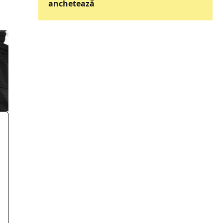
anchetează