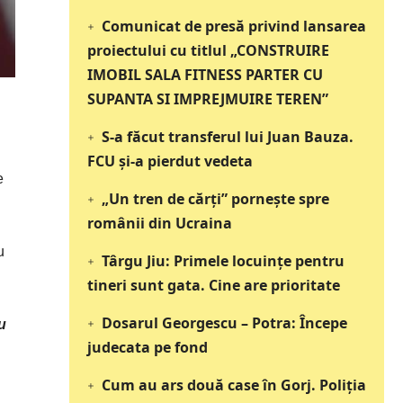
Comunicat de presă privind lansarea
proiectului cu titlul „CONSTRUIRE
IMOBIL SALA FITNESS PARTER CU
SUPANTA SI IMPREJMUIRE TEREN”
S-a făcut transferul lui Juan Bauza.
FCU și-a pierdut vedeta
e
„Un tren de cărți” pornește spre
românii din Ucraina
u
Târgu Jiu: Primele locuințe pentru
tineri sunt gata. Cine are prioritate
Dosarul Georgescu – Potra: Începe
u
judecata pe fond
Cum au ars două case în Gorj. Poliția