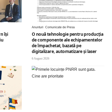
Anunturi
Comunicate de Presa
n își
O nouă tehnologie pentru producția
iu
de componente ale echipamentelor
de împachetat, bazată pe
digitalizare, automatizare și laser
6 August 2026