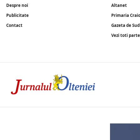
Despre noi
Altanet
Publicitate
Primaria Crai
Contact
Gazeta de Sud
Vezi toti part