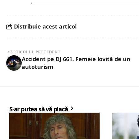
Distribuie acest articol
ARTICOLUL PRECEDENT
Accident pe DJ 661. Femeie lovită de un
autoturism
S-ar putea să vă placă