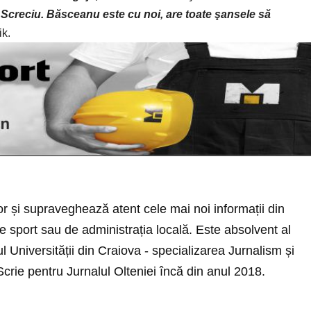
ui Screciu. Băsceanu este cu noi, are toate şansele să
ik
.
r și supraveghează atent cele mai noi informații din
 sport sau de administrația locală. Este absolvent al
rul Universității din Craiova - specializarea Jurnalism și
 Scrie pentru Jurnalul Olteniei încă din anul 2018.