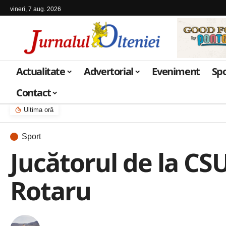
vineri, 7 aug. 2026
Actualitate
Advertorial
Eveniment
Sp
Contact
Ultima oră
Sport
Jucătorul de la CS
Rotaru