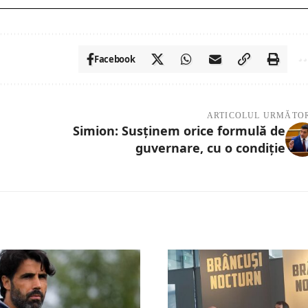
Facebook
ARTICOLUL URMĂTO
Simion: Susținem orice formulă de
guvernare, cu o condiție