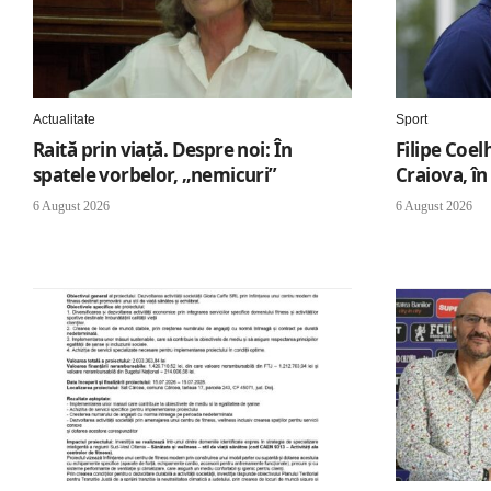
Actualitate
Sport
Raită prin viață. Despre noi: În
Filipe Coel
spatele vorbelor, „nemicuri”
Craiova, în
6 August 2026
6 August 2026