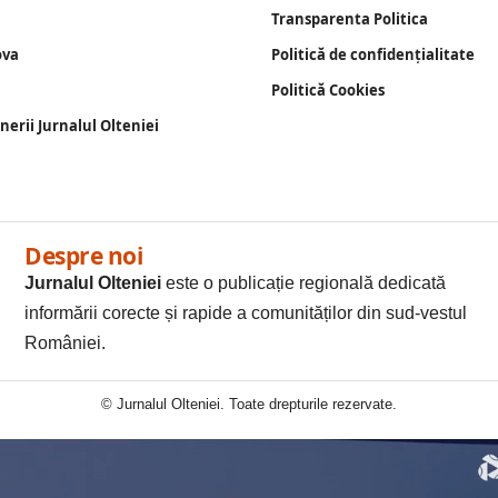
Transparenta Politica
ova
Politică de confidențialitate
Politică Cookies
enerii Jurnalul Olteniei
Despre noi
Jurnalul Olteniei
este o publicație regională dedicată
informării corecte și rapide a comunităților din sud-vestul
României.
© Jurnalul Olteniei. Toate drepturile rezervate.