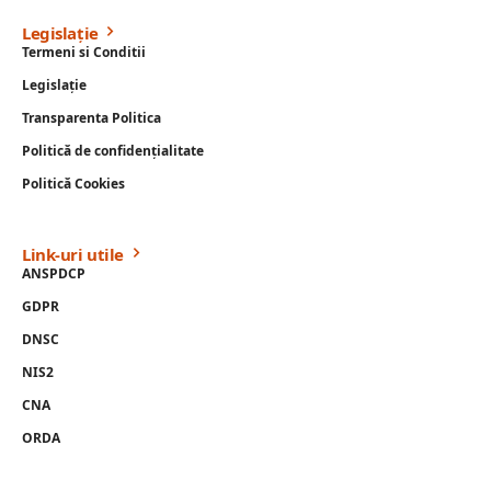
Legislație
Termeni si Conditii
Legislație
Transparenta Politica
Politică de confidențialitate
Politică Cookies
Link-uri utile
ANSPDCP
GDPR
DNSC
NIS2
CNA
ORDA