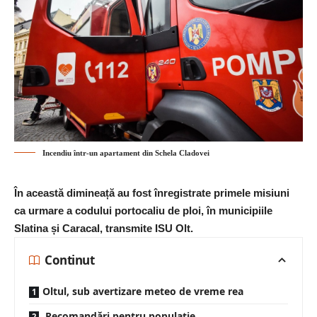
Incendiu într-un apartament din Schela Cladovei
În această dimineață au fost înregistrate primele misiuni
ca urmare a codului portocaliu de ploi, în municipiile
Slatina și Caracal, transmite ISU Olt.
Continut
Oltul, sub avertizare meteo de vreme rea
Recomandări pentru populație