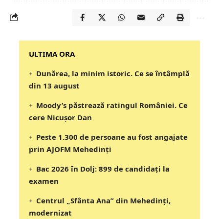
‎‎‎‎‎‎‎ULTIMA ORA
Dunărea, la minim istoric. Ce se întâmplă
din 13 august
Moody’s păstrează ratingul României. Ce
cere Nicușor Dan
Peste 1.300 de persoane au fost angajate
prin AJOFM Mehedinți
Bac 2026 în Dolj: 899 de candidați la
examen
Centrul „Sfânta Ana” din Mehedinți,
modernizat