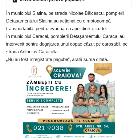
În municipiul Slatina, pe strada Nicolae Bălcescu, pompierii
Detașamentului Slatina au acționat cu o motopompă
transportabilă, pentru evacuarea apei dintr-o curte.
În municipiul Caracal, pompierii Detașamentului Caracal au
intervenit pentru degajarea unui copac căzut pe carosabil, pe
strada Antonius Caracalla.
„Nu au fost înregistrate pagube”, arată sursa citată.