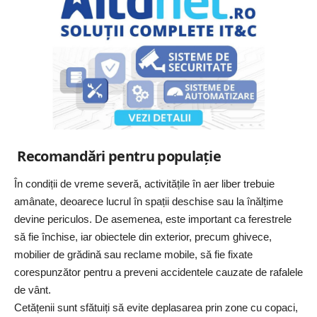
Recomandări pentru populație
În condiții de vreme severă, activitățile în aer liber trebuie
amânate, deoarece lucrul în spații deschise sau la înălțime
devine periculos. De asemenea, este important ca ferestrele
să fie închise, iar obiectele din exterior, precum ghivece,
mobilier de grădină sau reclame mobile, să fie fixate
corespunzător pentru a preveni accidentele cauzate de rafalele
de vânt.
Cetățenii sunt sfătuiți să evite deplasarea prin zone cu copaci,