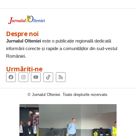
Despre noi
Jurnalul Olteniei
este o publicație regională dedicată
informării corecte și rapide a comunităților din sud-vestul
României.
Urmăriți-ne
© Jurnalul Olteniei. Toate drepturile rezervate.