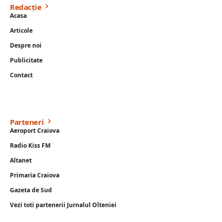
Redacție
Acasa
Articole
Despre noi
Publicitate
Contact
Parteneri
Aeroport Craiova
Radio Kiss FM
Altanet
Primaria Craiova
Gazeta de Sud
Vezi toti partenerii Jurnalul Olteniei