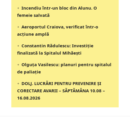
Incendiu într-un bloc din Alunu. O
femeie salvată
Aeroportul Craiova, verificat într-o
acțiune amplă
Constantin Rădulescu: Investiție
finalizată la Spitalul Mihăești
Olguța Vasilescu: planuri pentru spitalul
de paliație
DOLJ. LUCRĂRI PENTRU PREVENIRE ȘI
CORECTARE AVARII – SĂPTĂMÂNA 10.08 –
16.08.2026