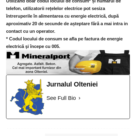
Utilizând doar codul locului de consum* și numărul de
telefon, utilizatorii rețelelor electrice pot sesiza
întreruperile în alimentarea cu energie electrică, după
aproximativ 20 de secunde de așteptare fără a mai intra in
contact cu un operator.
* Codul locului de consum se afla pe factura de energie
electrică şi începe cu 005.
Jurnalul Olteniei
See Full Bio