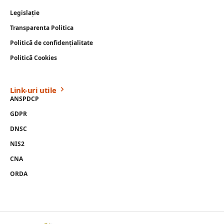
Legislație
Transparenta Politica
Politică de confidențialitate
Politică Cookies
Link-uri utile
ANSPDCP
GDPR
DNSC
NIS2
CNA
ORDA