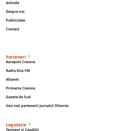
Articole
Despre noi
Publicitate
Contact
Parteneri
Aeroport Craiova
Radio Kiss FM
Altanet
Primaria Craiova
Gazeta de Sud
Vezi toti partenerii Jurnalul Olteniei
Legislație
Termeni si Conditii