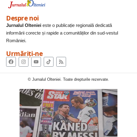
Despre noi
Jurnalul Olteniei
este o publicație regională dedicată
informării corecte și rapide a comunităților din sud-vestul
României.
Urmăriți-ne
© Jurnalul Olteniei. Toate drepturile rezervate.