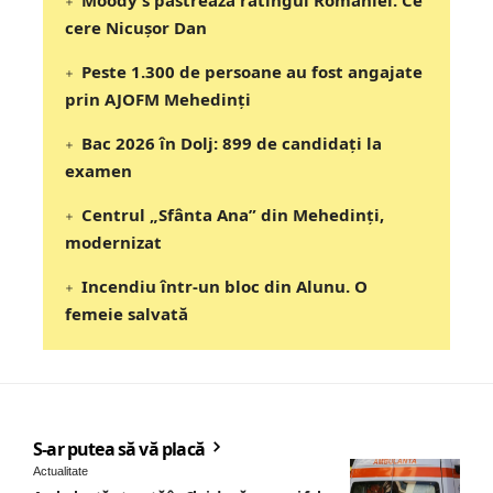
Moody’s păstrează ratingul României. Ce
cere Nicușor Dan
Peste 1.300 de persoane au fost angajate
prin AJOFM Mehedinți
Bac 2026 în Dolj: 899 de candidați la
examen
Centrul „Sfânta Ana” din Mehedinți,
modernizat
Incendiu într-un bloc din Alunu. O
femeie salvată
S-ar putea să vă placă
Actualitate