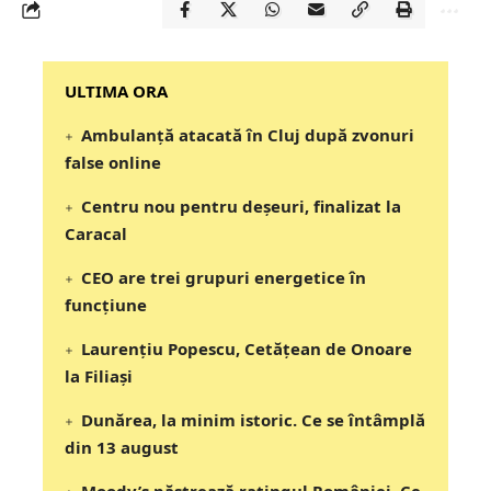
‎‎‎‎‎‎‎ULTIMA ORA
Ambulanță atacată în Cluj după zvonuri
false online
Centru nou pentru deșeuri, finalizat la
Caracal
CEO are trei grupuri energetice în
funcțiune
Laurențiu Popescu, Cetățean de Onoare
la Filiași
Dunărea, la minim istoric. Ce se întâmplă
din 13 august