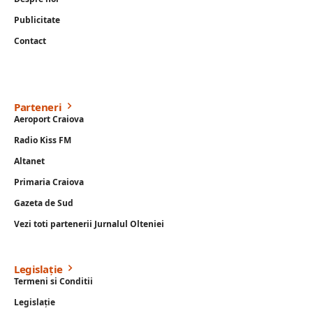
Publicitate
Contact
Parteneri
Aeroport Craiova
Radio Kiss FM
Altanet
Primaria Craiova
Gazeta de Sud
Vezi toti partenerii Jurnalul Olteniei
Legislație
Termeni si Conditii
Legislație