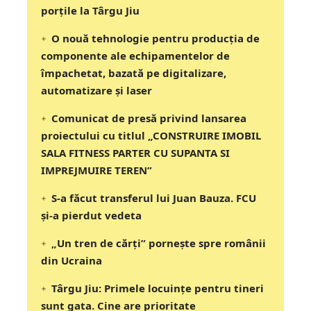
porțile la Târgu Jiu
O nouă tehnologie pentru producția de
componente ale echipamentelor de
împachetat, bazată pe digitalizare,
automatizare și laser
Comunicat de presă privind lansarea
proiectului cu titlul „CONSTRUIRE IMOBIL
SALA FITNESS PARTER CU SUPANTA SI
IMPREJMUIRE TEREN”
S-a făcut transferul lui Juan Bauza. FCU
și-a pierdut vedeta
„Un tren de cărți” pornește spre românii
din Ucraina
Târgu Jiu: Primele locuințe pentru tineri
sunt gata. Cine are prioritate