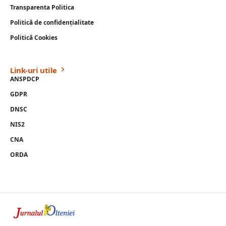
Transparenta Politica
Politică de confidențialitate
Politică Cookies
Link-uri utile
ANSPDCP
GDPR
DNSC
NIS2
CNA
ORDA