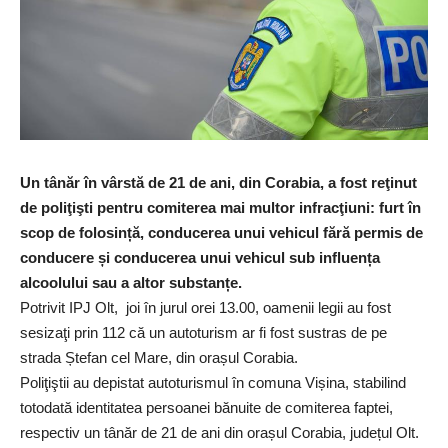
Un tânăr în vârstă de 21 de ani, din Corabia, a fost reţinut
de poliţişti pentru comiterea mai multor infracţiuni: furt în
scop de folosință, conducerea unui vehicul fără permis de
conducere și conducerea unui vehicul sub influența
alcoolului sau a altor substanțe.
Potrivit IPJ Olt, joi în jurul orei 13.00, oamenii legii au fost
sesizaţi prin 112 că un autoturism ar fi fost sustras de pe
strada Ștefan cel Mare, din orașul Corabia.
Poliţiştii au depistat autoturismul în comuna Vișina, stabilind
totodată identitatea persoanei bănuite de comiterea faptei,
respectiv un tânăr de 21 de ani din orașul Corabia, județul Olt.