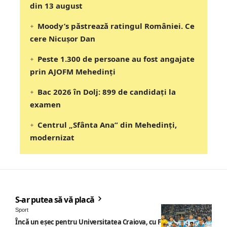
din 13 august
Moody’s păstrează ratingul României. Ce
cere Nicușor Dan
Peste 1.300 de persoane au fost angajate
prin AJOFM Mehedinți
Bac 2026 în Dolj: 899 de candidați la
examen
Centrul „Sfânta Ana” din Mehedinți,
modernizat
S-ar putea să vă placă
Sport
Încă un eșec pentru Universitatea Craiova, cu Filipe Coelho pe