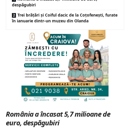
despăgubiri
Trei brăţări şi Coiful dacic de la Coţofeneşti, furate
în ianuarie dintr-un muzeu din Olanda
România a încasat 5,7 milioane de
euro, despăgubiri