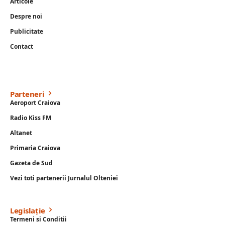
Articole
Despre noi
Publicitate
Contact
Parteneri
Aeroport Craiova
Radio Kiss FM
Altanet
Primaria Craiova
Gazeta de Sud
Vezi toti partenerii Jurnalul Olteniei
Legislație
Termeni si Conditii