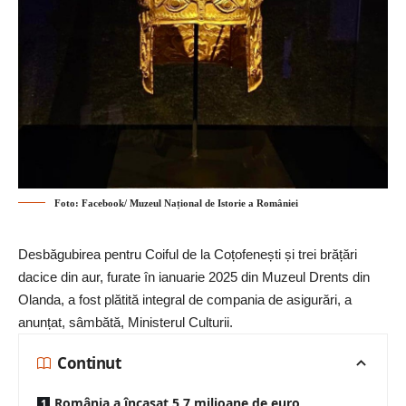
Foto: Facebook/ Muzeul Național de Istorie a României
Desbăgubirea pentru Coiful de la Coțofenești și trei brățări
dacice din aur, furate în ianuarie 2025 din Muzeul Drents din
Olanda, a fost plătită integral de compania de asigurări, a
anunțat, sâmbătă, Ministerul Culturii.
Continut
România a încasat 5,7 milioane de euro,