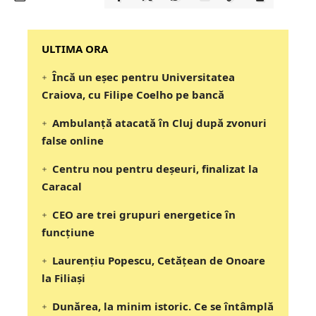
‎‎‎‎‎‎‎ULTIMA ORA
Încă un eșec pentru Universitatea
Craiova, cu Filipe Coelho pe bancă
Ambulanță atacată în Cluj după zvonuri
false online
Centru nou pentru deșeuri, finalizat la
Caracal
CEO are trei grupuri energetice în
funcțiune
Laurențiu Popescu, Cetățean de Onoare
la Filiași
Dunărea, la minim istoric. Ce se întâmplă