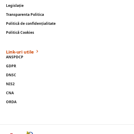
Legislație
Transparenta Politica
Politică de confidențialitate
Politică Cookies
Link-uri utile
ANSPDCP
GDPR
DNSC
NIS2
CNA
ORDA