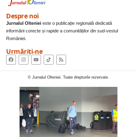
Despre noi
Jurnalul Olteniei
este o publicație regională dedicată
informării corecte și rapide a comunităților din sud-vestul
României.
Urmăriți-ne
© Jurnalul Olteniei. Toate drepturile rezervate.