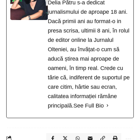
Delia Pătru s-a dedicat
jurnalismului de aproape 18 ani.
Dacă primii ani au format-o in
presa scrisa, ultimii 8 ani, în rolul
de editor online la Jurnalul
Olteniei, au învățat-o cum să
aducă știrea mai aproape de
oameni, în timp real. Crede cu
tărie că, indiferent de suportul pe
care citim, hârtie sau ecran,
calitatea informației rămâne
principală.
See Full Bio