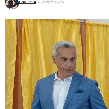
Delia Pătru
17 Septembrie 2025