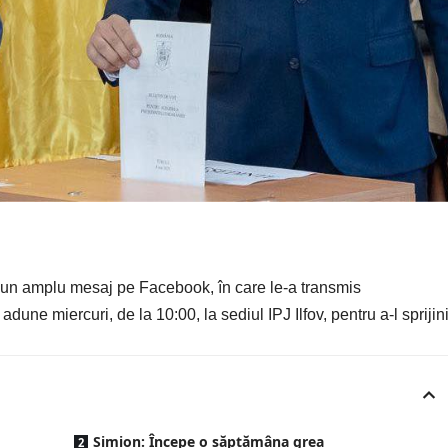
 un amplu mesaj pe Facebook, în care le-a transmis
 adune miercuri, de la 10:00, la sediul IPJ Ilfov, pentru a-l sprijin
Simion: Începe o săptămâna grea