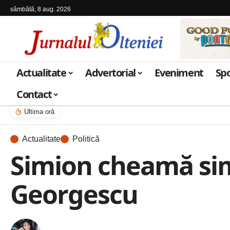
sâmbătă, 8 aug. 2026
Actualitate
Advertorial
Eveniment
Sp
Contact
Ultima oră
Actualitate
Politică
Simion cheamă simp
Georgescu