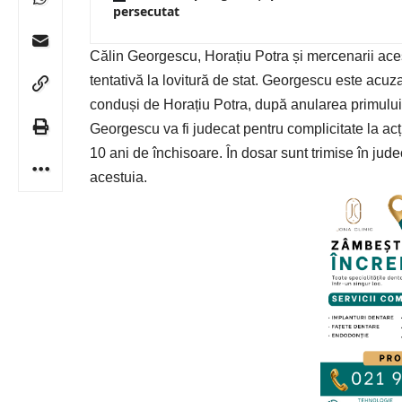
persecutat
Călin Georgescu
, Horațiu Potra și mercenarii aces
tentativă la lovitură de stat. Georgescu este acuza
conduși de Horațiu Potra, după anularea primului
Georgescu va fi judecat pentru complicitate la acți
10 ani de închisoare. În dosar sunt trimise în judec
acestuia.