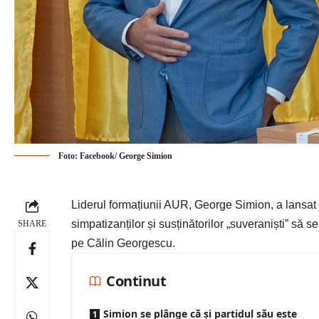
Foto: Facebook/ George Simion
Liderul formațiunii AUR, George Simion, a lansat
simpatizanților și susținătorilor „suveraniști” să se
SHARE
pe Călin Georgescu.
Continut
Simion se plânge că și partidul său este