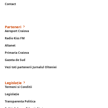
Contact
Parteneri
Aeroport Craiova
Radio Kiss FM
Altanet
Primaria Craiova
Gazeta de Sud
Vezi toti partenerii Jurnalul Olteniei
Legislație
Termeni si Conditii
Legislație
Transparenta Politica