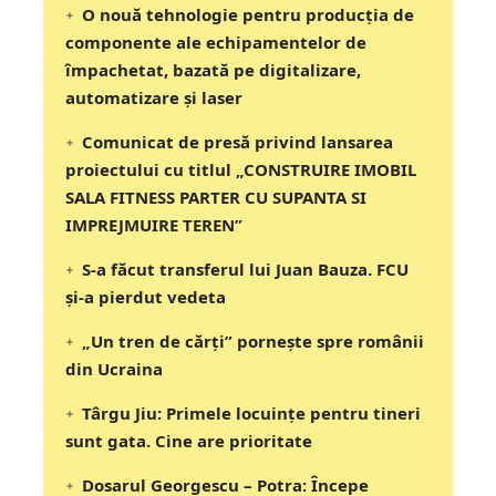
O nouă tehnologie pentru producția de
componente ale echipamentelor de
împachetat, bazată pe digitalizare,
automatizare și laser
Comunicat de presă privind lansarea
proiectului cu titlul „CONSTRUIRE IMOBIL
SALA FITNESS PARTER CU SUPANTA SI
IMPREJMUIRE TEREN”
S-a făcut transferul lui Juan Bauza. FCU
și-a pierdut vedeta
„Un tren de cărți” pornește spre românii
din Ucraina
Târgu Jiu: Primele locuințe pentru tineri
sunt gata. Cine are prioritate
Dosarul Georgescu – Potra: Începe