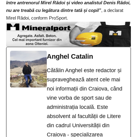
între antrenorul Mirel Rădoi și video analistul Denis Rădoi,
nu are treabă cu legătura dintre tată și copil”
, a declarat
Mirel Rădoi, conform
ProSport
.
Anghel Catalin
Cătălin Anghel este redactor și
supraveghează atent cele mai
noi informații din Craiova, când
vine vorba de sport sau de
administrația locală. Este
absolvent al facultății de Litere
din cadrul Universității din
Craiova - specializarea