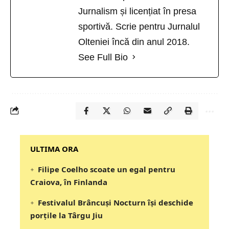
Jurnalism și licențiat în presa
sportivă. Scrie pentru Jurnalul
Olteniei încă din anul 2018.
See Full Bio
‎‎‎‎‎‎‎ULTIMA ORA
Filipe Coelho scoate un egal pentru
Craiova, în Finlanda
Festivalul Brâncuși Nocturn își deschide
porțile la Târgu Jiu