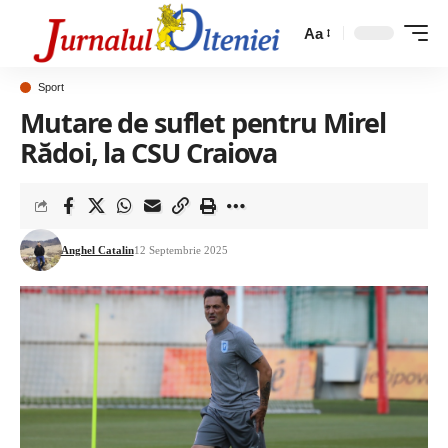
Aa
Sport
Mutare de suflet pentru Mirel
Rădoi, la CSU Craiova
Anghel Catalin
12 Septembrie 2025