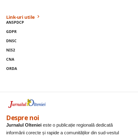
Link-uri utile
ANSPDCP
GDPR
DNSC
NIS2
CNA
ORDA
Despre noi
Jurnalul Olteniei
este o publicație regională dedicată
informării corecte și rapide a comunităților din sud-vestul