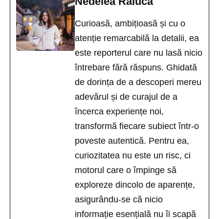
Nedelea Raluca
Curioasă, ambițioasă și cu o
atenție remarcabilă la detalii, ea
este reporterul care nu lasă nicio
întrebare fără răspuns. Ghidată
de dorința de a descoperi mereu
adevărul și de curajul de a
încerca experiențe noi,
transformă fiecare subiect într-o
poveste autentică. Pentru ea,
curiozitatea nu este un risc, ci
motorul care o împinge să
exploreze dincolo de aparențe,
asigurându-se că nicio
informație esențială nu îi scapă