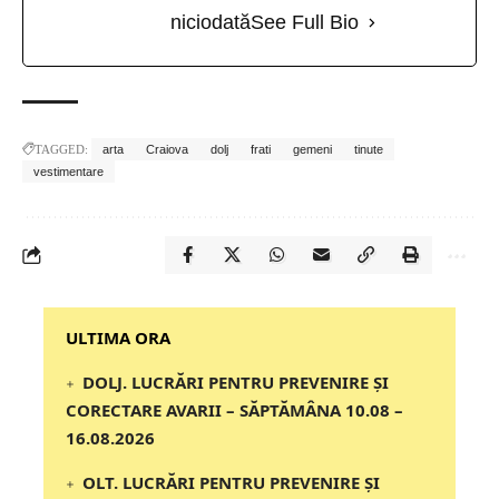
niciodată
See Full Bio
TAGGED:
arta
Craiova
dolj
frati
gemeni
tinute
vestimentare
‎‎‎‎‎‎‎ULTIMA ORA
DOLJ. LUCRĂRI PENTRU PREVENIRE ȘI
CORECTARE AVARII – SĂPTĂMÂNA 10.08 –
16.08.2026
OLT. LUCRĂRI PENTRU PREVENIRE ȘI