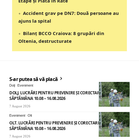
Etape şi Plata în Rate
Accident grav pe DN7: Două persoane au
ajuns la spital
Bilanț BCCO Craiova: 8 grupări din
Oltenia, destructurate
S-ar putea să vă placă
Dolj
Eveniment
DOLJ. LUCRĂRI PENTRU PREVENIRE ȘI CORECTARE AVARII –
SĂPTĂMÂNA 10.08 – 16.08.2026
7 August 2026
Eveniment
Olt
OLT. LUCRĂRI PENTRU PREVENIRE ȘI CORECTARE AVARII –
SĂPTĂMÂNA 10.08 – 16.08.2026
7 August 2026