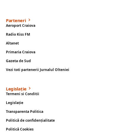
Parteneri
Aeroport Craiova
Radio Kiss FM
Altanet
Primaria Craiova
Gazeta de Sud
Vezi toti partenerii Jurnalul Olteniei
Legislație
Termeni si Conditii
Legislație
Transparenta Politica
Politică de confidențialitate
Politică Cookies