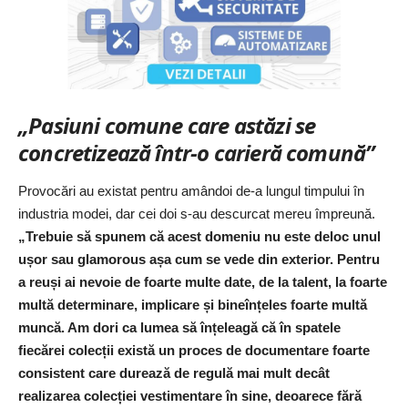
„Pasiuni comune care astăzi se
concretizează într-o carieră comună”
Provocări au existat pentru amândoi de-a lungul timpului în
industria modei, dar cei doi s-au descurcat mereu împreună.
„Trebuie să spunem că acest domeniu nu este deloc unul
ușor sau glamorous așa cum se vede din exterior. Pentru
a reuși ai nevoie de foarte multe date, de la talent, la foarte
multă determinare, implicare și bineînțeles foarte multă
muncă. Am dori ca lumea să înțeleagă că în spatele
fiecărei colecții există un proces de documentare foarte
consistent care durează de regulă mai mult decât
realizarea colecției vestimentare în sine, deoarece fără