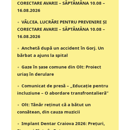
CORECTARE AVARII – SĂPTĂMÂNA 10.08 –
16.08.2026
VÂLCEA. LUCRĂRI PENTRU PREVENIRE ȘI
CORECTARE AVARII – SĂPTĂMÂNA 10.08 –
16.08.2026
Anchetă după un accident în Gorj. Un
bărbat a ajuns la spital
Gaze în șase comune din Olt: Proiect
uriaș în derulare
Comunicat de presă – „Educație pentru
incluziune – O abordare transfrontalieră”
Olt: Tânăr reţinut că a bătut un
consătean, din cauza muzicii
Implant Dentar Craiova 2026: Preţuri,