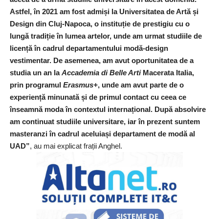
Astfel, în 2021 am fost admiși la Universitatea de Artă și
Design din Cluj-Napoca, o instituție de prestigiu cu o
lungă tradiție în lumea artelor, unde am urmat studiile de
licență în cadrul departamentului modă-design
vestimentar. De asemenea, am avut oportunitatea de a
studia un an la
Accademia di Belle Arti
Macerata Italia,
prin programul
Erasmus+
, unde am avut parte de o
experiență minunată și de primul contact cu ceea ce
înseamnă moda în contextul internațional. După absolvire
am continuat studiile universitare, iar în prezent suntem
masteranzi în cadrul aceluiași departament de modă al
UAD”
, au mai explicat frații Anghel.