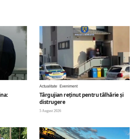
Actualitate
Eveniment
ina:
Târgujian reținut pentru tâlhărie și
distrugere
5 August 2026