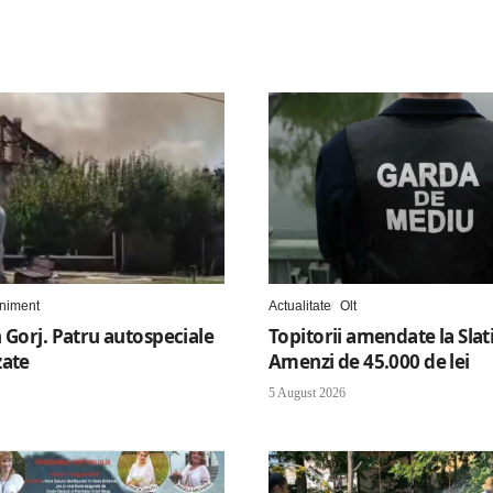
niment
Actualitate
Olt
 Gorj. Patru autospeciale
Topitorii amendate la Slat
zate
Amenzi de 45.000 de lei
5 August 2026