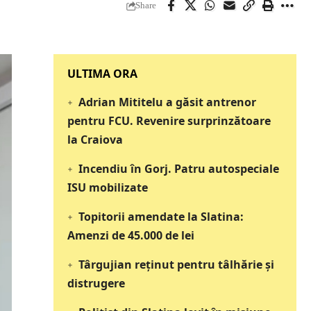
Share
‎‎‎‎‎‎‎ULTIMA ORA
Adrian Mititelu a găsit antrenor
pentru FCU. Revenire surprinzătoare
la Craiova
Incendiu în Gorj. Patru autospeciale
ISU mobilizate
Topitorii amendate la Slatina:
Amenzi de 45.000 de lei
Târgujian reținut pentru tâlhărie și
distrugere