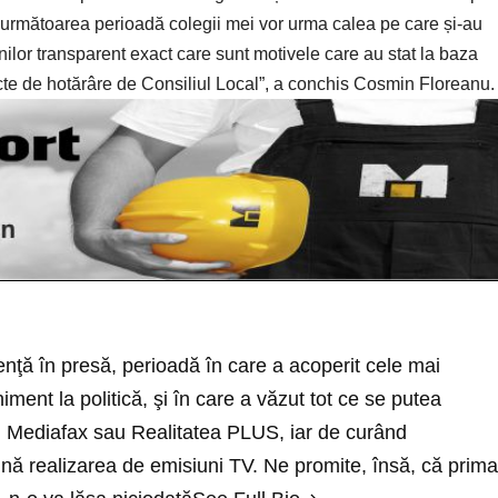
n următoarea perioadă colegii mei vor urma calea pe care și-au
lor transparent exact care sunt motivele care au stat la baza
oiecte de hotărâre de Consiliul Local”, a conchis Cosmin Floreanu.
nţă în presă, perioadă în care a acoperit cele mai
ment la politică, şi în care a văzut tot ce se putea
cu Mediafax sau Realitatea PLUS, iar de curând
ă realizarea de emisiuni TV. Ne promite, însă, că prima