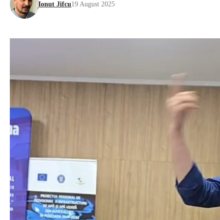
Ionut Jifcu
19 August 2025