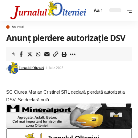
Aa
Anunturi
Anunț pierdere autorizație DSV
Jurnalul Olteniei
11 Iulie 2025
SC Ciurea Marian Cristinel SRL declară pierdută autorizația
DSV. Se declară nulă.