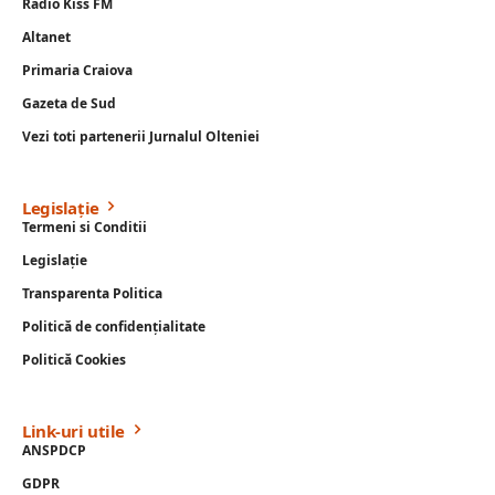
Radio Kiss FM
Altanet
Primaria Craiova
Gazeta de Sud
Vezi toti partenerii Jurnalul Olteniei
Legislație
Termeni si Conditii
Legislație
Transparenta Politica
Politică de confidențialitate
Politică Cookies
Link-uri utile
ANSPDCP
GDPR