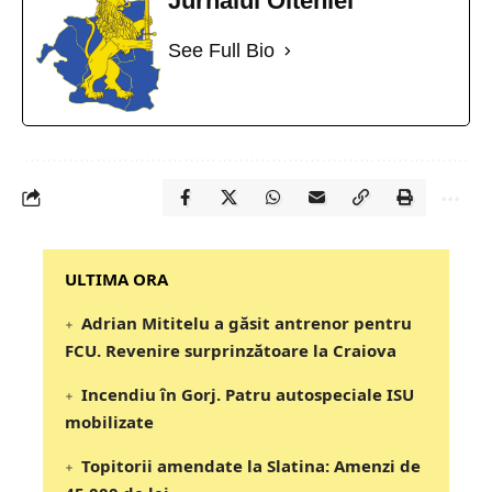
Jurnalul Olteniei
See Full Bio
‎‎‎‎‎‎‎ULTIMA ORA
Adrian Mititelu a găsit antrenor pentru
FCU. Revenire surprinzătoare la Craiova
Incendiu în Gorj. Patru autospeciale ISU
mobilizate
Topitorii amendate la Slatina: Amenzi de