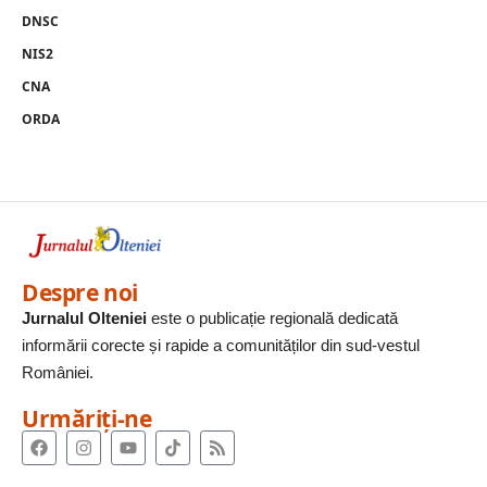
DNSC
NIS2
CNA
ORDA
Despre noi
Jurnalul Olteniei
este o publicație regională dedicată
informării corecte și rapide a comunităților din sud-vestul
României.
Urmăriți-ne