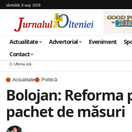
sâmbătă, 8 aug. 2026
Actualitate
Advertorial
Eveniment
Sp
Contact
Ultima oră
Actualitate
Politică
Bolojan: Reforma pe
pachet de măsuri