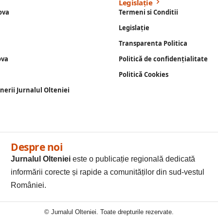
Legislație
ova
Termeni si Conditii
Legislație
Transparenta Politica
ova
Politică de confidențialitate
Politică Cookies
enerii Jurnalul Olteniei
Despre noi
Jurnalul Olteniei
este o publicație regională dedicată
informării corecte și rapide a comunităților din sud-vestul
României.
© Jurnalul Olteniei. Toate drepturile rezervate.