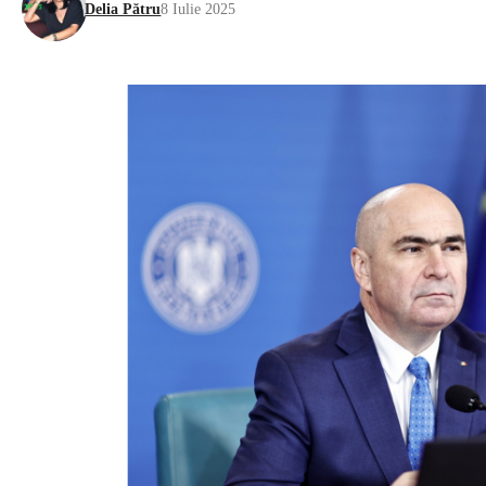
Delia Pătru
8 Iulie 2025