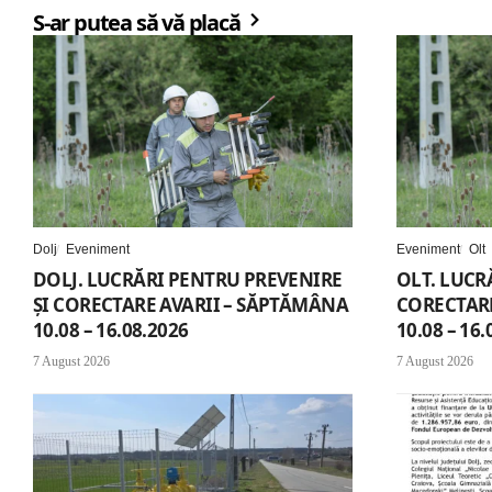
S-ar putea să vă placă
Dolj
Eveniment
Eveniment
Olt
DOLJ. LUCRĂRI PENTRU PREVENIRE
OLT. LUCR
ȘI CORECTARE AVARII – SĂPTĂMÂNA
CORECTARE
10.08 – 16.08.2026
10.08 – 16.
7 August 2026
7 August 2026