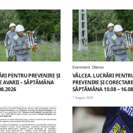
Eveniment
Oltenia
ĂRI PENTRU PREVENIRE ȘI
VÂLCEA. LUCRĂRI PENTR
 AVARII – SĂPTĂMÂNA
PREVENIRE ȘI CORECTARE 
08.2026
SĂPTĂMÂNA 10.08 – 16.08
7 August 2026