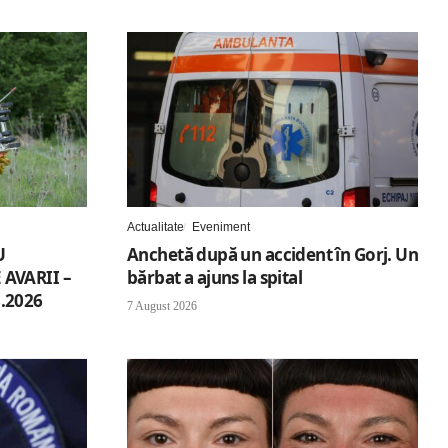
Actualitate
Eveniment
U
Anchetă după un accident în Gorj. Un
AVARII –
bărbat a ajuns la spital
.2026
7 August 2026