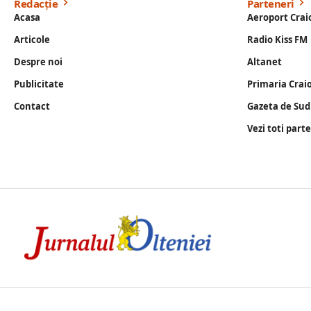
Redacție
Parteneri
Acasa
Aeroport Crai
Articole
Radio Kiss FM
Despre noi
Altanet
Publicitate
Primaria Crai
Contact
Gazeta de Sud
Vezi toti part