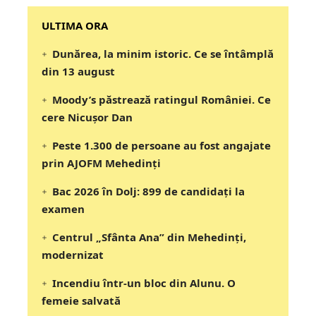
‎‎‎‎‎‎‎ULTIMA ORA
Dunărea, la minim istoric. Ce se întâmplă
din 13 august
Moody’s păstrează ratingul României. Ce
cere Nicușor Dan
Peste 1.300 de persoane au fost angajate
prin AJOFM Mehedinți
Bac 2026 în Dolj: 899 de candidați la
examen
Centrul „Sfânta Ana” din Mehedinți,
modernizat
Incendiu într-un bloc din Alunu. O
femeie salvată