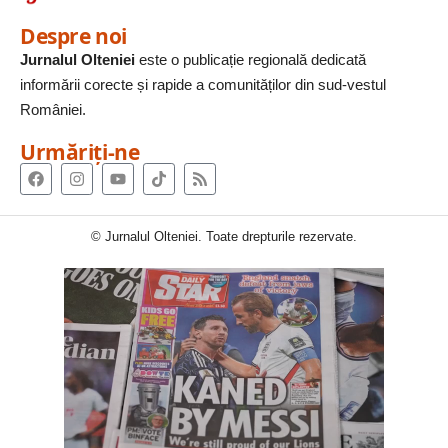
Despre noi
Jurnalul Olteniei
este o publicație regională dedicată
informării corecte și rapide a comunităților din sud-vestul
României.
Urmăriți-ne
© Jurnalul Olteniei. Toate drepturile rezervate.