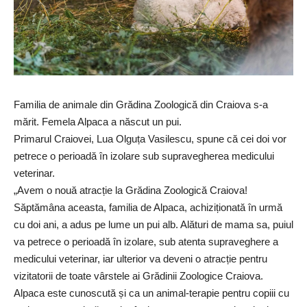
Familia de animale din Grădina Zoologică din Craiova s-a
mărit. Femela Alpaca a născut un pui.
Primarul Craiovei, Lua Olguța Vasilescu, spune că cei doi vor
petrece o perioadă în izolare sub supravegherea medicului
veterinar.
„Avem o nouă atracție la Grădina Zoologică Craiova!
Săptămâna aceasta, familia de Alpaca, achiziționată în urmă
cu doi ani, a adus pe lume un pui alb. Alături de mama sa, puiul
va petrece o perioadă în izolare, sub atenta supraveghere a
medicului veterinar, iar ulterior va deveni o atracție pentru
vizitatorii de toate vârstele ai Grădinii Zoologice Craiova.
Alpaca este cunoscută și ca un animal-terapie pentru copiii cu