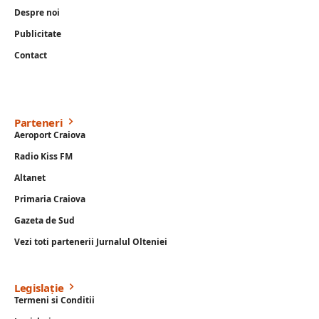
Despre noi
Publicitate
Contact
Parteneri
Aeroport Craiova
Radio Kiss FM
Altanet
Primaria Craiova
Gazeta de Sud
Vezi toti partenerii Jurnalul Olteniei
Legislație
Termeni si Conditii