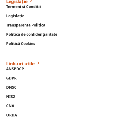
Legislație
Termeni si Conditii
Legislație
Transparenta Politica
Politică de confidențialitate
Politică Cookies
Link-uri utile
ANSPDCP
GDPR
DNSC
NIS2
CNA
ORDA