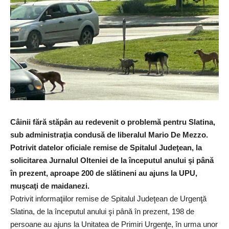
Câinii fără stăpân au redevenit o problemă pentru Slatina,
sub administraţia condusă de liberalul Mario De Mezzo.
Potrivit datelor oficiale remise de Spitalul Judeţean, la
solicitarea Jurnalul Olteniei de la începutul anului şi până
în prezent, aproape 200 de slătineni au ajuns la UPU,
muşcaţi de maidanezi.
Potrivit informaţiilor remise de Spitalul Judeţean de Urgenţă
Slatina, de la începutul anului şi până în prezent, 198 de
persoane au ajuns la Unitatea de Primiri Urgenţe, în urma unor