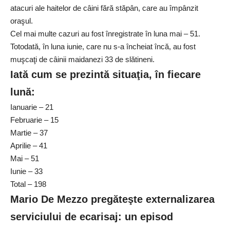
atacuri ale haitelor de câini fără stăpân, care au împânzit
oraşul.
Cel mai multe cazuri au fost înregistrate în luna mai – 51.
Totodată, în luna iunie, care nu s-a încheiat încă, au fost
muşcaţi de câinii maidanezi 33 de slătineni.
Iată cum se prezintă situaţia, în fiecare
lună:
Ianuarie – 21
Februarie – 15
Martie – 37
Aprilie – 41
Mai – 51
Iunie – 33
Total – 198
Mario De Mezzo pregăteşte externalizarea
serviciului de ecarisaj: un episod