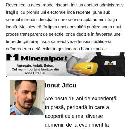
Revenirea la acest model riscant, într-un context administrativ
fragil și cu promisiuni electorale încă recente, pune sub
semnul întrebării direcția în care se îndreaptă administrația
locală. Mai ales că, în lipsa unei consultări publice sau a unui
proces transparent de selecție, orice decizie în favoarea unei
firme din „anturaj” riscă să reactiveze tensiuni politice și
neîncrederea cetățenilor în gestionarea banului public.
Ionut Jifcu
Are peste 16 ani de experienţă
în presă, perioadă în care a
acoperit cele mai diverse
domenii, de la eveniment la