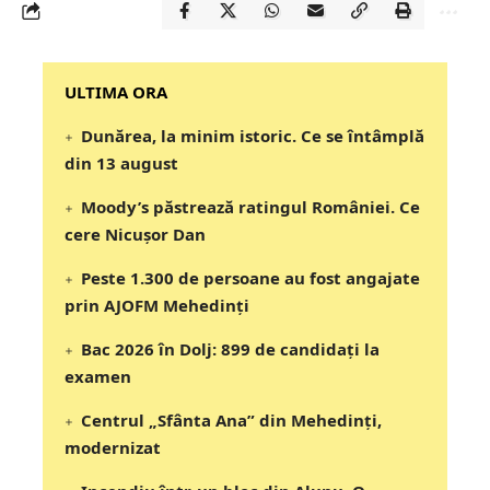
‎‎‎‎‎‎‎ULTIMA ORA
Dunărea, la minim istoric. Ce se întâmplă
din 13 august
Moody’s păstrează ratingul României. Ce
cere Nicușor Dan
Peste 1.300 de persoane au fost angajate
prin AJOFM Mehedinți
Bac 2026 în Dolj: 899 de candidați la
examen
Centrul „Sfânta Ana” din Mehedinți,
modernizat