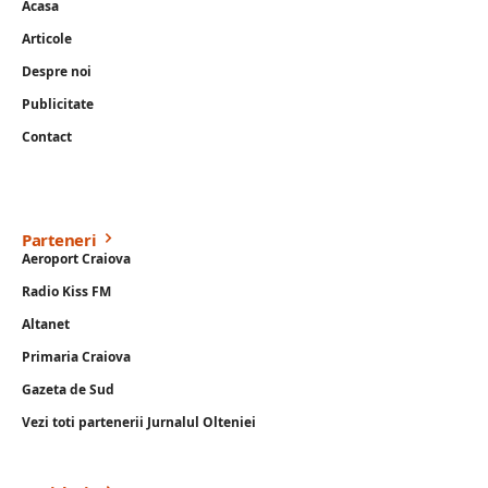
Acasa
Articole
Despre noi
Publicitate
Contact
Parteneri
Aeroport Craiova
Radio Kiss FM
Altanet
Primaria Craiova
Gazeta de Sud
Vezi toti partenerii Jurnalul Olteniei