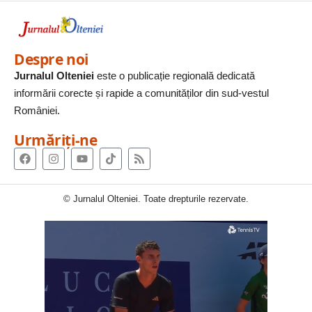
Despre noi
Jurnalul Olteniei
este o publicație regională dedicată
informării corecte și rapide a comunităților din sud-vestul
României.
Urmăriți-ne
© Jurnalul Olteniei. Toate drepturile rezervate.