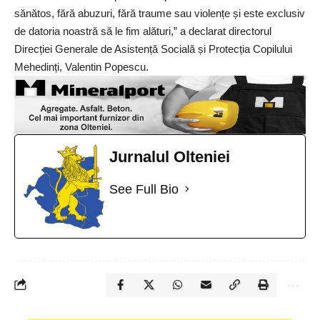
sănătos, fără abuzuri, fără traume sau violențe și este exclusiv
de datoria noastră să le fim alături,” a declarat directorul
Direcției Generale de Asistență Socială și Protecția Copilului
Mehedinți, Valentin Popescu.
Jurnalul Olteniei
See Full Bio