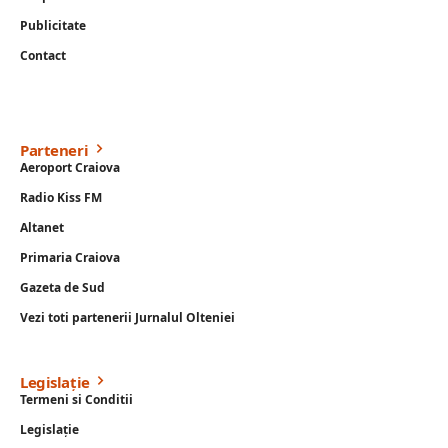
Publicitate
Contact
Parteneri
Aeroport Craiova
Radio Kiss FM
Altanet
Primaria Craiova
Gazeta de Sud
Vezi toti partenerii Jurnalul Olteniei
Legislație
Termeni si Conditii
Legislație