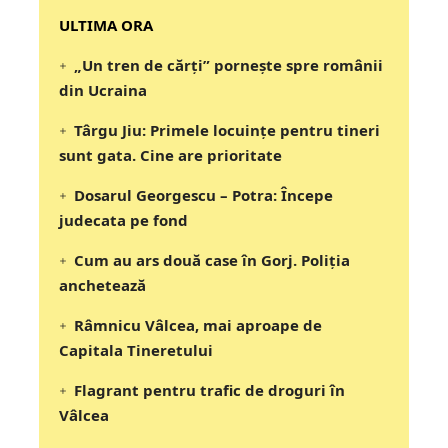
‎‎‎‎‎‎‎ULTIMA ORA
„Un tren de cărți” pornește spre românii
din Ucraina
Târgu Jiu: Primele locuințe pentru tineri
sunt gata. Cine are prioritate
Dosarul Georgescu – Potra: Începe
judecata pe fond
Cum au ars două case în Gorj. Poliția
anchetează
Râmnicu Vâlcea, mai aproape de
Capitala Tineretului
Flagrant pentru trafic de droguri în
Vâlcea