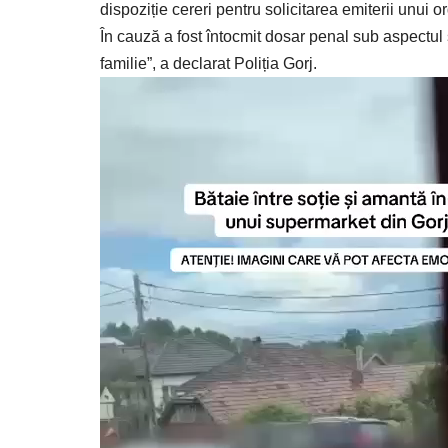
dispoziție cereri pentru solicitarea emiterii unui o
În cauză a fost întocmit dosar penal sub aspectul să
familie”, a declarat Poliția Gorj.