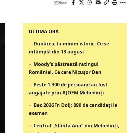
Share
‎‎‎‎‎‎‎ULTIMA ORA
Dunărea, la minim istoric. Ce se
întâmplă din 13 august
Moody’s păstrează ratingul
României. Ce cere Nicușor Dan
Peste 1.300 de persoane au fost
angajate prin AJOFM Mehedinți
Bac 2026 în Dolj: 899 de candidați la
examen
Centrul „Sfânta Ana” din Mehedinți,