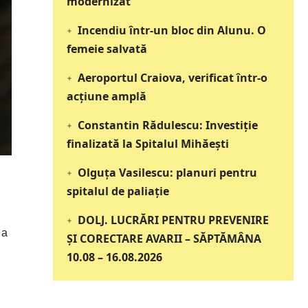
modernizat
Incendiu într-un bloc din Alunu. O
femeie salvată
Aeroportul Craiova, verificat într-o
acțiune amplă
Constantin Rădulescu: Investiție
finalizată la Spitalul Mihăești
Olguța Vasilescu: planuri pentru
spitalul de paliație
DOLJ. LUCRĂRI PENTRU PREVENIRE
 a
ȘI CORECTARE AVARII – SĂPTĂMÂNA
10.08 – 16.08.2026