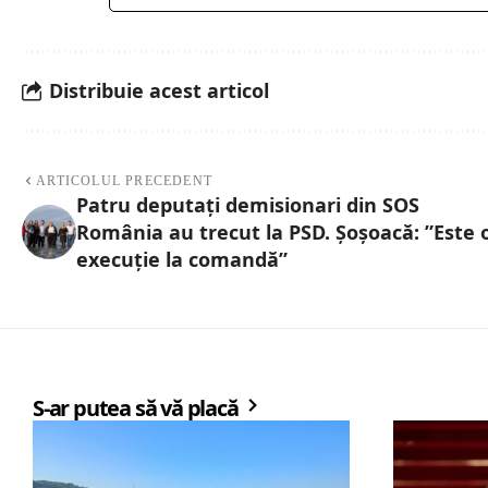
Distribuie acest articol
ARTICOLUL PRECEDENT
Patru deputați demisionari din SOS
România au trecut la PSD. Șoșoacă: ”Este 
execuție la comandă”
S-ar putea să vă placă