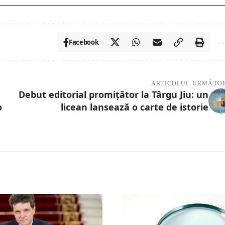
Facebook
ARTICOLUL URMĂTO
Debut editorial promițător la Târgu Jiu: un
o
licean lansează o carte de istorie