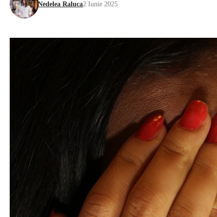
Nedelea Raluca
2 Iunie 2025