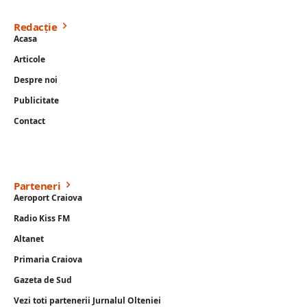
Redacție
Acasa
Articole
Despre noi
Publicitate
Contact
Parteneri
Aeroport Craiova
Radio Kiss FM
Altanet
Primaria Craiova
Gazeta de Sud
Vezi toti partenerii Jurnalul Olteniei