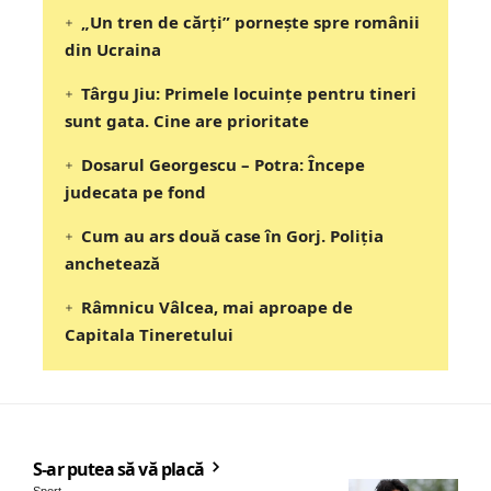
„Un tren de cărți” pornește spre românii
din Ucraina
Târgu Jiu: Primele locuințe pentru tineri
sunt gata. Cine are prioritate
Dosarul Georgescu – Potra: Începe
judecata pe fond
Cum au ars două case în Gorj. Poliția
anchetează
Râmnicu Vâlcea, mai aproape de
Capitala Tineretului
S-ar putea să vă placă
Sport