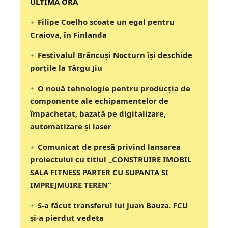
‎‎‎‎‎‎‎ULTIMA ORA
Filipe Coelho scoate un egal pentru
Craiova, în Finlanda
Festivalul Brâncuși Nocturn își deschide
porțile la Târgu Jiu
O nouă tehnologie pentru producția de
componente ale echipamentelor de
împachetat, bazată pe digitalizare,
automatizare și laser
Comunicat de presă privind lansarea
proiectului cu titlul „CONSTRUIRE IMOBIL
SALA FITNESS PARTER CU SUPANTA SI
IMPREJMUIRE TEREN”
S-a făcut transferul lui Juan Bauza. FCU
și-a pierdut vedeta