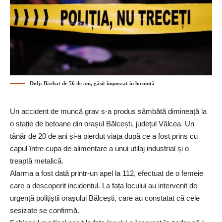
Dolj: Bărbat de 56 de ani, găsit împușcat în locuință
Un accident de muncă grav s-a produs sâmbătă dimineață la
o stație de betoane din orașul Bălcești, județul Vâlcea. Un
tânăr de 20 de ani și-a pierdut viața după ce a fost prins cu
capul între cupa de alimentare a unui utilaj industrial și o
treaptă metalică.
Alarma a fost dată printr-un apel la 112, efectuat de o femeie
care a descoperit incidentul. La fața locului au intervenit de
urgență polițiștii orașului Bălcești, care au constatat că cele
sesizate se confirmă.