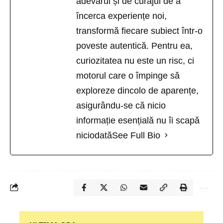
adevărul și de curajul de a
încerca experiențe noi,
transformă fiecare subiect într-o
poveste autentică. Pentru ea,
curiozitatea nu este un risc, ci
motorul care o împinge să
exploreze dincolo de aparențe,
asigurându-se că nicio
informație esențială nu îi scapă
niciodată
See Full Bio