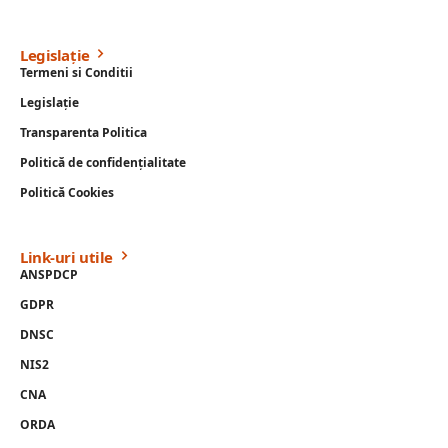
Legislație
Termeni si Conditii
Legislație
Transparenta Politica
Politică de confidențialitate
Politică Cookies
Link-uri utile
ANSPDCP
GDPR
DNSC
NIS2
CNA
ORDA