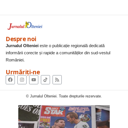
Despre noi
Jurnalul Olteniei
este o publicație regională dedicată
informării corecte și rapide a comunităților din sud-vestul
României.
Urmăriți-ne
© Jurnalul Olteniei. Toate drepturile rezervate.