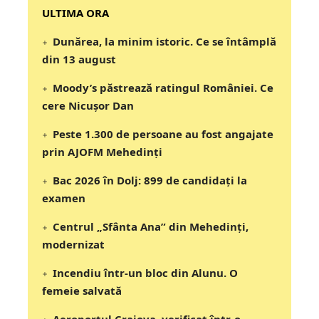
‎‎‎‎‎‎‎ULTIMA ORA
Dunărea, la minim istoric. Ce se întâmplă
din 13 august
Moody’s păstrează ratingul României. Ce
cere Nicușor Dan
Peste 1.300 de persoane au fost angajate
prin AJOFM Mehedinți
Bac 2026 în Dolj: 899 de candidați la
examen
Centrul „Sfânta Ana” din Mehedinți,
modernizat
Incendiu într-un bloc din Alunu. O
femeie salvată