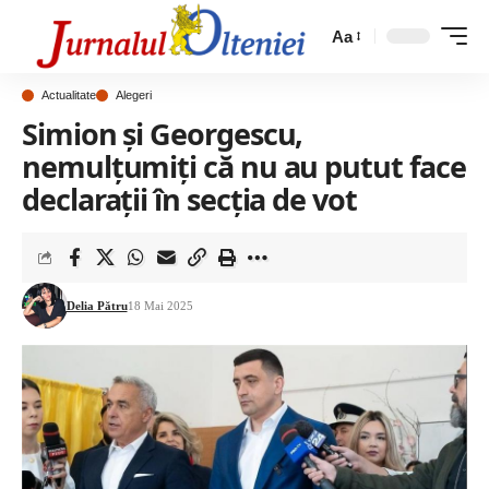
Aa
Actualitate
Alegeri
Simion și Georgescu,
nemulțumiți că nu au putut face
declarații în secția de vot
Delia Pătru
18 Mai 2025