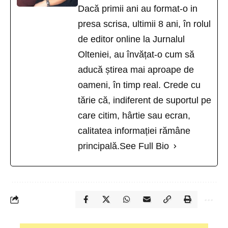
Dacă primii ani au format-o in
presa scrisa, ultimii 8 ani, în rolul
de editor online la Jurnalul
Olteniei, au învățat-o cum să
aducă știrea mai aproape de
oameni, în timp real. Crede cu
tărie că, indiferent de suportul pe
care citim, hârtie sau ecran,
calitatea informației rămâne
principală.
See Full Bio