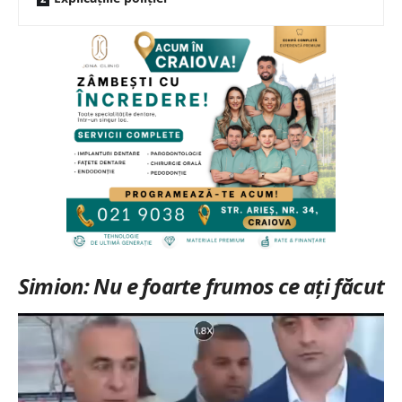
Simion: Nu e foarte frumos ce ați făcut