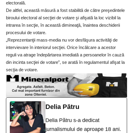
electorală.
De altfel, această măsură a fost stabilită de către preşedintele
biroului electoral al secţiei de votare şi afişată la loc vizibil la
intrarea în secţie, în această dimineaţă, înaintea deschiderii
procesului de votare.
„Reprezentanţii mass-media nu vor desfăşura activităţi de
intervievare în interiorul secţiei. Orice încălcare a acestor
reguli va atrage îndepărtarea imediată a persoanelor în cauză
din incinta secţiei de votare”, se arată în regulamentul afişat la
secţia de votare.
Delia Pătru
Delia Pătru s-a dedicat
jurnalismului de aproape 18 ani.