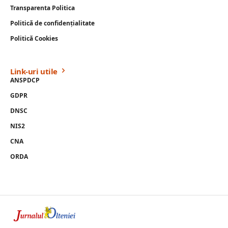
Transparenta Politica
Politică de confidențialitate
Politică Cookies
Link-uri utile
ANSPDCP
GDPR
DNSC
NIS2
CNA
ORDA