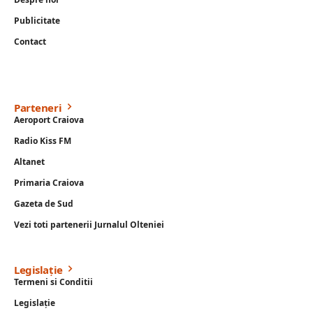
Publicitate
Contact
Parteneri
Aeroport Craiova
Radio Kiss FM
Altanet
Primaria Craiova
Gazeta de Sud
Vezi toti partenerii Jurnalul Olteniei
Legislație
Termeni si Conditii
Legislație