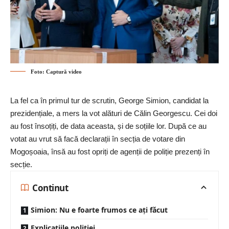
Foto: Captură video
La fel ca în primul tur de scrutin, George Simion, candidat la
prezidențiale, a mers la vot alături de Călin Georgescu. Cei doi
au fost însoțiți, de data aceasta, și de soțiile lor. După ce au
votat au vrut să facă declarații în secția de votare din
Mogoșoaia, însă au fost opriți de agenții de poliție prezenți în
secție.
Continut
Simion: Nu e foarte frumos ce ați făcut
Explicațiile poliției