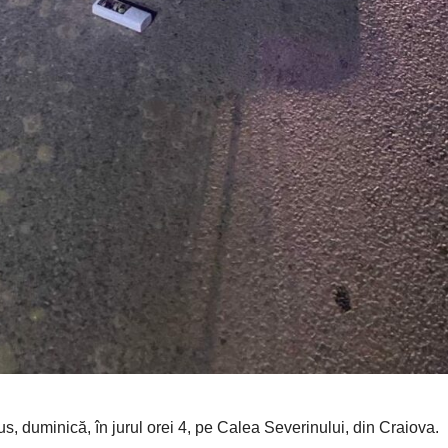
odus, duminică, în jurul orei 4, pe Calea Severinului, din Craiova.