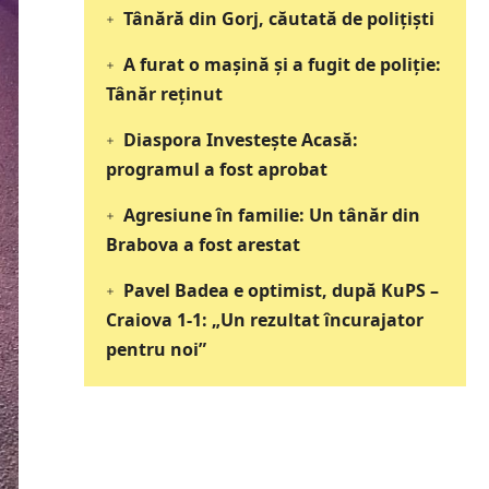
Tânără din Gorj, căutată de polițiști
A furat o mașină și a fugit de poliție:
Tânăr reținut
Diaspora Investește Acasă:
programul a fost aprobat
Agresiune în familie: Un tânăr din
Brabova a fost arestat
Pavel Badea e optimist, după KuPS –
Craiova 1-1: „Un rezultat încurajator
pentru noi”