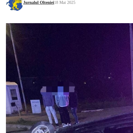
Jurnalul Olteniei
18 Mai 2025