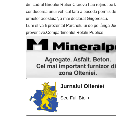
din cadrul Biroului Rutier Craiova l-au reținut pe 
conducerea unui vehicul fără a poseda permis de 
urmelor acestuia”, a mai declarat Grigorescu.
Luni el va fi prezentat Parchetului de pe lângă J
preventive.Compartimentul Relații Publice
Jurnalul Olteniei
See Full Bio