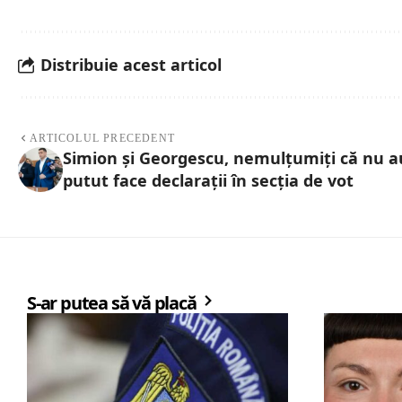
Distribuie acest articol
ARTICOLUL PRECEDENT
Simion și Georgescu, nemulțumiți că nu a
putut face declarații în secția de vot
S-ar putea să vă placă