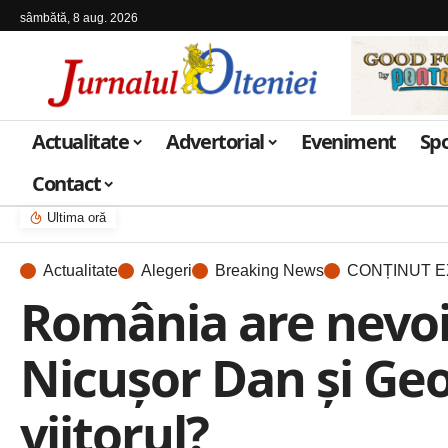
sâmbătă, 8 aug. 2026
Actualitate
Advertorial
Eveniment
Sp
Contact
Ultima oră
Actualitate
Alegeri
Breaking News
CONȚINUT E
România are nevoie
Nicușor Dan și Geo
viitorul?