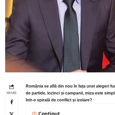
România se află din nou în fața unei alegeri f
de partide, lozinci și campanii, miza este simp
SHARE
într-o spirală de conflict și izolare?
Continut