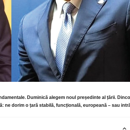
undamentale. Duminică alegem noul președinte al țării. Dinco
lă: ne dorim o țară stabilă, funcțională, europeană – sau int