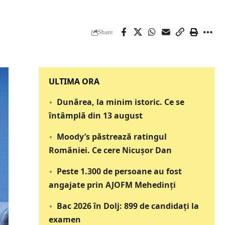
Share
‎‎‎‎‎‎‎ULTIMA ORA
Dunărea, la minim istoric. Ce se
întâmplă din 13 august
Moody’s păstrează ratingul
României. Ce cere Nicușor Dan
Peste 1.300 de persoane au fost
angajate prin AJOFM Mehedinți
Bac 2026 în Dolj: 899 de candidați la
examen