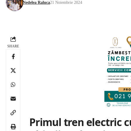
Nedelea Raluca
21 Noiembrie 2024
SHARE
Primul tren electric