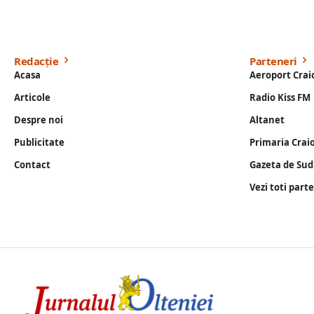
Redacție
Parteneri
Acasa
Aeroport Crai
Articole
Radio Kiss FM
Despre noi
Altanet
Publicitate
Primaria Crai
Contact
Gazeta de Sud
Vezi toti part