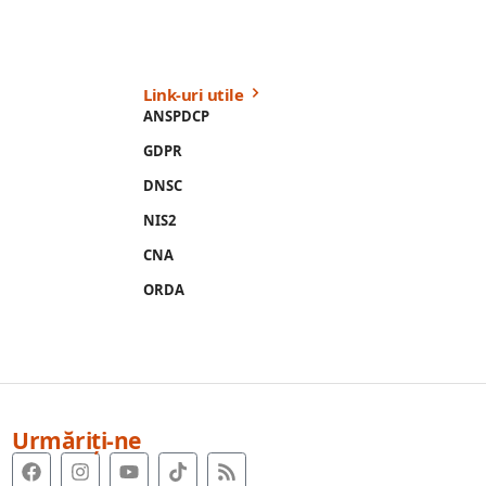
Link-uri utile
ANSPDCP
GDPR
DNSC
NIS2
CNA
ORDA
Urmăriți-ne