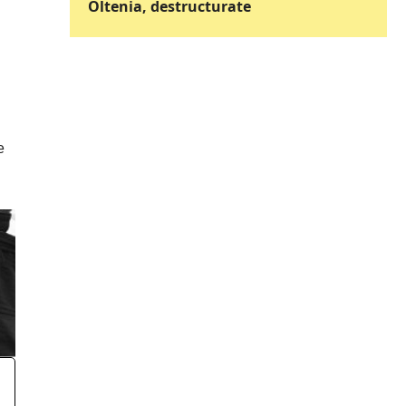
Oltenia, destructurate
e