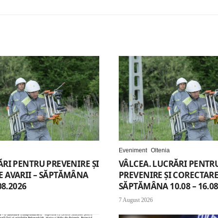
Eveniment
Oltenia
ĂRI PENTRU PREVENIRE ȘI
VÂLCEA. LUCRĂRI PENTR
 AVARII – SĂPTĂMÂNA
PREVENIRE ȘI CORECTARE 
08.2026
SĂPTĂMÂNA 10.08 – 16.08
7 August 2026