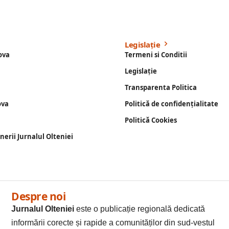
Legislație
ova
Termeni si Conditii
Legislație
Transparenta Politica
ova
Politică de confidențialitate
Politică Cookies
enerii Jurnalul Olteniei
Despre noi
Jurnalul Olteniei
este o publicație regională dedicată
informării corecte și rapide a comunităților din sud-vestul