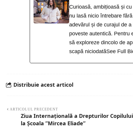
Curioasă, ambițioasă și cu 
nu lasă nicio întrebare fă
adevărul și de curajul de a
poveste autentică. Pentru e
să exploreze dincolo de apa
scapă niciodată
See Full Bi
Distribuie acest articol
ARTICOLUL PRECEDENT
Ziua Internațională a Drepturilor Copilului
la Școala ”Mircea Eliade”