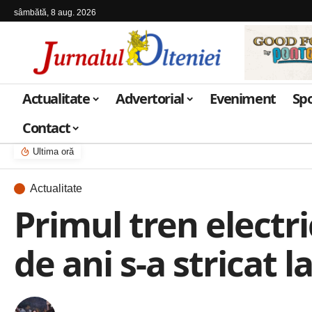
sâmbătă, 8 aug. 2026
Actualitate
Advertorial
Eveniment
Sp
Contact
Ultima oră
Actualitate
Primul tren electr
de ani s-a stricat l