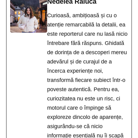
Nedelea Raluca
Curioasă, ambițioasă și cu o
atenție remarcabilă la detalii, ea
este reporterul care nu lasă nicio
întrebare fără răspuns. Ghidată
de dorința de a descoperi mereu
adevărul și de curajul de a
încerca experiențe noi,
transformă fiecare subiect într-o
poveste autentică. Pentru ea,
curiozitatea nu este un risc, ci
motorul care o împinge să
exploreze dincolo de aparențe,
asigurându-se că nicio
informație esențială nu îi scapă