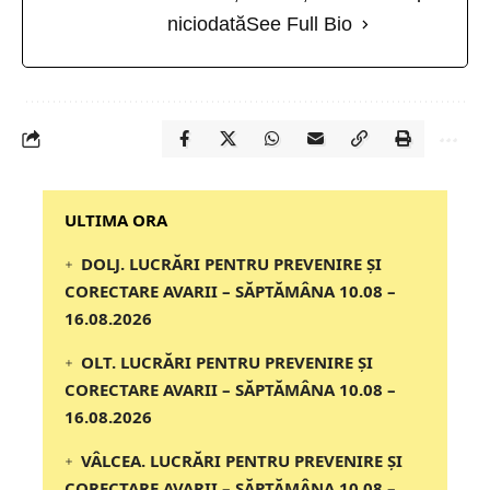
niciodată
See Full Bio
‎‎‎‎‎‎‎ULTIMA ORA
DOLJ. LUCRĂRI PENTRU PREVENIRE ȘI
CORECTARE AVARII – SĂPTĂMÂNA 10.08 –
16.08.2026
OLT. LUCRĂRI PENTRU PREVENIRE ȘI
CORECTARE AVARII – SĂPTĂMÂNA 10.08 –
16.08.2026
VÂLCEA. LUCRĂRI PENTRU PREVENIRE ȘI
CORECTARE AVARII – SĂPTĂMÂNA 10.08 –