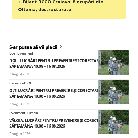
Bilanț BCCO Craiova: 8 grupări din
Oltenia, destructurate
S-ar putea să vă placă
Dolj
Eveniment
DOLJ. LUCRĂRI PENTRU PREVENIRE ȘI CORECTARE AVARII –
SĂPTĂMÂNA 10.08 – 16.08.2026
7 August 2026
Eveniment
Olt
OLT. LUCRĂRI PENTRU PREVENIRE ȘI CORECTARE AVARII –
SĂPTĂMÂNA 10.08 – 16.08.2026
7 August 2026
Eveniment
Oltenia
VÂLCEA. LUCRĂRI PENTRU PREVENIRE ȘI CORECTARE AVARII –
SĂPTĂMÂNA 10.08 – 16.08.2026
7 August 2026