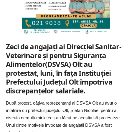
Zeci de angajați ai Direcției Sanitar-
Veterinare și pentru Siguranța
Alimentelor(DSVSA) Olt au
protestat, luni, în fața Instituției
Prefectului Județul Olt împotriva
discrepanțelor salariale.
După protest, câțiva reprezentanți ai DSVSA Olt au avut o
întâlnire cu prefectul județului Olt, Ștefan Nicolae, pentru a
discuta nemulțumirile ce i-au făcut pe aceștia să protesteze.
Unul dintre motivele invocate de angajații DSVSA a fost