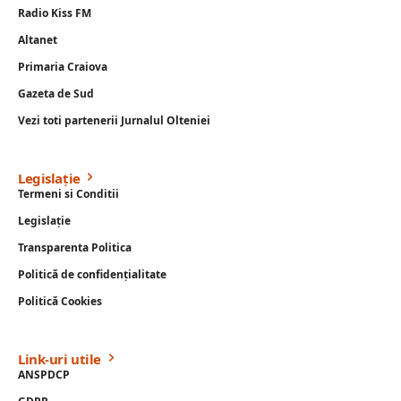
Radio Kiss FM
Altanet
Primaria Craiova
Gazeta de Sud
Vezi toti partenerii Jurnalul Olteniei
Legislație
Termeni si Conditii
Legislație
Transparenta Politica
Politică de confidențialitate
Politică Cookies
Link-uri utile
ANSPDCP