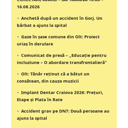
16.08.2026
Anchetă după un accident în Gorj. Un
bărbat a ajuns la spital
Gaze în șase comune din Olt: Proiect
uriaș în derulare
Comunicat de presă – „Educație pentru
incluziune – O abordare transfrontalieră”
Olt: Tânăr reţinut că a bătut un
consătean, din cauza muzicii
Implant Dentar Craiova 2026: Preţuri,
Etape şi Plata în Rate
Accident grav pe DN7: Două persoane au
ajuns la spital