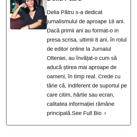
Delia Pătru s-a dedicat
jurnalismului de aproape 18 ani.
Dacă primii ani au format-o in
presa scrisa, ultimii 8 ani, în rolul
de editor online la Jurnalul
Olteniei, au învățat-o cum să
aducă știrea mai aproape de
oameni, în timp real. Crede cu
tărie că, indiferent de suportul pe
care citim, hârtie sau ecran,
calitatea informației rămâne
principală.
See Full Bio