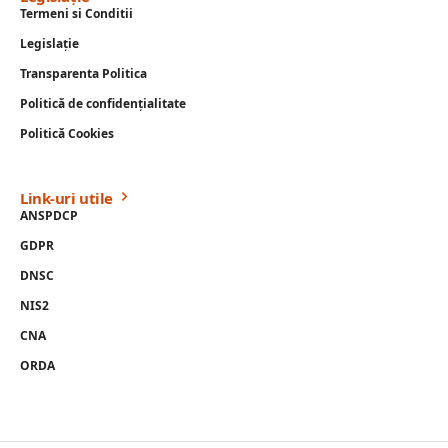
Termeni si Conditii
Legislație
Transparenta Politica
Politică de confidențialitate
Politică Cookies
Link-uri utile
ANSPDCP
GDPR
DNSC
NIS2
CNA
ORDA