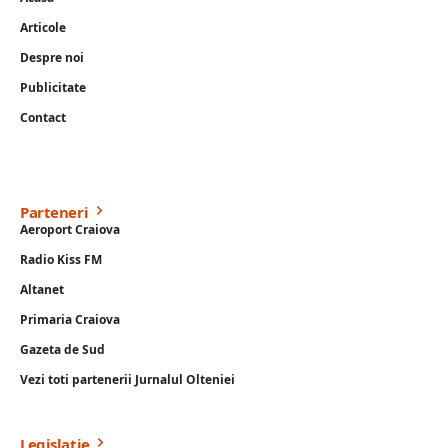
Articole
Despre noi
Publicitate
Contact
Parteneri
Aeroport Craiova
Radio Kiss FM
Altanet
Primaria Craiova
Gazeta de Sud
Vezi toti partenerii Jurnalul Olteniei
Legislație