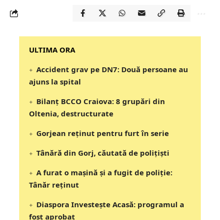
‎‎‎‎‎‎‎ULTIMA ORA
Accident grav pe DN7: Două persoane au
ajuns la spital
Bilanț BCCO Craiova: 8 grupări din
Oltenia, destructurate
Gorjean reținut pentru furt în serie
Tânără din Gorj, căutată de polițiști
A furat o mașină și a fugit de poliție:
Tânăr reținut
Diaspora Investește Acasă: programul a
fost aprobat