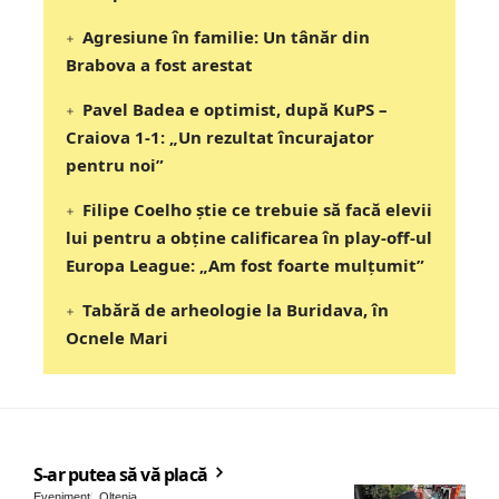
Agresiune în familie: Un tânăr din
Brabova a fost arestat
Pavel Badea e optimist, după KuPS –
Craiova 1-1: „Un rezultat încurajator
pentru noi”
Filipe Coelho știe ce trebuie să facă elevii
lui pentru a obține calificarea în play-off-ul
Europa League: „Am fost foarte mulțumit”
Tabără de arheologie la Buridava, în
Ocnele Mari
S-ar putea să vă placă
Eveniment
Oltenia