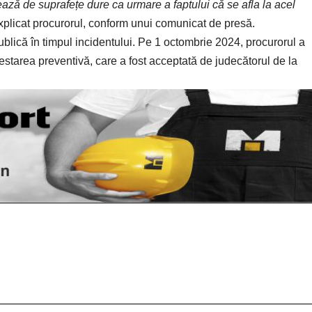
ează de suprafețe dure ca urmare a faptului că se afla la acel
explicat procurorul, conform unui
comunicat de presă
.
ublică în timpul incidentului. Pe 1 octombrie 2024, procurorul a
estarea preventivă, care a fost acceptată de judecătorul de la