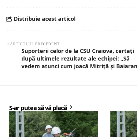
Distribuie acest articol
ARTICOLUL PRECEDENT
Suporterii celor de la CSU Craiova, certați
după ultimele rezultate ale echipei: „Să
vedem atunci cum joacă Mitriță și Baiara
S-ar putea să vă placă