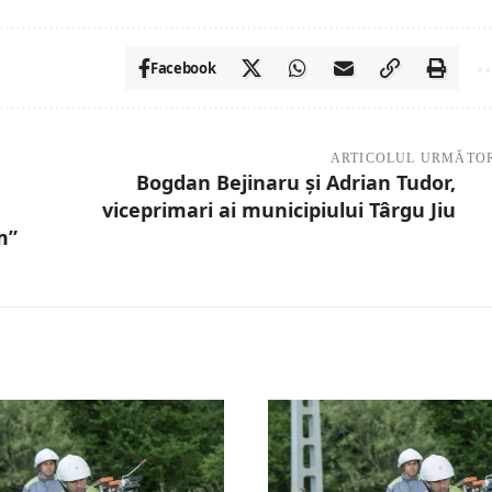
Facebook
ARTICOLUL URMĂTO
Bogdan Bejinaru și Adrian Tudor,
viceprimari ai municipiului Târgu Jiu
m”