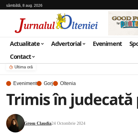
sâmbătă, 8 aug. 2026
Actualitate
Advertorial
Eveniment
Sp
Contact
Ultima oră
Eveniment
Gorj
Oltenia
Trimis în judecată
Grosu Claudia
24 Octombrie 2024