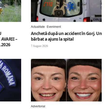
Actualitate
Eveniment
U
Anchetă după un accident în Gorj. Un
AVARII –
bărbat a ajuns la spital
.2026
7 August 2026
Advertorial