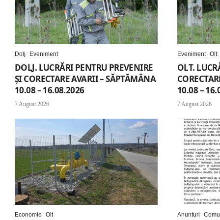
Dolj
Eveniment
Eveniment
Olt
DOLJ. LUCRĂRI PENTRU PREVENIRE
OLT. LUCR
ȘI CORECTARE AVARII – SĂPTĂMÂNA
CORECTARE
10.08 – 16.08.2026
10.08 – 16.
7 August 2026
7 August 2026
Economie
Olt
Anunturi
Comun