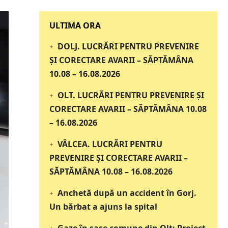
‎‎‎‎‎‎‎ULTIMA ORA
DOLJ. LUCRĂRI PENTRU PREVENIRE
ȘI CORECTARE AVARII – SĂPTĂMÂNA
10.08 – 16.08.2026
OLT. LUCRĂRI PENTRU PREVENIRE ȘI
CORECTARE AVARII – SĂPTĂMÂNA 10.08
– 16.08.2026
VÂLCEA. LUCRĂRI PENTRU
PREVENIRE ȘI CORECTARE AVARII –
SĂPTĂMÂNA 10.08 – 16.08.2026
Anchetă după un accident în Gorj.
Un bărbat a ajuns la spital