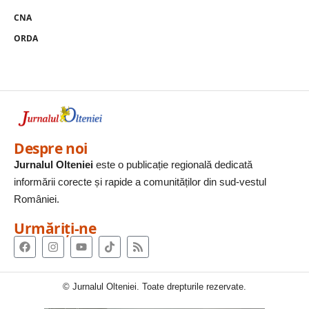
CNA
ORDA
Despre noi
Jurnalul Olteniei
este o publicație regională dedicată
informării corecte și rapide a comunităților din sud-vestul
României.
Urmăriți-ne
© Jurnalul Olteniei. Toate drepturile rezervate.