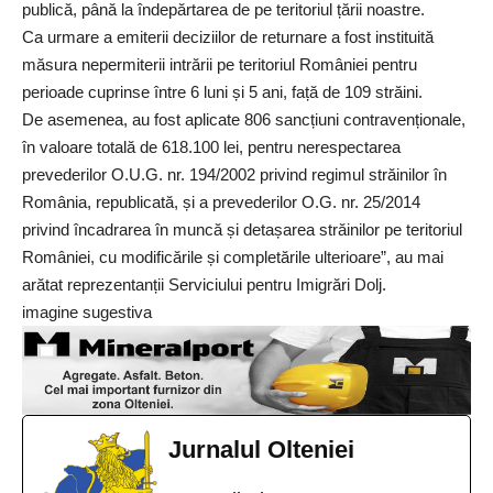
publică, până la îndepărtarea de pe teritoriul țării noastre.
Ca urmare a emiterii deciziilor de returnare a fost instituită
măsura nepermiterii intrării pe teritoriul României pentru
perioade cuprinse între 6 luni și 5 ani, față de 109 străini.
De asemenea, au fost aplicate 806 sancțiuni contravenționale,
în valoare totală de 618.100 lei, pentru nerespectarea
prevederilor O.U.G. nr. 194/2002 privind regimul străinilor în
România, republicată, și a prevederilor O.G. nr. 25/2014
privind încadrarea în muncă și detașarea străinilor pe teritoriul
României, cu modificările și completările ulterioare”, au mai
arătat reprezentanții Serviciului pentru Imigrări Dolj.
imagine sugestiva
Jurnalul Olteniei