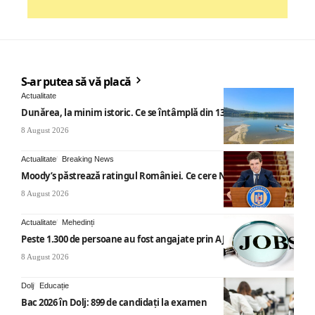
S-ar putea să vă placă
Actualitate
Dunărea, la minim istoric. Ce se întâmplă din 13 august
8 August 2026
Actualitate
Breaking News
Moody’s păstrează ratingul României. Ce cere Nicușor Dan
8 August 2026
Actualitate
Mehedinți
Peste 1.300 de persoane au fost angajate prin AJOFM Mehedinți
8 August 2026
Dolj
Educație
Bac 2026 în Dolj: 899 de candidați la examen