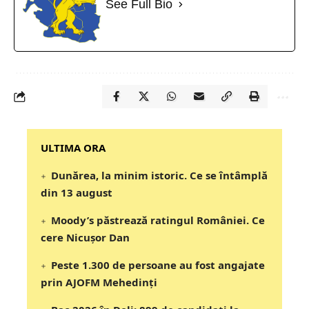
See Full Bio
‎‎‎‎‎‎‎ULTIMA ORA
Dunărea, la minim istoric. Ce se întâmplă
din 13 august
Moody’s păstrează ratingul României. Ce
cere Nicușor Dan
Peste 1.300 de persoane au fost angajate
prin AJOFM Mehedinți