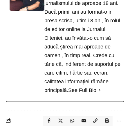
jurnalismului de aproape 18 ani.
Dacă primii ani au format-o in
presa scrisa, ultimii 8 ani, în rolul
de editor online la Jurnalul
Olteniei, au învățat-o cum să
aducă știrea mai aproape de
oameni, în timp real. Crede cu
tărie că, indiferent de suportul pe
care citim, hârtie sau ecran,
calitatea informației rămâne
principală.
See Full Bio