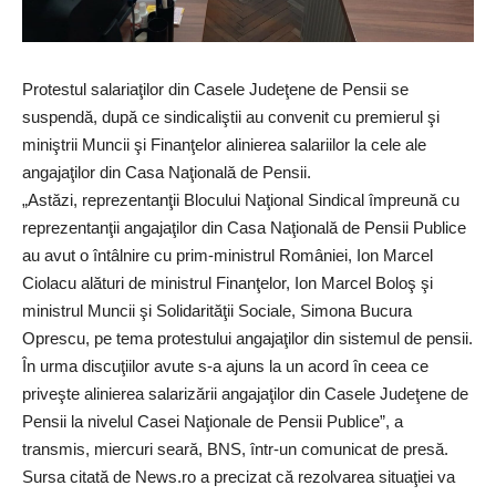
Protestul salariaţilor din Casele Judeţene de Pensii se
suspendă, după ce sindicaliştii au convenit cu premierul şi
miniştrii Muncii şi Finanţelor alinierea salariilor la cele ale
angajaţilor din Casa Naţională de Pensii.
„Astăzi, reprezentanţii Blocului Naţional Sindical împreună cu
reprezentanţii angajaţilor din Casa Naţională de Pensii Publice
au avut o întâlnire cu prim-ministrul României, Ion Marcel
Ciolacu alături de ministrul Finanţelor, Ion Marcel Boloş şi
ministrul Muncii şi Solidarităţii Sociale, Simona Bucura
Oprescu, pe tema protestului angajaţilor din sistemul de pensii.
În urma discuţiilor avute s-a ajuns la un acord în ceea ce
priveşte alinierea salarizării angajaţilor din Casele Judeţene de
Pensii la nivelul Casei Naţionale de Pensii Publice”, a
transmis, miercuri seară, BNS, într-un comunicat de presă.
Sursa citată de News.ro a precizat că rezolvarea situaţiei va