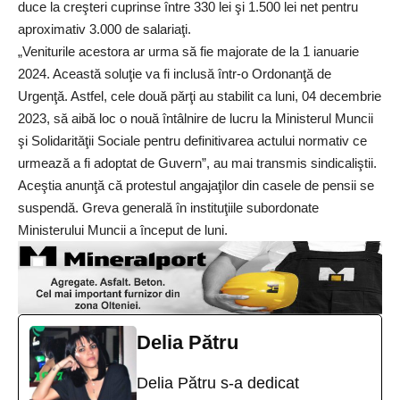
duce la creşteri cuprinse între 330 lei şi 1.500 lei net pentru
aproximativ 3.000 de salariaţi.
„Veniturile acestora ar urma să fie majorate de la 1 ianuarie
2024. Această soluţie va fi inclusă într-o Ordonanţă de
Urgenţă. Astfel, cele două părţi au stabilit ca luni, 04 decembrie
2023, să aibă loc o nouă întâlnire de lucru la Ministerul Muncii
şi Solidarităţii Sociale pentru definitivarea actului normativ ce
urmează a fi adoptat de Guvern”, au mai transmis sindicaliştii.
Aceştia anunţă că protestul angajaţilor din casele de pensii se
suspendă. Greva generală în instituţiile subordonate
Ministerului Muncii a început de luni.
Delia Pătru
Delia Pătru s-a dedicat