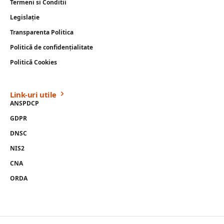
Termeni si Conditii
Legislație
Transparenta Politica
Politică de confidențialitate
Politică Cookies
Link-uri utile
ANSPDCP
GDPR
DNSC
NIS2
CNA
ORDA