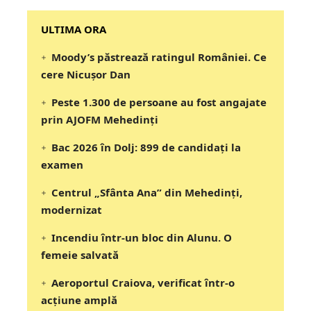
‎‎‎‎‎‎‎ULTIMA ORA
Moody’s păstrează ratingul României. Ce
cere Nicușor Dan
Peste 1.300 de persoane au fost angajate
prin AJOFM Mehedinți
Bac 2026 în Dolj: 899 de candidați la
examen
Centrul „Sfânta Ana” din Mehedinți,
modernizat
Incendiu într-un bloc din Alunu. O
femeie salvată
Aeroportul Craiova, verificat într-o
acțiune amplă