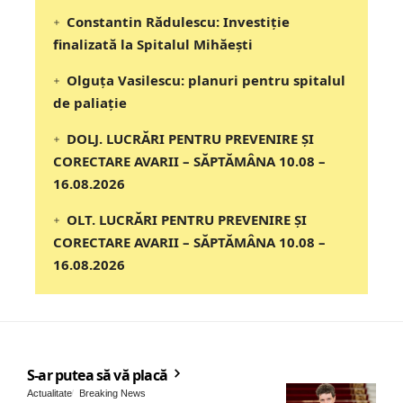
Constantin Rădulescu: Investiție
finalizată la Spitalul Mihăești
Olguța Vasilescu: planuri pentru spitalul
de paliație
DOLJ. LUCRĂRI PENTRU PREVENIRE ȘI
CORECTARE AVARII – SĂPTĂMÂNA 10.08 –
16.08.2026
OLT. LUCRĂRI PENTRU PREVENIRE ȘI
CORECTARE AVARII – SĂPTĂMÂNA 10.08 –
16.08.2026
S-ar putea să vă placă
Actualitate
Breaking News