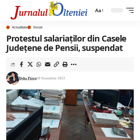
Aa
Actualitate
Social
Protestul salariaţilor din Casele
Judeţene de Pensii, suspendat
Delia Pătru
30 Noiembrie 2023