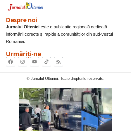
Despre noi
Jurnalul Olteniei
este o publicație regională dedicată
informării corecte și rapide a comunităților din sud-vestul
României.
Urmăriți-ne
© Jurnalul Olteniei. Toate drepturile rezervate.