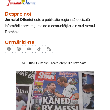
Despre noi
Jurnalul Olteniei
este o publicație regională dedicată
informării corecte și rapide a comunităților din sud-vestul
României.
Urmăriți-ne
© Jurnalul Olteniei. Toate drepturile rezervate.