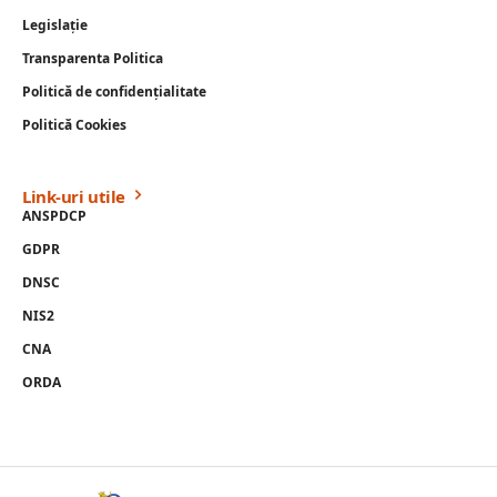
Legislație
Transparenta Politica
Politică de confidențialitate
Politică Cookies
Link-uri utile
ANSPDCP
GDPR
DNSC
NIS2
CNA
ORDA