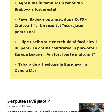
Agresiune în familie: Un tânăr din
Brabova a fost arestat
Pavel Badea e optimist, după KuPS –
Craiova 1-1: „Un rezultat încurajator
pentru noi”
Filipe Coelho știe ce trebuie să facă elevii
lui pentru a obține calificarea în play-off-ul
Europa League: „Am fost foarte mulțumit”
Tabără de arheologie la Buridava, în
Ocnele Mari
S-ar putea să vă placă
Eveniment
Oltenia