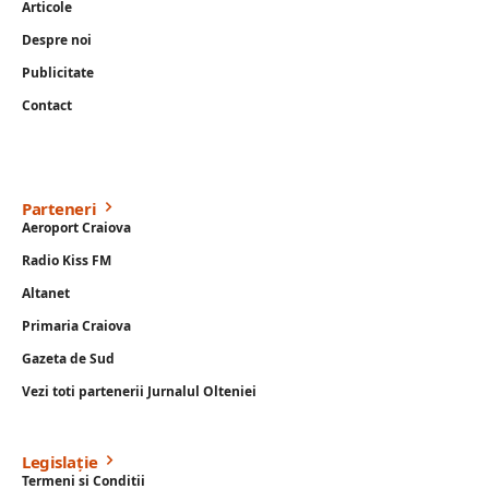
Articole
Despre noi
Publicitate
Contact
Parteneri
Aeroport Craiova
Radio Kiss FM
Altanet
Primaria Craiova
Gazeta de Sud
Vezi toti partenerii Jurnalul Olteniei
Legislație
Termeni si Conditii