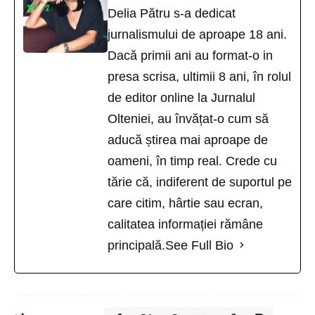
Delia Pătru s-a dedicat
jurnalismului de aproape 18 ani.
Dacă primii ani au format-o in
presa scrisa, ultimii 8 ani, în rolul
de editor online la Jurnalul
Olteniei, au învățat-o cum să
aducă știrea mai aproape de
oameni, în timp real. Crede cu
tărie că, indiferent de suportul pe
care citim, hârtie sau ecran,
calitatea informației rămâne
principală.
See Full Bio