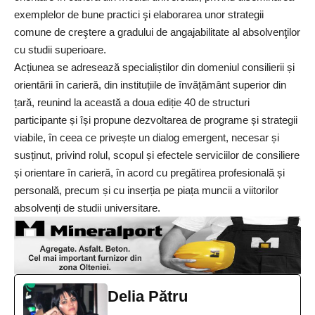
exemplelor de bune practici şi elaborarea unor strategii
comune de creştere a gradului de angajabilitate al absolvenţilor
cu studii superioare.
Acțiunea se adresează specialiștilor din domeniul consilierii și
orientării în carieră, din instituțiile de învățământ superior din
țară, reunind la această a doua ediție 40 de structuri
participante și își propune dezvoltarea de programe și strategii
viabile, în ceea ce privește un dialog emergent, necesar și
susținut, privind rolul, scopul și efectele serviciilor de consiliere
și orientare în carieră, în acord cu pregătirea profesională și
personală, precum și cu inserția pe piața muncii a viitorilor
absolvenți de studii universitare.
Delia Pătru