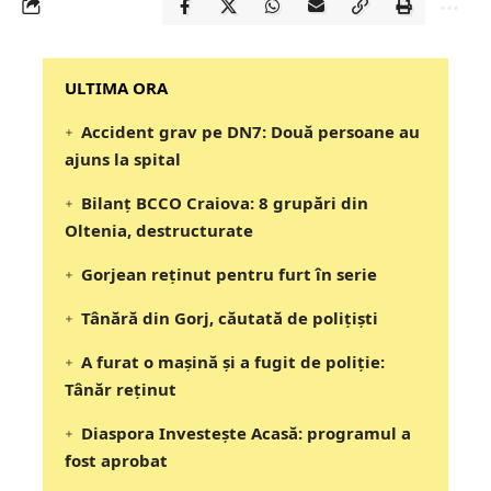
‎‎‎‎‎‎‎ULTIMA ORA
Accident grav pe DN7: Două persoane au
ajuns la spital
Bilanț BCCO Craiova: 8 grupări din
Oltenia, destructurate
Gorjean reținut pentru furt în serie
Tânără din Gorj, căutată de polițiști
A furat o mașină și a fugit de poliție:
Tânăr reținut
Diaspora Investește Acasă: programul a
fost aprobat