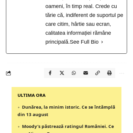
oameni, în timp real. Crede cu
tărie că, indiferent de suportul pe
care citim, hârtie sau ecran,
calitatea informației rămâne
principală.
See Full Bio
‎‎‎‎‎‎‎ULTIMA ORA
Dunărea, la minim istoric. Ce se întâmplă
din 13 august
Moody’s păstrează ratingul României. Ce