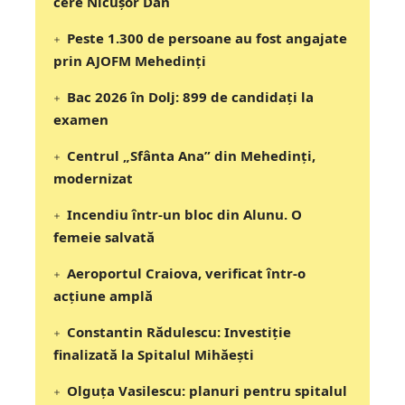
cere Nicușor Dan
Peste 1.300 de persoane au fost angajate
prin AJOFM Mehedinți
Bac 2026 în Dolj: 899 de candidați la
examen
Centrul „Sfânta Ana” din Mehedinți,
modernizat
Incendiu într-un bloc din Alunu. O
femeie salvată
Aeroportul Craiova, verificat într-o
acțiune amplă
Constantin Rădulescu: Investiție
finalizată la Spitalul Mihăești
Olguța Vasilescu: planuri pentru spitalul