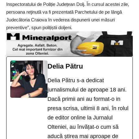
Inspectoratului de Poliție Județean Dolj. În cursul acestei zile,
persoana reţinută va fi prezentată Parchetului de pe lângă
Judecătoria Craiova în vederea dispunerii unei măsuri
preventive”, spun polițiștii doljeni.
Delia Pătru
Delia Pătru s-a dedicat
jurnalismului de aproape 18 ani.
Dacă primii ani au format-o in
presa scrisa, ultimii 8 ani, în rolul
de editor online la Jurnalul
Olteniei, au învățat-o cum să
aducă știrea mai aproape de