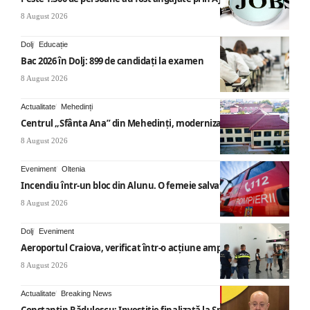
8 August 2026
Dolj
Educație
Bac 2026 în Dolj: 899 de candidați la examen
8 August 2026
Actualitate
Mehedinți
Centrul „Sfânta Ana” din Mehedinți, modernizat
8 August 2026
Eveniment
Oltenia
Incendiu într-un bloc din Alunu. O femeie salvată
8 August 2026
Dolj
Eveniment
Aeroportul Craiova, verificat într-o acțiune amplă
8 August 2026
Actualitate
Breaking News