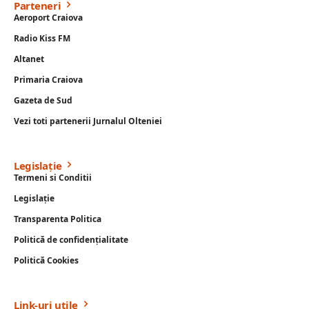
Parteneri
Aeroport Craiova
Radio Kiss FM
Altanet
Primaria Craiova
Gazeta de Sud
Vezi toti partenerii Jurnalul Olteniei
Legislație
Termeni si Conditii
Legislație
Transparenta Politica
Politică de confidențialitate
Politică Cookies
Link-uri utile