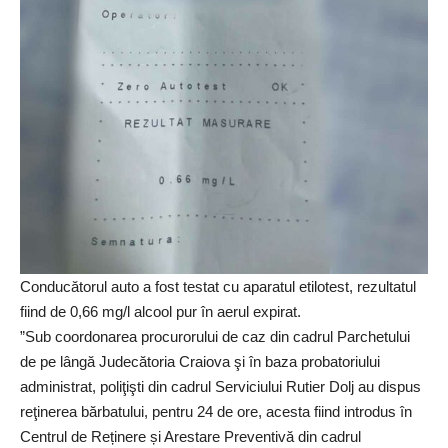
Conducătorul auto a fost testat cu aparatul etilotest, rezultatul
fiind de 0,66 mg/l alcool pur în aerul expirat.
”Sub coordonarea procurorului de caz din cadrul Parchetului
de pe lângă Judecătoria Craiova şi în baza probatoriului
administrat, poliţişti din cadrul Serviciului Rutier Dolj au dispus
reţinerea bărbatului, pentru 24 de ore, acesta fiind introdus în
Centrul de Reținere și Arestare Preventivă din cadrul