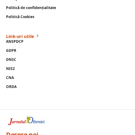
Politică de confidențialitate
Politică Cookies
Link-uri utile
ANSPDCP
GDPR
DNSC
NIS2
CNA
ORDA
Despre noi