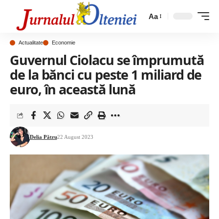
Aa
Actualitate
Economie
Guvernul Ciolacu se împrumută
de la bănci cu peste 1 miliard de
euro, în această lună
Delia Pătru
22 August 2023