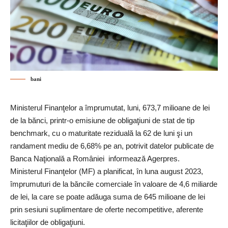
bani
Ministerul Finanţelor a împrumutat, luni, 673,7 milioane de lei
de la bănci, printr-o emisiune de obligaţiuni de stat de tip
benchmark, cu o maturitate reziduală la 62 de luni şi un
randament mediu de 6,68% pe an, potrivit datelor publicate de
Banca Naţională a României informează Agerpres.
Ministerul Finanţelor (MF) a planificat, în luna august 2023,
împrumuturi de la băncile comerciale în valoare de 4,6 miliarde
de lei, la care se poate adăuga suma de 645 milioane de lei
prin sesiuni suplimentare de oferte necompetitive, aferente
licitaţiilor de obligaţiuni.