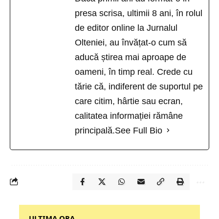
presa scrisa, ultimii 8 ani, în rolul
de editor online la Jurnalul
Olteniei, au învățat-o cum să
aducă știrea mai aproape de
oameni, în timp real. Crede cu
tărie că, indiferent de suportul pe
care citim, hârtie sau ecran,
calitatea informației rămâne
principală.
See Full Bio
‎‎‎‎‎‎‎ULTIMA ORA