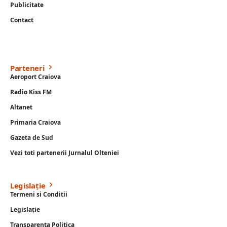
Publicitate
Contact
Parteneri
Aeroport Craiova
Radio Kiss FM
Altanet
Primaria Craiova
Gazeta de Sud
Vezi toti partenerii Jurnalul Olteniei
Legislație
Termeni si Conditii
Legislație
Transparenta Politica