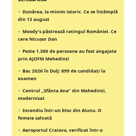
Dunărea, la minim istoric. Ce se întâmplă
din 13 august
Moody’s păstrează ratingul României. Ce
cere Nicușor Dan
Peste 1.300 de persoane au fost angajate
prin AJOFM Mehedinți
Bac 2026 în Dolj: 899 de candidați la
examen
Centrul „Sfânta Ana” din Mehedinți,
modernizat
Incendiu într-un bloc din Alunu. O
femeie salvată
Aeroportul Craiova, verificat într-o