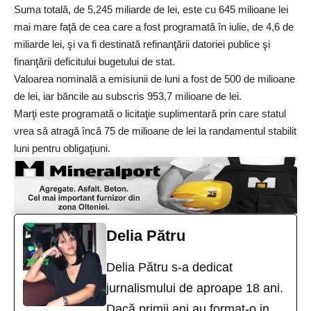
Suma totală, de 5,245 miliarde de lei, este cu 645 milioane lei
mai mare faţă de cea care a fost programată în iulie, de 4,6 de
miliarde lei, şi va fi destinată refinanţării datoriei publice şi
finanţării deficitului bugetului de stat.
Valoarea nominală a emisiunii de luni a fost de 500 de milioane
de lei, iar băncile au subscris 953,7 milioane de lei.
Marţi este programată o licitaţie suplimentară prin care statul
vrea să atragă încă 75 de milioane de lei la randamentul stabilit
luni pentru obligaţiuni.
Delia Pătru
Delia Pătru s-a dedicat
jurnalismului de aproape 18 ani.
Dacă primii ani au format-o in