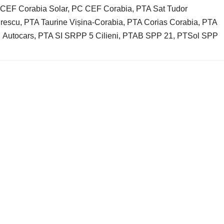
 CEF Corabia Solar, PC CEF Corabia, PTA Sat Tudor
rescu, PTA Taurine Vișina-Corabia, PTA Corias Corabia, PTA
n Autocars, PTA SI SRPP 5 Cilieni, PTAB SPP 21, PTSol SPP