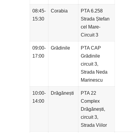
08:45-
Corabia
PTA 6.258
15:30
Strada Ștefan
cel Mare-
Circuit 3
09:00-
Grădinile
PTA CAP
17:00
Grădinile
circuit 3,
Strada Neda
Marinescu
10:00-
Drăgănești
PTA 22
14:00
Complex
Drăgănești,
circuit 3,
Strada Viilor