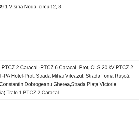
9 1 Vișina Nouă, circuit 2, 3
 PTCZ 2 Caracal -PTCZ 6 Caracal_Prot, CLS 20 kV PTCZ 2
 -PA Hotel-Prot, Strada Mihai Viteazul, Strada Toma Rușcă,
Constantin Dobrogeanu Gherea,Strada Piața Victoriei
ia),Trafo 1 PTCZ 2 Caracal