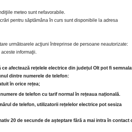
ondiţiile meteo sunt nefavorabile.
ucrări pentru săptămâna în curs sunt disponibile la adresa
tare următoarele acţiuni întreprinse de persoane neautorizate:
aceste informaţii.
 ce afectează rețelele electrice din județul Olt pot fi semnala
 unul dintre numerele de telefon:
uit în orice rețea;
numere de telefon cu tarif normal în rețeaua națională.
ul de telefon, utilizatorii rețelelor electrice pot sesiza
ativ 20 de secunde de așteptare fără a mai intra în contact 