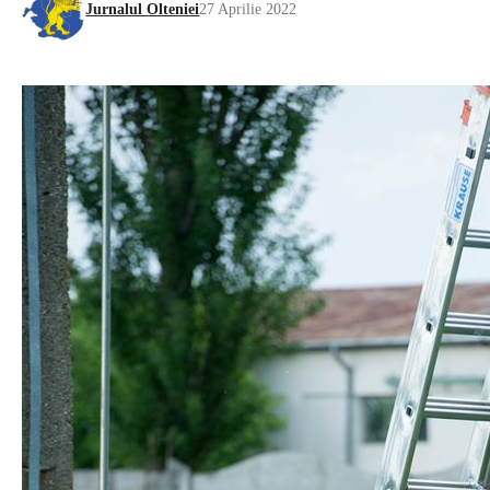
Jurnalul Olteniei
27 Aprilie 2022