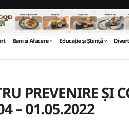
ort
Bani și Afacere
Educație și Știință
Diver
RU PREVENIRE ȘI C
4 – 01.05.2022