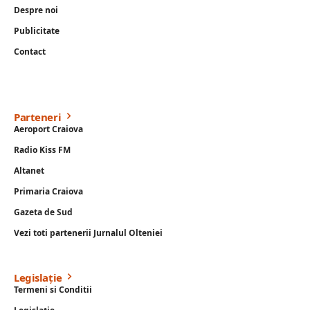
Despre noi
Publicitate
Contact
Parteneri
Aeroport Craiova
Radio Kiss FM
Altanet
Primaria Craiova
Gazeta de Sud
Vezi toti partenerii Jurnalul Olteniei
Legislație
Termeni si Conditii