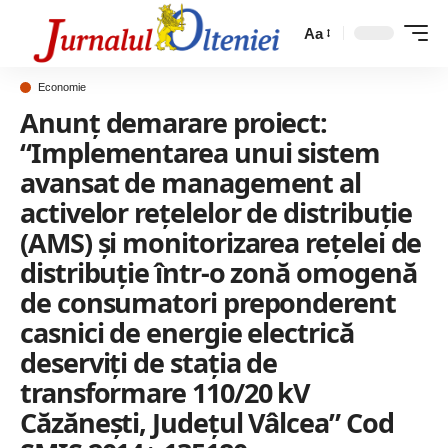
Aa
Economie
Anunț demarare proiect:
“Implementarea unui sistem
avansat de management al
activelor rețelelor de distribuție
(AMS) și monitorizarea rețelei de
distribuție într-o zonă omogenă
de consumatori preponderent
casnici de energie electrică
deserviți de stația de
transformare 110/20 kV
Căzănești, Județul Vâlcea” Cod