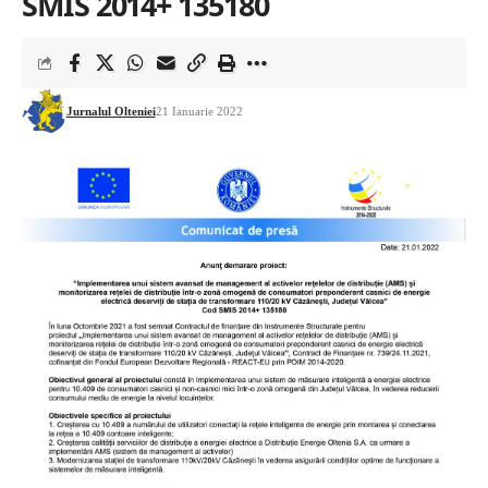
SMIS 2014+ 135180
Jurnalul Olteniei
21 Ianuarie 2022