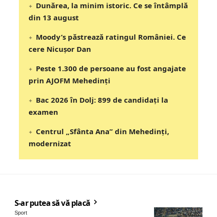
Dunărea, la minim istoric. Ce se întâmplă
din 13 august
Moody’s păstrează ratingul României. Ce
cere Nicușor Dan
Peste 1.300 de persoane au fost angajate
prin AJOFM Mehedinți
Bac 2026 în Dolj: 899 de candidați la
examen
Centrul „Sfânta Ana” din Mehedinți,
modernizat
S-ar putea să vă placă
Sport