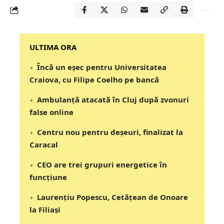
‎‎‎‎‎‎‎ULTIMA ORA
Încă un eșec pentru Universitatea
Craiova, cu Filipe Coelho pe bancă
Ambulanță atacată în Cluj după zvonuri
false online
Centru nou pentru deșeuri, finalizat la
Caracal
CEO are trei grupuri energetice în
funcțiune
Laurențiu Popescu, Cetățean de Onoare
la Filiași