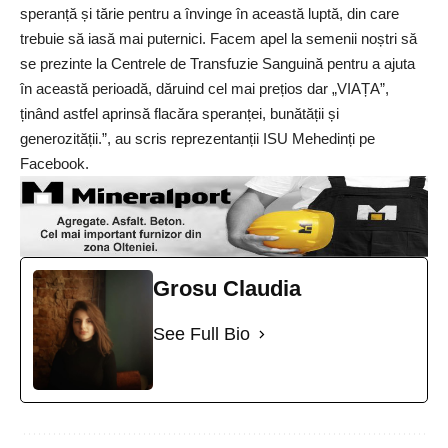
speranță și tărie pentru a învinge în această luptă, din care
trebuie să iasă mai puternici. Facem apel la semenii noștri să
se prezinte la Centrele de Transfuzie Sanguină pentru a ajuta
în această perioadă, dăruind cel mai prețios dar „VIAȚA”,
ținând astfel aprinsă flacăra speranței, bunătății și
generozității.”, au scris reprezentanții ISU Mehedinți pe
Facebook.
Grosu Claudia
See Full Bio