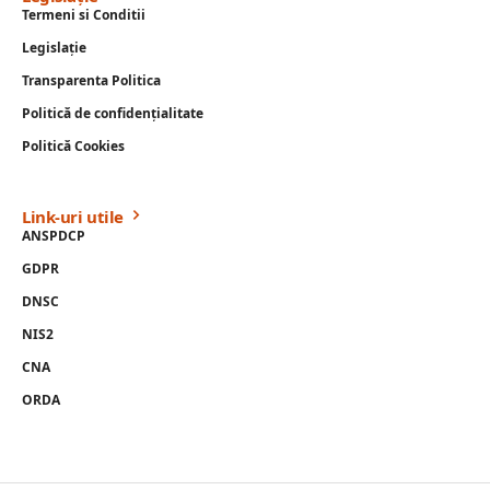
Termeni si Conditii
Legislație
Transparenta Politica
Politică de confidențialitate
Politică Cookies
Link-uri utile
ANSPDCP
GDPR
DNSC
NIS2
CNA
ORDA