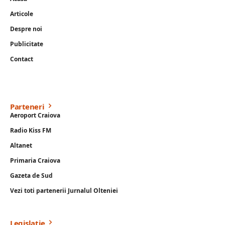
Articole
Despre noi
Publicitate
Contact
Parteneri
Aeroport Craiova
Radio Kiss FM
Altanet
Primaria Craiova
Gazeta de Sud
Vezi toti partenerii Jurnalul Olteniei
Legislație