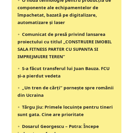
componente ale echipamentelor de
împachetat, bazată pe digitalizare,
automatizare și laser
Comunicat de presă privind lansarea
proiectului cu titlul „CONSTRUIRE IMOBIL
SALA FITNESS PARTER CU SUPANTA SI
IMPREJMUIRE TEREN”
S-a făcut transferul lui Juan Bauza. FCU
și-a pierdut vedeta
„Un tren de cărți” pornește spre românii
din Ucraina
Târgu Jiu: Primele locuințe pentru tineri
sunt gata. Cine are prioritate
Dosarul Georgescu – Potra: Începe