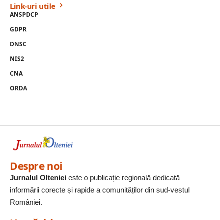
Link-uri utile
ANSPDCP
GDPR
DNSC
NIS2
CNA
ORDA
Despre noi
Jurnalul Olteniei
este o publicație regională dedicată
informării corecte și rapide a comunităților din sud-vestul
României.