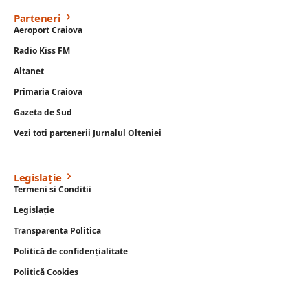
Parteneri
Aeroport Craiova
Radio Kiss FM
Altanet
Primaria Craiova
Gazeta de Sud
Vezi toti partenerii Jurnalul Olteniei
Legislație
Termeni si Conditii
Legislație
Transparenta Politica
Politică de confidențialitate
Politică Cookies