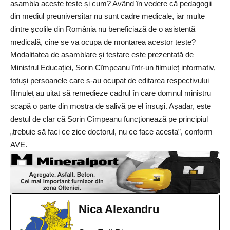
asambla aceste teste și cum? Având în vedere că pedagogii
din mediul preuniversitar nu sunt cadre medicale, iar multe
dintre școlile din România nu beneficiază de o asistentă
medicală, cine se va ocupa de montarea acestor teste?
Modalitatea de asamblare și testare este prezentată de
Ministrul Educației, Sorin Cîmpeanu într-un filmuleț informativ,
totuși persoanele care s-au ocupat de editarea respectivului
filmuleț au uitat să remedieze cadrul în care domnul ministru
scapă o parte din mostra de salivă pe el însuși. Așadar, este
destul de clar că Sorin Cîmpeanu funcționează pe principiul
„trebuie să faci ce zice doctorul, nu ce face acesta”, conform
AVE.
Nica Alexandru