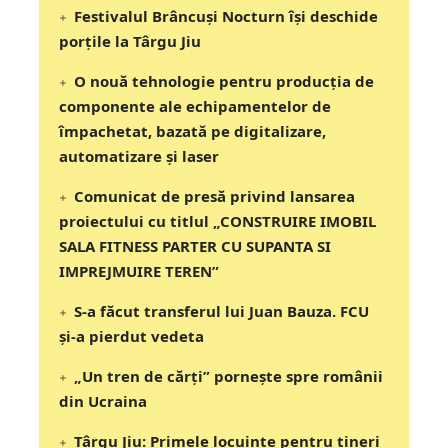
Festivalul Brâncuși Nocturn își deschide
porțile la Târgu Jiu
O nouă tehnologie pentru producția de
componente ale echipamentelor de
împachetat, bazată pe digitalizare,
automatizare și laser
Comunicat de presă privind lansarea
proiectului cu titlul „CONSTRUIRE IMOBIL
SALA FITNESS PARTER CU SUPANTA SI
IMPREJMUIRE TEREN”
S-a făcut transferul lui Juan Bauza. FCU
și-a pierdut vedeta
„Un tren de cărți” pornește spre românii
din Ucraina
Târgu Jiu: Primele locuințe pentru tineri