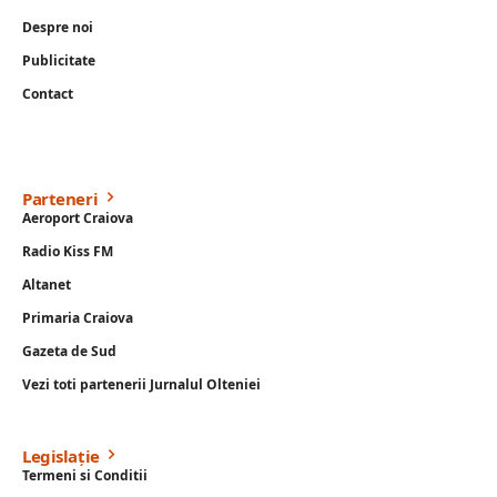
Despre noi
Publicitate
Contact
Parteneri
Aeroport Craiova
Radio Kiss FM
Altanet
Primaria Craiova
Gazeta de Sud
Vezi toti partenerii Jurnalul Olteniei
Legislație
Termeni si Conditii