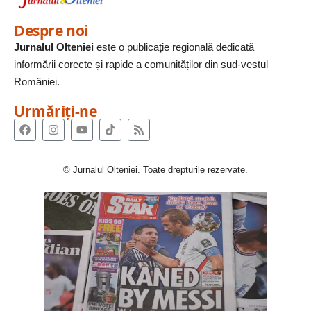
Despre noi
Jurnalul Olteniei
este o publicație regională dedicată
informării corecte și rapide a comunităților din sud-vestul
României.
Urmăriți-ne
© Jurnalul Olteniei. Toate drepturile rezervate.