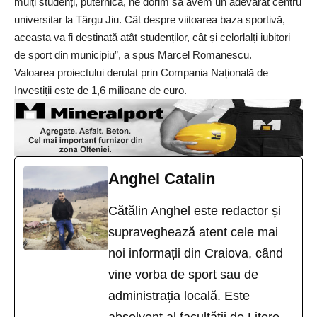
mulți studenți, puternică, ne dorim să avem un adevărat centru
universitar la Târgu Jiu. Cât despre viitoarea baza sportivă,
aceasta va fi destinată atât studenților, cât și celorlalți iubitori
de sport din municipiu”, a spus Marcel Romanescu.
Valoarea proiectului derulat prin Compania Națională de
Investiții este de 1,6 milioane de euro.
Anghel Catalin
Cătălin Anghel este redactor și
supraveghează atent cele mai
noi informații din Craiova, când
vine vorba de sport sau de
administrația locală. Este