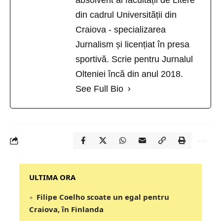
absolvent al facultății de Litere
din cadrul Universității din
Craiova - specializarea
Jurnalism și licențiat în presa
sportivă. Scrie pentru Jurnalul
Olteniei încă din anul 2018.
See Full Bio
‎‎‎‎‎‎‎ULTIMA ORA
Filipe Coelho scoate un egal pentru
Craiova, în Finlanda